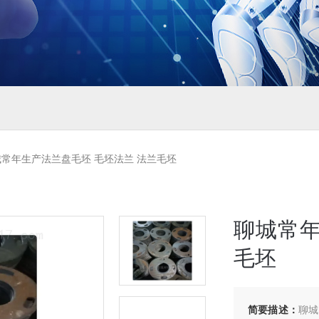
常年生产法兰盘毛坯 毛坯法兰 法兰毛坯
聊城常年
毛坯
简要描述：
聊城