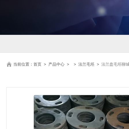
当前位置：
首页
>
产品中心
> >
法兰毛坯
>
法兰盘毛坯聊城