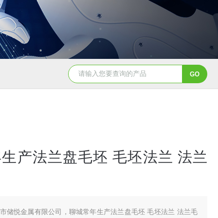
生产法兰盘毛坯 毛坯法兰 法兰
市储悦金属有限公司，聊城常年生产法兰盘毛坯 毛坯法兰 法兰毛