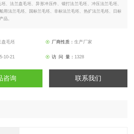
毛坯、法兰盘毛坯、异形冲压件、锻打法兰毛坯、冲压法兰毛坯、
船用法兰毛坯、国标兰毛坯、非标法兰毛坯、热扩法兰毛坯、日标
产品。
兰盘毛坯
厂商性质：
生产厂家
5-10-21
访 问 量：
1328
品咨询
联系我们