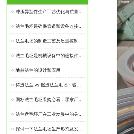
冲压异型件生产工艺优化与质量控制
法兰毛坯是确保管道和设备连接密封性、承载力的基础
法兰毛坯的制造工艺及质量控制
法兰毛坯是机械设备中的连接件之一
地桩法兰的设计和应用
铸造法兰 vs 锻造法兰毛坯：破坏性测试告诉你谁更耐用
国标法兰毛坯采购必看：哪家厂家的售后与口碑经得起考验？
法兰盘毛坯厂在工业发展中的关键角色
探讨一下法兰毛坯生产形态及发展前景