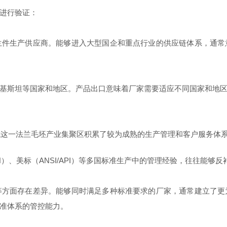
进行验证：
兰件生产供应商。能够进入大型国企和重点行业的供应链体系，通常
基斯坦等国家和地区。产品出口意味着厂家需要适应不同国家和地
聊城这一法兰毛坯产业集聚区积累了较为成熟的生产管理和客户服务体
N）、美标（ANSI/API）等多国标准生产中的管理经验，往往能
等方面存在差异。能够同时满足多种标准要求的厂家，通常建立了更
准体系的管控能力。