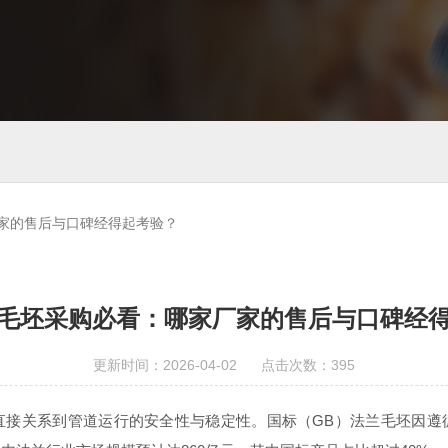
家的售后与口碑经得起考验？
毛坯采购必看：哪家厂家的售后与口碑经
更新时间：2026-04-02 点击次数：395
直接关系到管道运行的安全性与稳定性。国标（GB）法兰毛坯因遵