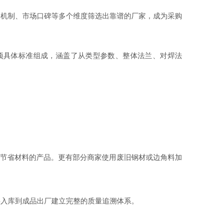
务机制、市场口碑等多个维度筛选出靠谱的厂家，成为采购
由13项具体标准组成，涵盖了从类型参数、整体法兰、对焊法
以节省材料的产品。更有部分商家使用废旧钢材或边角料加
料入库到成品出厂建立完整的质量追溯体系。