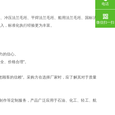
电话
坯、冲压法兰毛坯、平焊法兰毛坯、船用法兰毛坯、国标法
微信扫一扫
深入，标准化执行经验更为丰富。
力的信心。
全、价格合理”。
老顾客的信赖”。采购方在选择厂家时，应了解其对于质量
制作等定制服务，产品广泛应用于石油、化工、轻工、航