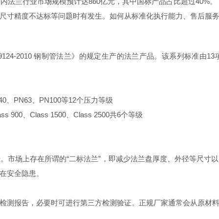
内法兰行业市场规模预计达860亿元，其中国标产品占比超过40%。
尺寸精度不达标等问题时有发生。如何从标准化执行能力、售后服
2~9124-2010 钢制管法兰》的规定生产的法兰产品。该系列标准
40、PN63、PN100等12个压力等级
ass 900、Class 1500、Class 2500共6个等级
。市场上存在所谓的“二标法兰”，即减少法兰盘厚度、外径等尺寸
在安全隐患。
检测报告，必要时可进行第三方检测验证。正规厂家通常会从原材