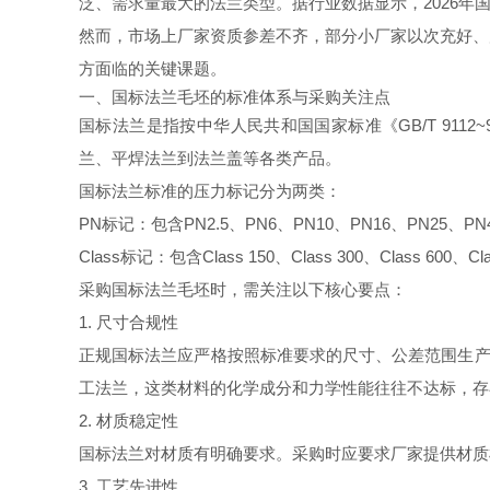
泛、需求量最大的法兰类型。据行业数据显示，2026年国
然而，市场上厂家资质参差不齐，部分小厂家以次充好、
方面临的关键课题。
一、国标法兰毛坯的标准体系与采购关注点
国标法兰是指按中华人民共和国国家标准《GB/T 911
兰、平焊法兰到法兰盖等各类产品。
国标法兰标准的压力标记分为两类：
PN标记：包含PN2.5、PN6、PN10、PN16、PN25、PN
Class标记：包含Class 150、Class 300、Class 600、Cl
采购国标法兰毛坯时，需关注以下核心要点：
1. 尺寸合规性
正规国标法兰应严格按照标准要求的尺寸、公差范围生产
工法兰，这类材料的化学成分和力学性能往往不达标，存
2. 材质稳定性
国标法兰对材质有明确要求。采购时应要求厂家提供材质
3. 工艺先进性