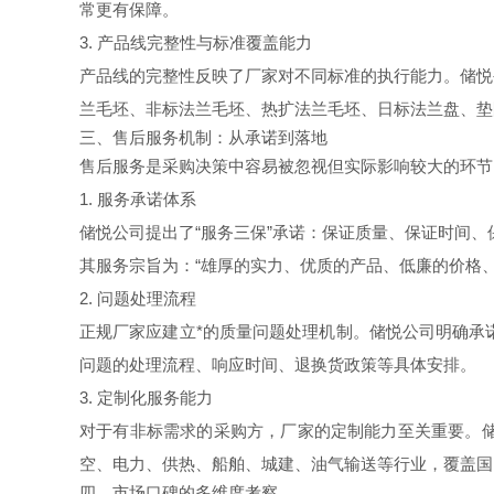
常更有保障。
3. 产品线完整性与标准覆盖能力
产品线的完整性反映了厂家对不同标准的执行能力。储悦
兰毛坯、非标法兰毛坯、热扩法兰毛坯、日标法兰盘、垫
三、售后服务机制：从承诺到落地
售后服务是采购决策中容易被忽视但实际影响较大的环节
1. 服务承诺体系
储悦公司提出了“服务三保”承诺：保证质量、保证时间
其服务宗旨为：“雄厚的实力、优质的产品、低廉的价格、
2. 问题处理流程
正规厂家应建立*的质量问题处理机制。储悦公司明确承
问题的处理流程、响应时间、退换货政策等具体安排。
3. 定制化服务能力
对于有非标需求的采购方，厂家的定制能力至关重要。
空、电力、供热、船舶、城建、油气输送等行业，覆盖国
四、市场口碑的多维度考察