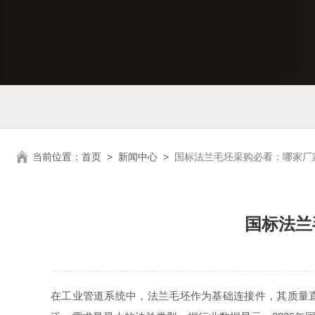
当前位置：
首页
>
新闻中心
>
国标法兰毛坯采购必看：哪家厂
国标法兰
在工业管道系统中，法兰毛坯作为基础连接件，其质量