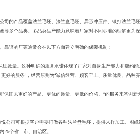
公司的产品覆盖法兰毛坯、法兰盘毛坯、异形冲压件、锻打法兰毛
圈等多个品类。多品类生产能力意味着厂家对不同标准的理解更为
。靠谱的厂家通常会在以下方面建立明确的保障机制：
、保证数量。这种明确的服务承诺体现了厂家对自身生产能力和履约能
更好的服务”，经营原则为“诚信经营、顾客至上、质量优良、品种齐
诺“保证以更好的产品、更优的质量、更低的价格、*的服务来答谢新
储悦公司可根据客户需要订做各种法兰盘毛坯，提供来样加工、图纸
内29个省、市、自治区。