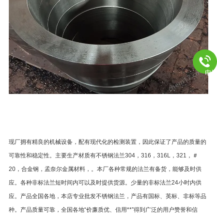
电
,聊城，本公司产品按国家标准投入生产，严把质量关，本厂凭借雄厚的技术实
力，良好的生
学的管理，和完务体系承揽国内几十项大型工程的管件生产外
现厂拥有精良的机械设备，配有现代化的检测装置，因此保证了产品的质量的
可靠性和稳定性。主要生产材质有不锈钢法兰304，316，316L，321，＃
20，合金钢，孟奈尔金属材料，。本厂各种常规的法兰有备货，能够及时供
应。各种非标法兰短时间内可以及时提供货源。少量的非标法兰24小时内供
应。产品全国各地，本店专业批发不锈钢法兰，产品有国标、英标、非标等品
种。产品质量可靠，全国各地“价廉质优、信用**”得到广泛的用户赞誉和信