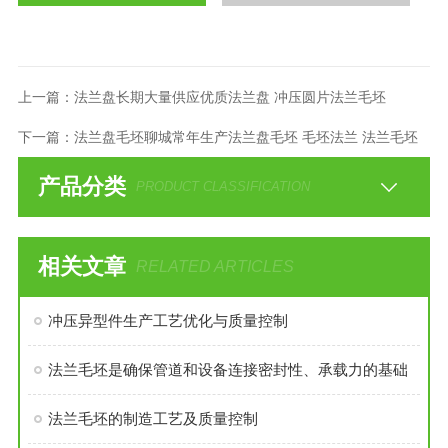
上一篇：
法兰盘长期大量供应优质法兰盘 冲压圆片法兰毛坯
下一篇：
法兰盘毛坯聊城常年生产法兰盘毛坯 毛坯法兰 法兰毛坯
产品分类
PRODUCT CLASSIFICATION
相关文章
RELATED ARTICLES
冲压异型件生产工艺优化与质量控制
法兰毛坯是确保管道和设备连接密封性、承载力的基础
法兰毛坯的制造工艺及质量控制