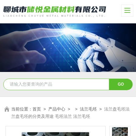
当前位置：
首页
>
产品中心
> >
法兰毛坯
>
法兰盘毛坯法
兰盘毛坯的分类及用途 毛坯法兰 法兰毛坯