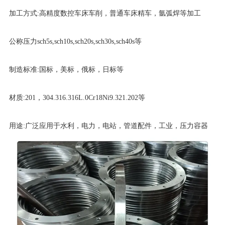
加工方式:高精度数控车床车削，普通车床精车，氩弧焊等加工
公称压力sch5s,sch10s,sch20s,sch30s,sch40s等
制造标准:国标，美标，俄标，日标等
材质:201，304.316.316L.0Cr18Ni9.321.202等
用途:广泛应用于水利，电力，电站，管道配件，工业，压力容器