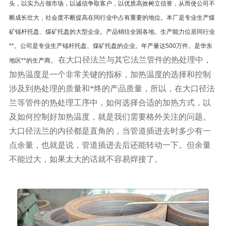
头，以实力占领市场，以诚信争取客户，以优质高效树立信誉，从而使公司不
断成长壮大，社会度不断提高在同行业中占有重要的地位。本厂是专业生产煤
矿锚杆托盘、煤矿托盘的大型企业。产品销往全国各地。生产能力位居同行业
**。公司是专业生产锚杆托盘、煤矿托盘的企业。年产量达500万件。是华东
在大口径法兰与其它法兰管件的热处理中，
地区**的生产商。
加热温度是一个非常关键的指标，加热温度的选择和控制
涉及到热处理的质量和*终的产品质量，所以，在大口径法
兰等管件的热处理工序中，如何选择合适的加热方式，以
及如何控制好加热温度，就是我们需要格外关注的问题。
大口径法兰的内径都是直角的，当管道插进去时多少有一
点余量，也就是说，管道插进去后还能转动一下。但余量
不能过大，如果太大的话就不容易焊接了。