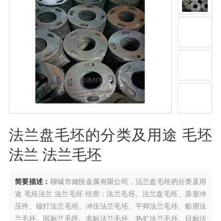
法兰盘毛坯的分类及用途 毛坯
法兰 法兰毛坯
简要描述：
聊城市储悦金属有限公司，法兰盘毛坯的分类及用
途 毛坯法兰 法兰毛坯 经营：法兰毛坯、法兰盘毛坯、异形冲
压件、锻打法兰毛坯、冲压法兰毛坯、平焊法兰毛坯、船用法
兰毛坯、国标兰毛坯、非标法兰毛坯、热扩法兰毛坯、日标法