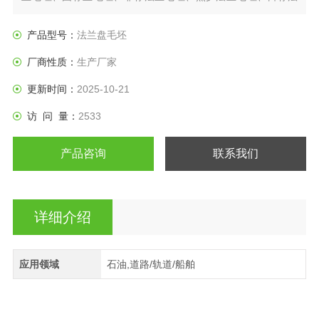
兰盘、垫圈等产品。
产品型号：
法兰盘毛坯
厂商性质：
生产厂家
更新时间：
2025-10-21
访 问 量：
2533
产品咨询
联系我们
详细介绍
应用领域
石油,道路/轨道/船舶