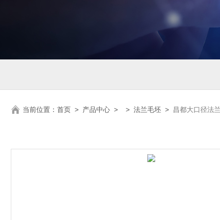
当前位置：
首页
>
产品中心
> >
法兰毛坯
>
昌都大口径法兰