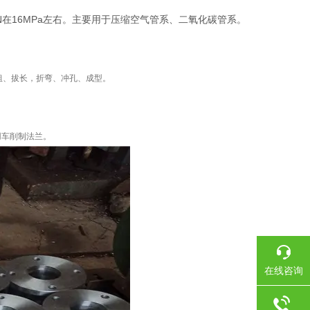
在16MPa左右。主要用于压缩空气管系、二氧化碳管系。
粗、拔长，折弯、冲孔、成型。
用车削制法兰。
在线咨询