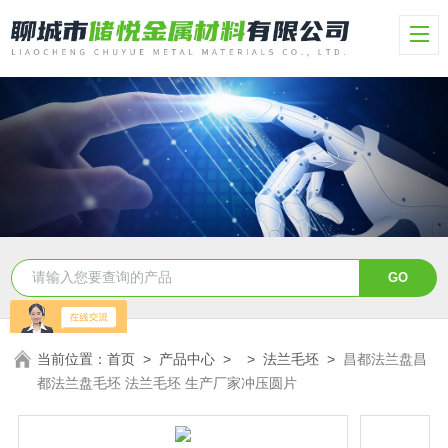
当前位置：
首页
>
产品中心
> >
法兰毛坯
>
昌都法兰盘昌
都法兰盘毛坯 法兰毛坯 生产厂家冲压圆片