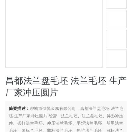
昌都法兰盘毛坯 法兰毛坯 生产
厂家冲压圆片
简要描述：
聊城市储悦金属有限公司，昌都法兰盘毛坯 法兰毛
坯 生产厂家冲压圆片 经营：法兰毛坯、法兰盘毛坯、异形冲压
件、锻打法兰毛坯、冲压法兰毛坯、平焊法兰毛坯、船用法兰
毛坯、国标兰毛坯、非标法兰毛坯、热扩法兰毛坯、日标法兰