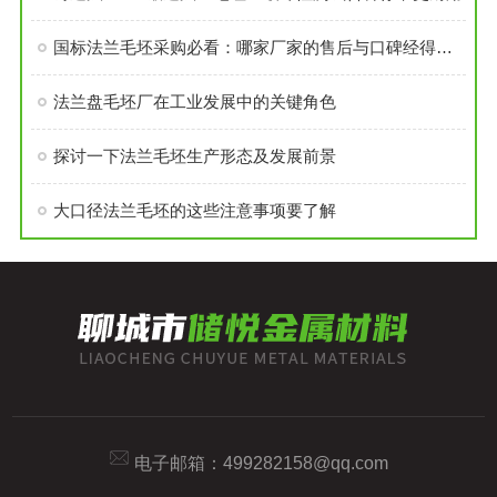
国标法兰毛坯采购必看：哪家厂家的售后与口碑经得起考验？
法兰盘毛坯厂在工业发展中的关键角色
探讨一下法兰毛坯生产形态及发展前景
大口径法兰毛坯的这些注意事项要了解
电子邮箱：
499282158@qq.com