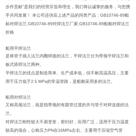
步作贡献”是我们的经营宗旨和理念，我们将以诚挚的服务，与您携
手共同发展！ 本公司还供应上述产品的同类产品：GB10746-89船
标对焊法兰,GB10746-89对焊法兰厂家,GB10746-89船舶对焊法兰
价格
船用平焊法兰
是将管子插入法兰内圈焊接的法兰，平焊法兰分为带颈平焊法兰和
板式搭焊法兰两种。
平焊法兰的优点是制造简单、生产成本低，但不耐高温高压，主要
用于压力低于2.5 MPa的常温管路，是船舶采用多的法兰。
船用对焊法兰
又称高颈法兰，就是指带颈的有圆管过渡的并与管子对焊连接的法
兰。
对焊法兰刚性较大不易变形，密封好，应用广泛，适用于压力温度
较高的场合，公称压力PN在16MPa左右。主要用于压缩空气管