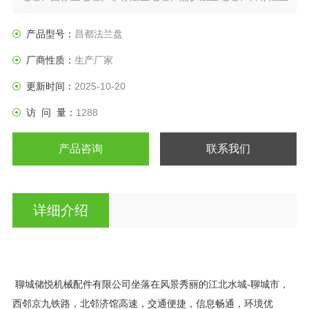
盘、垫圈等产品。
产品型号：
昌都法兰盘
厂商性质：
生产厂家
更新时间：
2025-10-20
访 问 量：
1288
产品咨询
联系我们
详细介绍
聊城储悦机械配件有限公司坐落在风景秀丽的江北水城
-
聊城市，
西邻京九铁路，北邻济馆高速，交通便捷，信息畅通，环境优