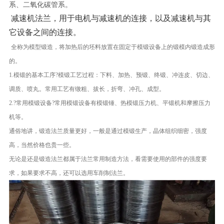
系、二氧化碳管系。
减速机法兰，用于电机与减速机的连接，以及减速机与其
它设备之间的连接。
全称为模型锻造，将加热后的坯料放置在固定于模锻设备上的锻模内锻造成形
的。
1.模锻的基本工序?模锻工艺过程：下料、加热、预锻、终锻、冲连皮、切边、
调质、喷丸。常用工艺有镦粗、拔长，折弯、冲孔、成型。
2.?常用模锻设备?常用模锻设备有模锻锤、热模锻压力机、平锻机和摩擦压力
机等。
通俗地讲，锻造法兰质量更好，一般是通过模锻生产，晶体组织细密，强度
高，当然价格也贵一些。
无论是还是锻造法兰都属于法兰常用制造方法，看需要使用的部件的强度要
求，如果要求不高，还可以选用车削制法兰。