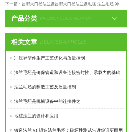
下一篇：
昌都大口径法兰盘昌都大口径法兰盘毛坯 法兰毛坯 冲压圆片厂
产品分类
PRODUCT CLASSIFICATION
相关文章
RELATED ARTICLES
冲压异型件生产工艺优化与质量控制
法兰毛坯是确保管道和设备连接密封性、承载力的基础
法兰毛坯的制造工艺及质量控制
法兰毛坯是机械设备中的连接件之一
地桩法兰的设计和应用
铸造法兰 vs 锻造法兰毛坯：破坏性测试告诉你谁更耐用