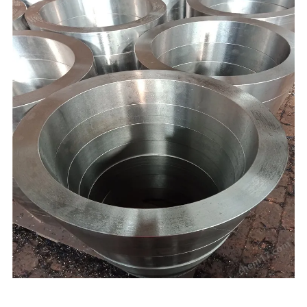
,聊城，本公司产品按国家标准投入生产，严把质量关，本厂凭借雄厚的技术实