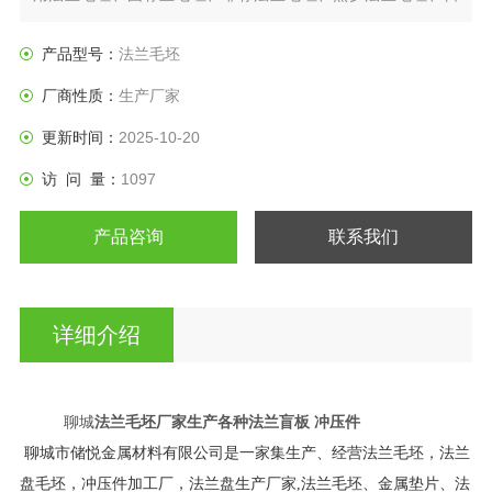
标法兰盘、垫圈等产品。
产品型号：
法兰毛坯
厂商性质：
生产厂家
更新时间：
2025-10-20
访 问 量：
1097
产品咨询
联系我们
详细介绍
聊城
法兰毛坯厂家生产各种法兰盲板 冲压件
聊城市储悦金属材料有限公司是一家集生产、经营法兰毛坯，法兰
盘毛坯，冲压件加工厂，法兰盘生产厂家,法兰毛坯、金属垫片、法