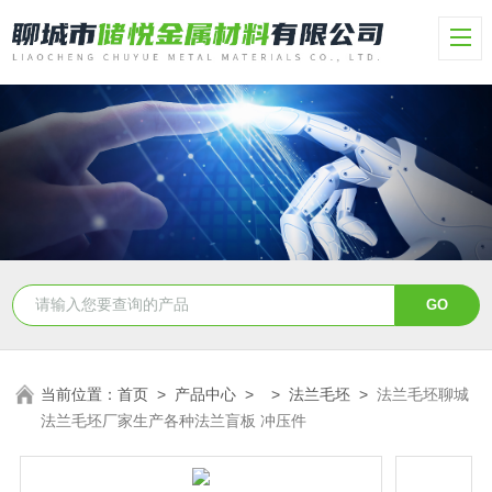
当前位置：
首页
>
产品中心
> >
法兰毛坯
>
法兰毛坯聊城
法兰毛坯厂家生产各种法兰盲板 冲压件