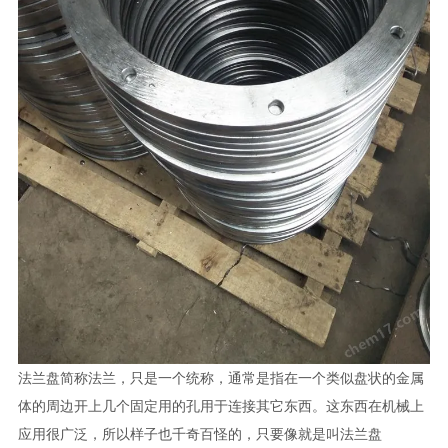
法兰盘简称法兰，只是一个统称，通常是指在一个类似盘状的金属
体的周边开上几个固定用的孔用于连接其它东西。这东西在机械上
应用很广泛，所以样子也千奇百怪的，只要像就是叫法兰盘