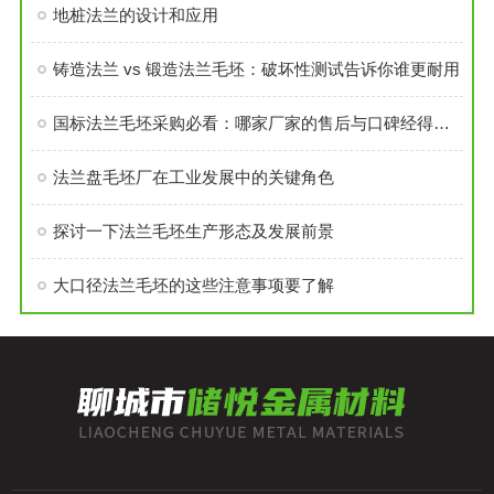
地桩法兰的设计和应用
铸造法兰 vs 锻造法兰毛坯：破坏性测试告诉你谁更耐用
国标法兰毛坯采购必看：哪家厂家的售后与口碑经得起考验？
法兰盘毛坯厂在工业发展中的关键角色
探讨一下法兰毛坯生产形态及发展前景
大口径法兰毛坯的这些注意事项要了解