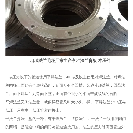
聊城
法兰毛坯厂家生产各种法兰盲板 冲压件
5Kg压力以下的管道使用平焊法兰，40Kg及以上使用对焊法兰。对焊法
兰内径正面处有个颈状凸起，背面则有个凹槽。又称带颈法兰，凹凸法
兰。而平焊法兰则背面平整，正面有个很小的平面带波纹线的台阶。
平焊法兰又叫法兰盘，就像异径管又叫大小头一样。 平焊法兰分中压与
低压，用在中、低压管道连接上。
平法兰是法兰盘的一种，有平焊法兰，丝接法兰， 平法兰一般用在阀门
的两端，是管道中间的阀门与管道连接用的。法兰的压力除高压管道外