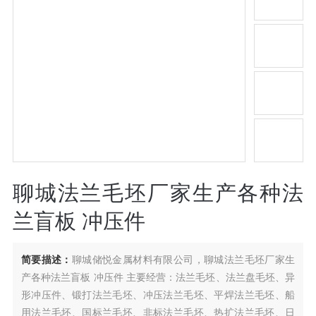
聊城法兰毛坯厂家生产各种法
兰盲板 冲压件
简要描述：
聊城储悦金属材料有限公司，聊城法兰毛坯厂家生
产各种法兰盲板 冲压件 主要经营：法兰毛坯、法兰盘毛坯、异
形冲压件、锻打法兰毛坯、冲压法兰毛坯、平焊法兰毛坯、船
用法兰毛坯、国标兰毛坯、非标法兰毛坯、热扩法兰毛坯、日