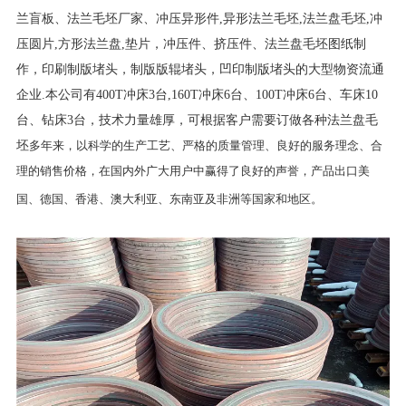
兰盲板、法兰毛坯厂家、冲压异形件,异形法兰毛坯,法兰盘毛坯,冲
压圆片,方形法兰盘,垫片，冲压件、挤压件、法兰盘毛坯图纸制
作，印刷制版堵头，制版版辊堵头，凹印制版堵头的大型物资流通
企业.本公司有400T冲床3台,160T冲床6台、100T冲床6台、车床10
台、钻床3台，技术力量雄厚，可根据客户需要订做各种法兰盘毛
坯
多年来，以科学的生产工艺、严格的质量管理、良好的服务理念、合
理的销售价格，在国内外广大用户中赢得了良好的声誉，产品出口美
国、德国、香港、澳大利亚、东南亚及非洲等国家和地区。