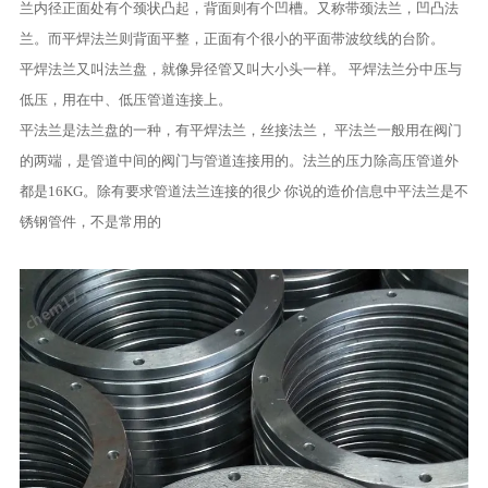
兰内径正面处有个颈状凸起，背面则有个凹槽。又称带颈法兰，凹凸法
兰。而平焊法兰则背面平整，正面有个很小的平面带波纹线的台阶。
平焊法兰又叫法兰盘，就像异径管又叫大小头一样。 平焊法兰分中压与
低压，用在中、低压管道连接上。
平法兰是法兰盘的一种，有平焊法兰，丝接法兰， 平法兰一般用在阀门
的两端，是管道中间的阀门与管道连接用的。法兰的压力除高压管道外
都是16KG。除有要求管道法兰连接的很少 你说的造价信息中平法兰是不
锈钢管件，不是常用的