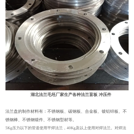
湖北法兰毛坯厂家生产各种法兰盲板 冲压件
法兰盘的制作材料有：不锈钢板、碳钢板、合金板、镀铝锌板、不
锈钢棒、不锈钢锻件、不锈钢型材等。
5Kg压力以下的管道使用平焊法兰，40Kg及以上使用对焊法兰。对焊法