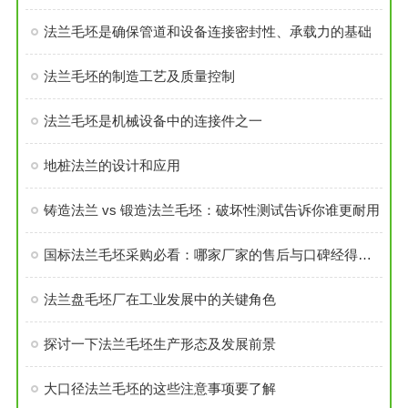
法兰毛坯是确保管道和设备连接密封性、承载力的基础
法兰毛坯的制造工艺及质量控制
法兰毛坯是机械设备中的连接件之一
地桩法兰的设计和应用
铸造法兰 vs 锻造法兰毛坯：破坏性测试告诉你谁更耐用
国标法兰毛坯采购必看：哪家厂家的售后与口碑经得起考验？
法兰盘毛坯厂在工业发展中的关键角色
探讨一下法兰毛坯生产形态及发展前景
大口径法兰毛坯的这些注意事项要了解