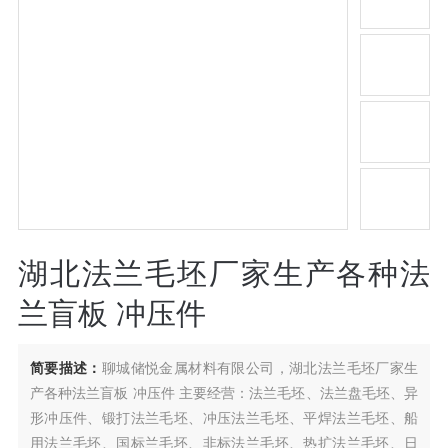
湖北法兰毛坯厂家生产各种法
兰盲板 冲压件
简要描述：
聊城储悦金属材料有限公司，湖北法兰毛坯厂家生
产各种法兰盲板 冲压件 主要经营：法兰毛坯、法兰盘毛坯、异
形冲压件、锻打法兰毛坯、冲压法兰毛坯、平焊法兰毛坯、船
用法兰毛坯、国标兰毛坯、非标法兰毛坯、热扩法兰毛坯、日