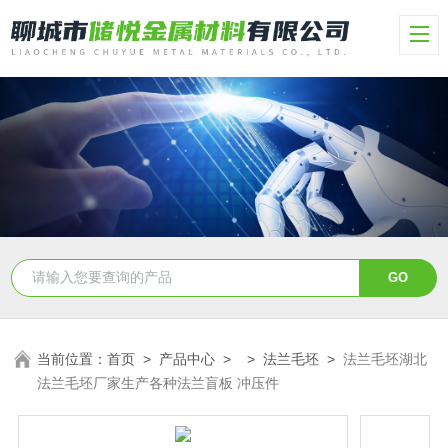
当前位置：
首页
>
产品中心
> >
法兰毛坯
>
法兰毛坯湖北
法兰毛坯厂家生产各种法兰盲板 冲压件