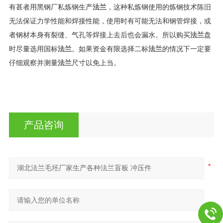
有甚者用黑钢厂私炼钢生产
法兰
，这种私炼钢使用的炼钢技术陈旧
无法保证力学性能和焊接性能，使用时有可能无法和钢管焊接，或
者钢材本身有裂缝、气孔等焊接上去后也会漏水。所以购买
法兰
盘
时尽量选用国标
法兰
。如果资金有限选择二标
法兰
的情况下一定要
仔细观察并测量
法兰
尺寸以免上当。
产品咨询