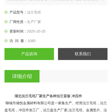
标法兰盘、垫圈等产品。
产品型号：
法兰毛坯
厂商性质：
生产厂家
更新时间：
2025-10-20
访 问 量：
1080
产品咨询
联系我们
详细介绍
湖北法兰毛坯厂家生产各种法兰盲板 冲压件
聊城市储悦金属材料有限公司是一家集生产、经营法兰毛坯，法兰
盘毛坯，冲压件加工厂，法兰盘生产厂家,法兰毛坯、金属垫片、法