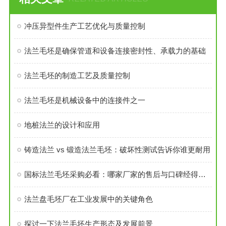
冲压异型件生产工艺优化与质量控制
法兰毛坯是确保管道和设备连接密封性、承载力的基础
法兰毛坯的制造工艺及质量控制
法兰毛坯是机械设备中的连接件之一
地桩法兰的设计和应用
铸造法兰 vs 锻造法兰毛坯：破坏性测试告诉你谁更耐用
国标法兰毛坯采购必看：哪家厂家的售后与口碑经得起考验？
法兰盘毛坯厂在工业发展中的关键角色
探讨一下法兰毛坯生产形态及发展前景