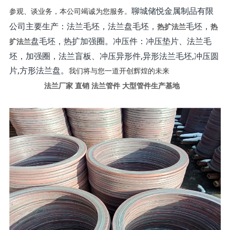
聊城储悦金属制品有限
参观、谈业务，本公司竭诚为您服务。
公司主要生产：法兰毛坯，法兰盘毛坯，
毛坯，
热扩法兰
热
盘毛坯，热扩加强圈。冲压件：冲压垫片、法兰毛
扩法兰
坯，加强圈，法兰盲板、冲压异形件,异形法兰毛坯,冲压圆
片,方形法兰盘。
我们将与您一道开创辉煌的未来
法兰厂家 直销 法兰管件 大型管件生产基地