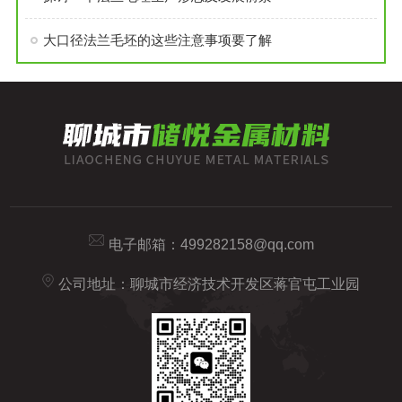
大口径法兰毛坯的这些注意事项要了解
电子邮箱：
499282158@qq.com
公司地址：聊城市经济技术开发区蒋官屯工业园