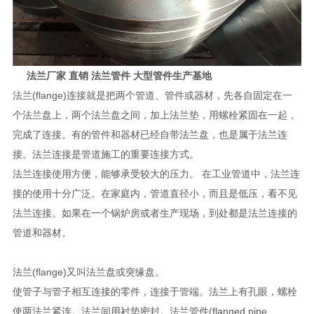
法兰厂家 直销 法兰管件 大型管件生产基地
法兰(flange)连接就是把两个管道、管件或器材，先各自固定在一
个法兰盘上，两个法兰盘之间，加上法兰垫，用螺栓紧固在一起，
完成了连接。有的管件和器材已经自带法兰盘，也是属于法兰连
接。法兰连接是管道施工的重要连接方式。
法兰连接使用方便，能够承受较大的压力。 在工业管道中，法兰连
接的使用十分广泛。在家庭内，管道直径小，而且是低压，看不见
法兰连接。如果在一个锅炉房或者生产现场，到处都是法兰连接的
管道和器材。
法兰(flange)又叫法兰盘或突缘盘。
使管子与管子相互连接的零件，连接于管端。法兰上有孔眼，螺栓
使两法兰紧连。法兰间用衬垫密封。法兰管件(flanged pipe