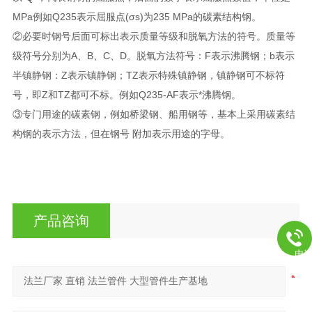
MPa例如Q235表示屈服点(σs)为235 MPa的碳素结构钢。
②必要时钢号后面可标出表示质量等级和脱氧方法的符号。质量等
级符号分别为A、B、C、D。脱氧方法符号：F表示沸腾钢；b表示
半镇静钢：Z表示镇静钢；TZ表示特殊镇静钢，镇静钢可不标符
号，即Z和TZ都可不标。例如Q235-AF表示*沸腾钢。
③专门用途的碳素钢，例如桥梁钢、船用钢等，基本上采用碳素结
构钢的表示方法，但在钢号 附加表示用途的字母。
产品咨询
电