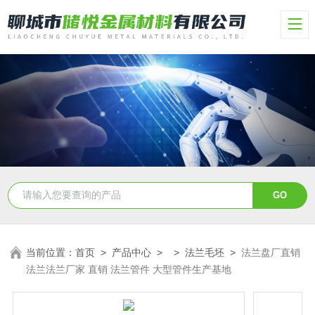
当前位置：
首页
>
产品中心
> >
法兰毛坯
>
法兰盘厂直销
法兰法兰厂家 直销 法兰管件 大型管件生产基地