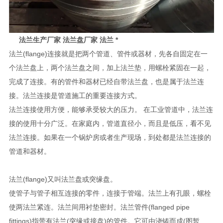
法兰生产厂家 法兰盘厂家 法兰 *
法兰(flange)连接就是把两个管道、管件或器材，先各自固定在一
个法兰盘上，两个法兰盘之间，加上法兰垫，用螺栓紧固在一起，
完成了连接。有的管件和器材已经自带法兰盘，也是属于法兰连
接。法兰连接是管道施工的重要连接方式。
法兰连接使用方便，能够承受较大的压力。 在工业管道中，法兰连
接的使用十分广泛。在家庭内，管道直径小，而且是低压，看不见
法兰连接。如果在一个锅炉房或者生产现场，到处都是法兰连接的
管道和器材。
法兰(flange)又叫法兰盘或突缘盘。
使管子与管子相互连接的零件，连接于管端。法兰上有孔眼，螺栓
使两法兰紧连。法兰间用衬垫密封。法兰管件(flanged pipe
fittings)指带有法兰(突缘或接盘)的管件。它可由浇铸而成(图暂