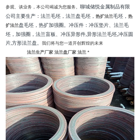
聊城储悦金属制品有限
参观、谈业务，本公司竭诚为您服务。
公司主要生产：法兰毛坯，法兰盘毛坯，
毛坯，
热扩法兰
热
盘毛坯，热扩加强圈。冲压件：冲压垫片、法兰毛
扩法兰
坯，加强圈，法兰盲板、冲压异形件,异形法兰毛坯,冲压圆
片,方形法兰盘。
我们将与您一道开创辉煌的未来
法兰生产厂家 法兰盘厂家 法兰 *