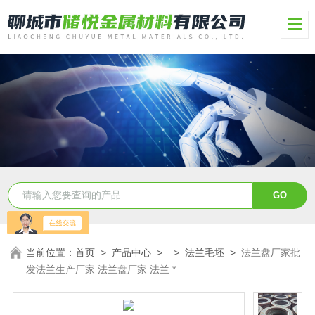
当前位置：
首页
>
产品中心
> >
法兰毛坯
>
法兰盘厂家批
发法兰生产厂家 法兰盘厂家 法兰 *