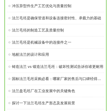
冲压异型件生产工艺优化与质量控制
法兰毛坯是确保管道和设备连接密封性、承载力的基础
法兰毛坯的制造工艺及质量控制
法兰毛坯是机械设备中的连接件之一
地桩法兰的设计和应用
铸造法兰 vs 锻造法兰毛坯：破坏性测试告诉你谁更耐用
国标法兰毛坯采购必看：哪家厂家的售后与口碑经得起考验？
法兰盘毛坯厂在工业发展中的关键角色
探讨一下法兰毛坯生产形态及发展前景