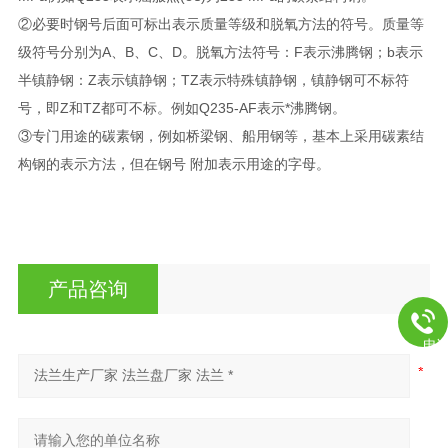
②必要时钢号后面可标出表示质量等级和脱氧方法的符号。质量等
级符号分别为A、B、C、D。脱氧方法符号：F表示沸腾钢；b表示
半镇静钢：Z表示镇静钢；TZ表示特殊镇静钢，镇静钢可不标符
号，即Z和TZ都可不标。例如Q235-AF表示*沸腾钢。
③专门用途的碳素钢，例如桥梁钢、船用钢等，基本上采用碳素结
构钢的表示方法，但在钢号 附加表示用途的字母。
产品咨询
电