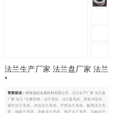
法兰生产厂家 法兰盘厂家 法兰
*
简要描述：
聊城储悦金属材料有限公司，法兰生产厂家 法兰盘
厂家 法兰 *主要经营：法兰毛坯、法兰盘毛坯、异形冲压件、
锻打法兰毛坯、冲压法兰毛坯、平焊法兰毛坯、船用法兰毛
坯、国标兰毛坯、非标法兰毛坯、热扩法兰毛坯、日标法兰