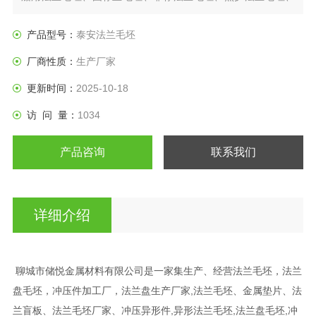
日标法兰盘、垫圈等产品。
产品型号：
泰安法兰毛坯
厂商性质：
生产厂家
更新时间：
2025-10-18
访 问 量：
1034
产品咨询
联系我们
详细介绍
聊城市储悦金属材料有限公司是一家集生产、经营法兰毛坯，法兰
盘毛坯，冲压件加工厂，法兰盘生产厂家,法兰毛坯、金属垫片、法
兰盲板、法兰毛坯厂家、冲压异形件,异形法兰毛坯,法兰盘毛坯,冲