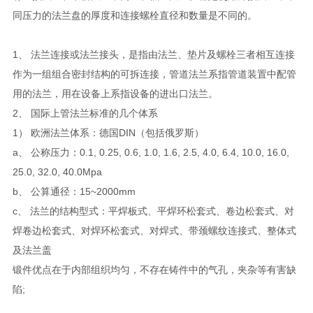
同压力的法兰盘的厚度和连接螺栓直径和数量是不同的。
1、 法兰连接或法兰接头，是指由法兰、垫片及螺栓三者相互连接
作为一组组合密封结构的可拆连接，管道法兰系指管道装置中配管
用的法兰，用在设备上系指设备的进出口法兰。
2、 国际上管法兰标准的几个体系
1） 欧洲法兰体系：德国DIN（包括俄罗斯）
a、 公称压力：0.1, 0.25, 0.6, 1.0, 1.6, 2.5, 4.0, 6.4, 10.0, 16.0,
25.0, 32.0, 40.0Mpa
b、 公算通径：15~2000mm
c、 法兰的结构型式：平焊板式、平焊环松套式、卷边松套式、对
焊卷边松套式、对焊环松套式、对焊式、带颈螺纹连接式、整体式
及法兰盖
锻件优点在于内部组织均匀，不存在铸件中的气孔，夹杂等有害缺
陷;