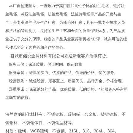
本厂自创建至今，一直致力于实用性和高性价比的法兰毛坯、锻打法
兰毛坯、冲压法兰毛坯、法兰盘毛坯、法兰片毛坯等产品的开发与生
产，是专业法兰毛坯生产厂家、齿轮毛坯厂家，具有一批专业技术人员
和严格的管理制度，良好的生产工艺和全面的质量保证体系，为产品质
量提供了充分的保障。稳定的产品质量赢得消费者*好评，诚实可信的经
营作风坚定了客户长期合作的信心。
聊城市储悦金属材料有限公司欢迎新老客户洽谈订货。
服务三保：保证质量、保证时间、保证数量
服务宗旨： 雄厚的实力、优质的产品、低廉的价格、优的服务。
经营原则： 诚信经营、顾客至上、质量优良、品种齐全、价格合理。
郑重承诺： 保证以好的产品、优的质量、低的价格、*的服务来答谢新
老顾客的信赖。
法兰盘的制作材料有：不锈钢板、碳钢板、合金板、镀铝锌板、不
锈钢棒、不锈钢锻件、不锈钢型材等。
材质：锻钢、WCB碳钢、不锈钢、316L、316、304L、304、