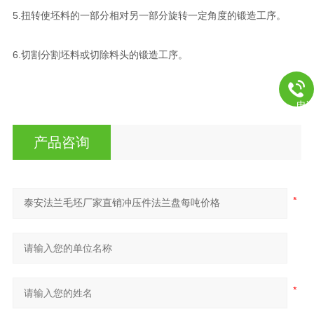
5.扭转使坯料的一部分相对另一部分旋转一定角度的锻造工序。
6.切割分割坯料或切除料头的锻造工序。
电
产品咨询