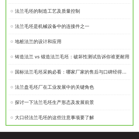
法兰毛坯的制造工艺及质量控制
法兰毛坯是机械设备中的连接件之一
地桩法兰的设计和应用
铸造法兰 vs 锻造法兰毛坯：破坏性测试告诉你谁更耐用
国标法兰毛坯采购必看：哪家厂家的售后与口碑经得起考验？
法兰盘毛坯厂在工业发展中的关键角色
探讨一下法兰毛坯生产形态及发展前景
大口径法兰毛坯的这些注意事项要了解