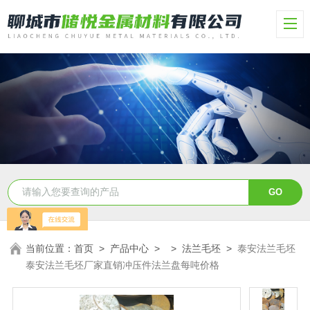
当前位置：
首页
>
产品中心
> >
法兰毛坯
>
泰安法兰毛坯
泰安法兰毛坯厂家直销冲压件法兰盘每吨价格