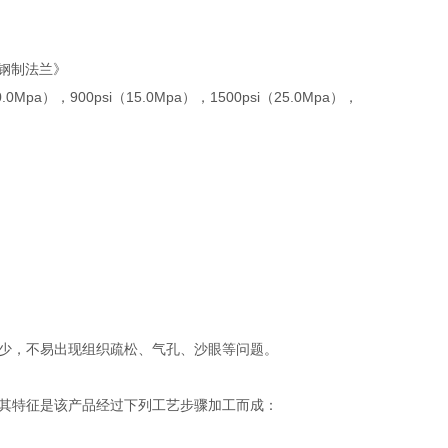
直径钢制法兰》
.0Mpa），900psi（15.0Mpa），1500psi（25.0Mpa），
少，不易出现组织疏松、气孔、沙眼等问题。
其特征是该产品经过下列工艺步骤加工而成：