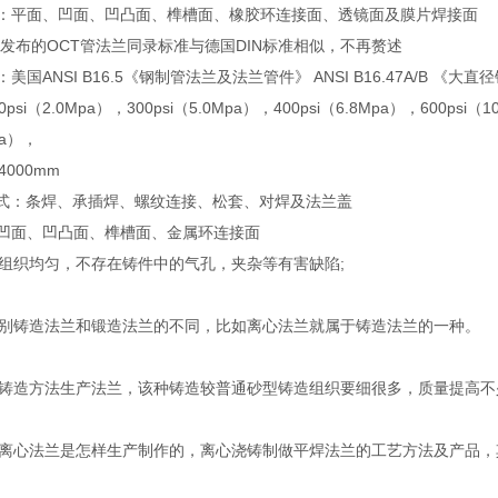
有：平面、凹面、凹凸面、榫槽面、橡胶环连接面、透镜面及膜片焊接面
0年发布的OCT管法兰同录标准与德国DIN标准相似，不再赘述
美国ANSI B16.5《钢制管法兰及法兰管件》 ANSI B16.47A/B 《大
si（2.0Mpa），300psi（5.0Mpa），400psi（6.8Mpa），600psi（10
pa），
4000mm
型式：条焊、承插焊、螺纹连接、松套、对焊及法兰盖
：凹面、凹凸面、榫槽面、金属环连接面
组织均匀，不存在铸件中的气孔，夹杂等有害缺陷;
别铸造法兰和锻造法兰的不同，比如离心法兰就属于铸造法兰的一种。
铸造方法生产法兰，该种铸造较普通砂型铸造组织要细很多，质量提高不
离心法兰是怎样生产制作的，离心浇铸制做平焊法兰的工艺方法及产品，