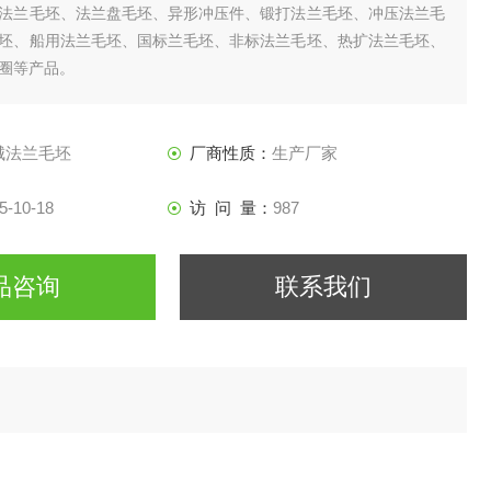
法兰毛坯、法兰盘毛坯、异形冲压件、锻打法兰毛坯、冲压法兰毛
坯、船用法兰毛坯、国标兰毛坯、非标法兰毛坯、热扩法兰毛坯、
圈等产品。
城法兰毛坯
厂商性质：
生产厂家
5-10-18
访 问 量：
987
品咨询
联系我们