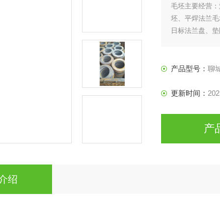
毛坯主要经营：
坯、平焊法兰毛
日标法兰盘、垫
产品型号：
聊
更新时间：
202
产
介绍