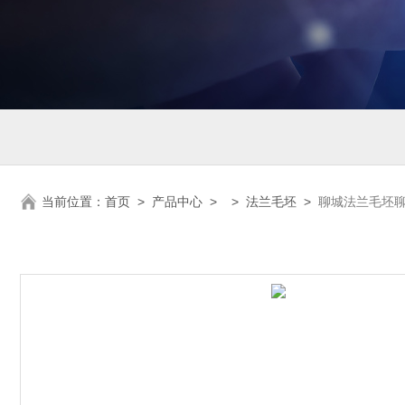
当前位置：
首页
>
产品中心
> >
法兰毛坯
>
聊城法兰毛坯