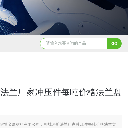
扩法兰厂家冲压件每吨价格法兰盘
储悦金属材料有限公司，聊城热扩法兰厂家冲压件每吨价格法兰盘