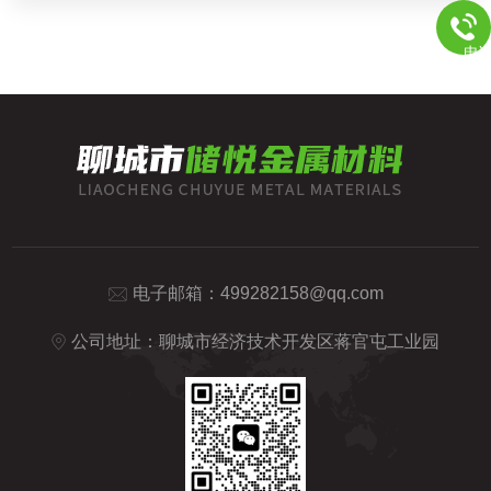
电
电子邮箱：
499282158@qq.com
公司地址：聊城市经济技术开发区蒋官屯工业园