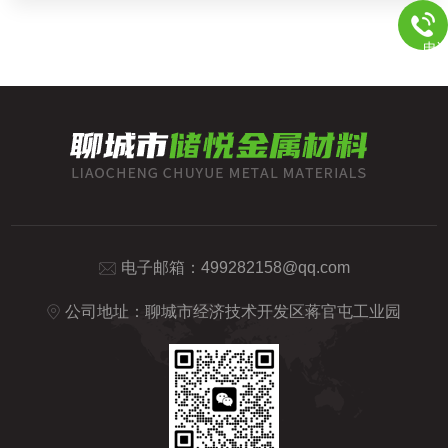
电
电子邮箱：
499282158@qq.com
公司地址：聊城市经济技术开发区蒋官屯工业园