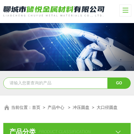
当前位置：
首页
>
产品中心
>
冲压圆盘
>
大口径圆盘
产品分类
PRODUCT CLASSIFICATION