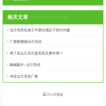
相关文章
RELATED ARTICLES
法兰毛坯在加工中易出现以下四大问题
厂家耐腐蚀法兰毛坯
用了这么久法兰盘毛坯主要作用？
聊城圆片--法兰毛坯
冲压法兰毛坯厂家