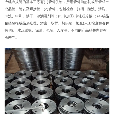
冷轧冷拔管的基本工序有(1)管料供给，所用管料为热轧成品管或半
成品管、管以及焊接管；(2)管料，包括检查、打捆、酸洗、清洗、
冲洗、中和、烘干、涂润滑剂等；(3)冷加工(冷轧或冷拔)；(4)成品
精整包括成品热处理、矫直、取样、切头尾、检查(人工检查和各种
探伤)、 水压试验、涂油、包装、入库等。不同的产品精整内容有
所差异。