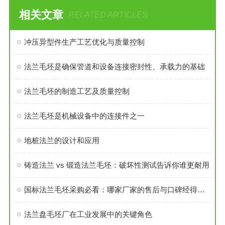
相关文章
RELATED ARTICLES
冲压异型件生产工艺优化与质量控制
法兰毛坯是确保管道和设备连接密封性、承载力的基础
法兰毛坯的制造工艺及质量控制
法兰毛坯是机械设备中的连接件之一
地桩法兰的设计和应用
铸造法兰 vs 锻造法兰毛坯：破坏性测试告诉你谁更耐用
国标法兰毛坯采购必看：哪家厂家的售后与口碑经得起考验？
法兰盘毛坯厂在工业发展中的关键角色