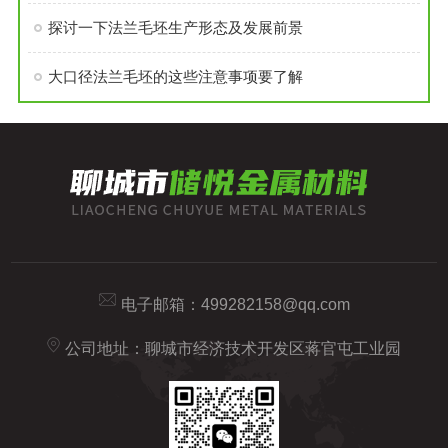
探讨一下法兰毛坯生产形态及发展前景
大口径法兰毛坯的这些注意事项要了解
电子邮箱：
499282158@qq.com
公司地址：聊城市经济技术开发区蒋官屯工业园