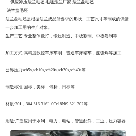
供应冲压法兰毛坯 毛坯法兰厂家 法兰盘毛坯
法兰盘毛坯
法兰盘毛坯是根据法兰成品所要求的形状、工艺尺寸等制成的供进
一步加工用的生产对象。
生产工艺:专业整体锻打，锻压制造、中板割制、中板卷制等
加工方式:高精度数控车床车削，普通车床精车，氩弧焊等加工
公称压力sch5s,sch10s,sch20s,sch30s,sch40s等
制造标准:国标，美标，俄标，日标等
材质:201，304.316.316L.0Cr18Ni9.321.202等
用途:广泛应用于水利，电力，电站，管道配件，工业，压力容器