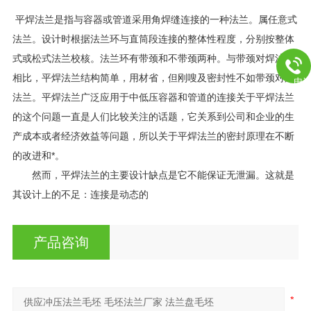
平焊法兰是指与容器或管道采用角焊缝连接的一种法兰。属任意式
法兰。设计时根据法兰环与直筒段连接的整体性程度，分别按整体
式或松式法兰校核。法兰环有带颈和不带颈两种。与带颈对焊法兰
相比，平焊法兰结构简单，用材省，但刚嗖及密封性不如带颈对焊
电
法兰。平焊法兰广泛应用于中低压容器和管道的连接关于平焊法兰
的这个问题一直是人们比较关注的话题，它关系到公司和企业的生
产成本或者经济效益等问题，所以关于平焊法兰的密封原理在不断
的改进和*。
然而，平焊法兰的主要设计缺点是它不能保证无泄漏。这就是
其设计上的不足：连接是动态的
产品咨询