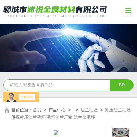
当前位置：
首页
>
产品中心
> >
法兰毛坯
>
冲压法兰毛坯
供应冲压法兰毛坯 毛坯法兰厂家 法兰盘毛坯