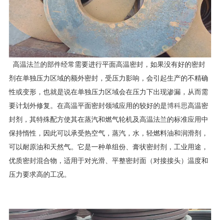
高温法兰的部件经常需要进行平面高温密封，如果没有好的密封
剂在单独压力区域的额外密封，受压力影响，会引起生产的不精确
性或变形，也就是说在单独压力区域会在压力下出现渗漏，从而需
要计划外修复。在高温平面密封领域应用的较好的是
博科思
高温密
封剂，其特殊配方使其在蒸汽和燃气轮机及高温法兰的标准应用中
保持惰性，因此可以承受热空气，蒸汽，水，轻燃料油和润滑剂，
可以耐原油和天然气。它是一种单组份、膏状密封剂，工业用途，
优质密封混合物，适用于对光滑、平整密封面（对接接头）温度和
压力要求高的工况。