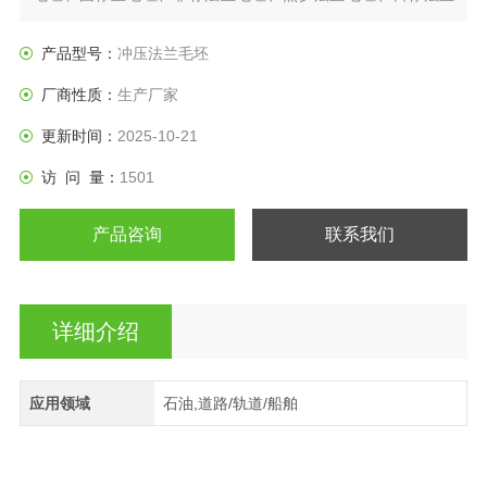
盘、垫圈等产品。
产品型号：
冲压法兰毛坯
厂商性质：
生产厂家
更新时间：
2025-10-21
访 问 量：
1501
产品咨询
联系我们
详细介绍
应用领域
石油,道路/轨道/船舶