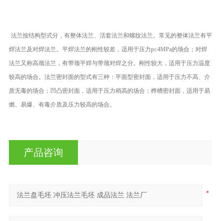
力，良好的生
学的管理，和完务体系承揽国内几十项大型工程的管件生产外
法兰按结构型式分，有整体法兰、活套法兰和螺纹法兰。常见的整体法兰有平
焊法兰及对焊法兰。平焊法兰的刚性较差，适用于压力p≤4MPa的场合；对焊
法兰又称高颈法兰，有带颈平焊与带颈对焊之分。刚性较大，适用于压力温度
较高的场合。法兰密封面的型式有三种：平面型密封面，适用于压力不高、介
质无毒的场合；凹凸密封面，适用于压力稍高的场合；榫槽密封面，适用于易
燃、易爆、有毒介质及压力较高的场合。
产品咨询