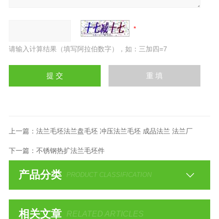
请输入计算结果（填写阿拉伯数字），如：三加四=7
上一篇：
法兰毛坯法兰盘毛坯 冲压法兰毛坯 成品法兰 法兰厂
下一篇：
不锈钢热扩法兰毛坯件
产品分类
PRODUCT CLASSIFICATION
相关文章
RELATED ARTICLES