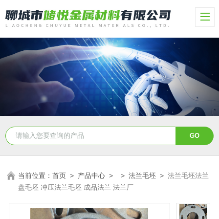
当前位置：
首页
>
产品中心
> >
法兰毛坯
>
法兰毛坯法兰
盘毛坯 冲压法兰毛坯 成品法兰 法兰厂