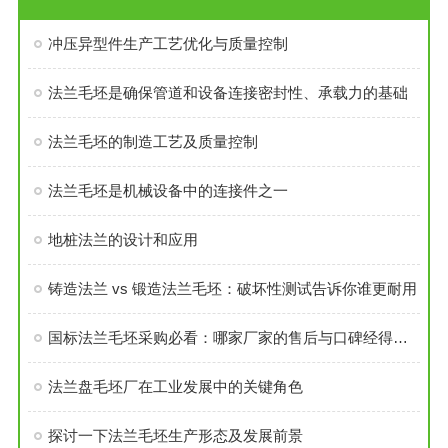
冲压异型件生产工艺优化与质量控制
法兰毛坯是确保管道和设备连接密封性、承载力的基础
法兰毛坯的制造工艺及质量控制
法兰毛坯是机械设备中的连接件之一
地桩法兰的设计和应用
铸造法兰 vs 锻造法兰毛坯：破坏性测试告诉你谁更耐用
国标法兰毛坯采购必看：哪家厂家的售后与口碑经得起考验？
法兰盘毛坯厂在工业发展中的关键角色
探讨一下法兰毛坯生产形态及发展前景