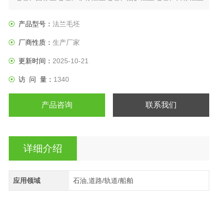
盘、垫圈等产品。
产品型号：
法兰毛坯
厂商性质：
生产厂家
更新时间：
2025-10-21
访 问 量：
1340
产品咨询
联系我们
详细介绍
应用领域
石油,道路/轨道/船舶