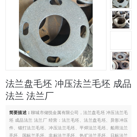
法兰盘毛坯 冲压法兰毛坯 成品
法兰 法兰厂
简要描述：
聊城市储悦金属有限公司，法兰盘毛坯 冲压法兰毛
坯 成品法兰 法兰厂 经营：法兰毛坯、法兰盘毛坯、异形冲压
件、锻打法兰毛坯、冲压法兰毛坯、平焊法兰毛坯、船用法兰
毛坯、国标兰毛坯、非标法兰毛坯、热扩法兰毛坯、日标法兰