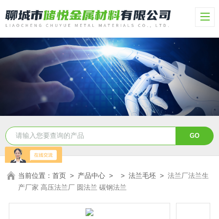
当前位置：
首页
>
产品中心
> >
法兰毛坯
>
法兰厂法兰生
产厂家 高压法兰厂 圆法兰 碳钢法兰