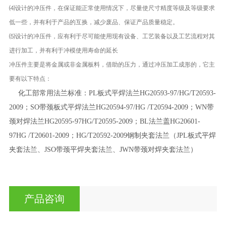
⑷设计的冲压件，在保证能正常使用情况下，尽量使尺寸精度等级及等级要求
低一些，并有利于产品的互换，减少废品、保证产品质量稳定。
⑸设计的冲压件，应有利于尽可能使用现有设备、工艺装备以及工艺流程对其
进行加工，并有利于冲模使用寿命的延长
冲压件主要是将金属或非金属板料，借助的压力，通过冲压加工成形的，它主
要有以下特点：
化工部常用法兰标准：PL板式平焊法兰HG20593-97/HG/T20593-
2009；SO带颈板式平焊法兰HG20594-97/HG /T20594-2009；WN带
颈对焊法兰HG20595-97HG/T20595-2009；BL法兰盖HG20601-
97HG /T20601-2009；HG/T20592-2009钢制夹套法兰（JPL板式平焊
夹套法兰、JSO带颈平焊夹套法兰、JWN带颈对焊夹套法兰）
产品咨询