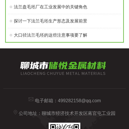
法兰盘毛坯厂在工业发展中的关键角色
探讨一下法兰毛坯生产形态及发展前景
大口径法兰毛坯的这些注意事项要了解
电子邮箱：
499282158@qq.com
公司地址：聊城市经济技术开发区蒋官屯工业园