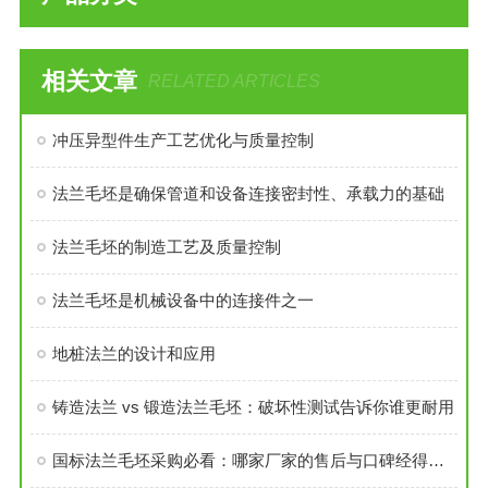
相关文章
RELATED ARTICLES
冲压异型件生产工艺优化与质量控制
法兰毛坯是确保管道和设备连接密封性、承载力的基础
法兰毛坯的制造工艺及质量控制
法兰毛坯是机械设备中的连接件之一
地桩法兰的设计和应用
铸造法兰 vs 锻造法兰毛坯：破坏性测试告诉你谁更耐用
国标法兰毛坯采购必看：哪家厂家的售后与口碑经得起考验？