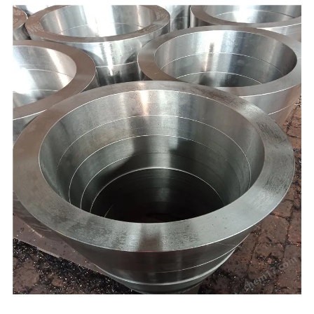
,聊城，本公司产品按国家标准投入生产，严把质量关，本厂凭借雄厚的技术实