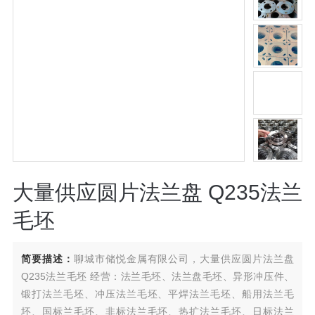
大量供应圆片法兰盘 Q235法兰
毛坯
简要描述：
聊城市储悦金属有限公司，大量供应圆片法兰盘
Q235法兰毛坯 经营：法兰毛坯、法兰盘毛坯、异形冲压件、
锻打法兰毛坯、冲压法兰毛坯、平焊法兰毛坯、船用法兰毛
坯、国标兰毛坯、非标法兰毛坯、热扩法兰毛坯、日标法兰