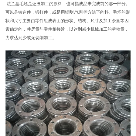
法兰盘毛坯是还没加工的原料，也可指成品未完成前的那一部分。
可以是铸造件，锻打件，或是用锯割\气割等方法下的料。毛坯的形
状和尺寸主要由零件组成表面的形状、结构、尺寸及加工余量等因
素确定的，并尽量与零件相接近，以达到减少机械加工的劳动量，
力求达到少或无切削加工。