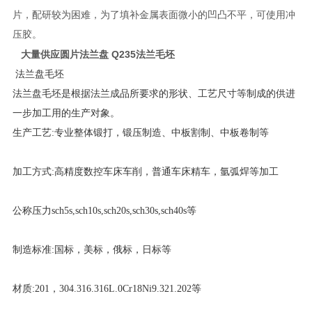
片，配研较为困难，为了填补金属表面微小的凹凸不平，可使用冲
压胶。
大量供应圆片法兰盘 Q235法兰毛坯
法兰盘毛坯
法兰盘毛坯是根据法兰成品所要求的形状、工艺尺寸等制成的供进
一步加工用的生产对象。
生产工艺:专业整体锻打，锻压制造、中板割制、中板卷制等
加工方式:高精度数控车床车削，普通车床精车，氩弧焊等加工
公称压力sch5s,sch10s,sch20s,sch30s,sch40s等
制造标准:国标，美标，俄标，日标等
材质:201，304.316.316L.0Cr18Ni9.321.202等