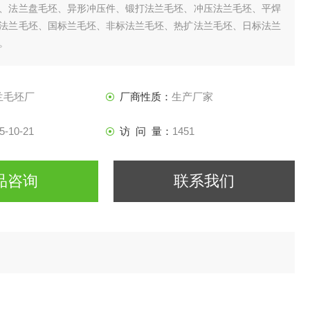
、法兰盘毛坯、异形冲压件、锻打法兰毛坯、冲压法兰毛坯、平焊
法兰毛坯、国标兰毛坯、非标法兰毛坯、热扩法兰毛坯、日标法兰
。
兰毛坯厂
厂商性质：
生产厂家
5-10-21
访 问 量：
1451
品咨询
联系我们