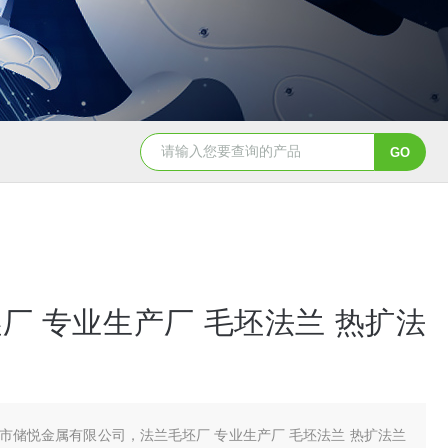
厂 专业生产厂 毛坯法兰 热扩法
市储悦金属有限公司，法兰毛坯厂 专业生产厂 毛坯法兰 热扩法兰