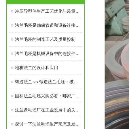
冲压异型件生产工艺优化与质量控制
法兰毛坯是确保管道和设备连接密封性、承载力的基础
法兰毛坯的制造工艺及质量控制
法兰毛坯是机械设备中的连接件之一
地桩法兰的设计和应用
铸造法兰 vs 锻造法兰毛坯：破坏性测试告诉你谁更耐用
国标法兰毛坯采购必看：哪家厂家的售后与口碑经得起考验？
法兰盘毛坯厂在工业发展中的关键角色
探讨一下法兰毛坯生产形态及发展前景