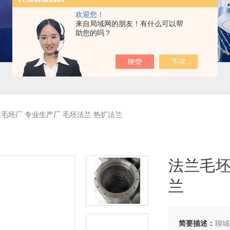
欢迎您！
来自局域网的朋友！有什么可以帮
助您的吗？
毛坯厂 专业生产厂 毛坯法兰 热扩法兰
法兰毛坯
兰
简要描述：
聊城