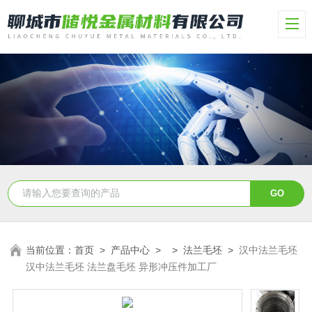
当前位置：
首页
>
产品中心
> >
法兰毛坯
>
汉中法兰毛坯
汉中法兰毛坯 法兰盘毛坯 异形冲压件加工厂