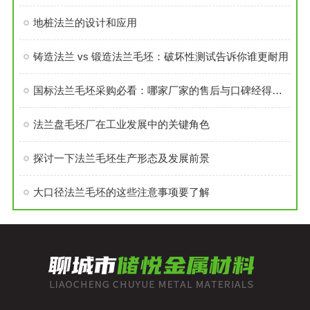
地桩法兰的设计和应用
铸造法兰 vs 锻造法兰毛坯：破坏性测试告诉你谁更耐用
国标法兰毛坯采购必看：哪家厂家的售后与口碑经得起考验？
法兰盘毛坯厂在工业发展中的关键角色
探讨一下法兰毛坯生产形态及发展前景
大口径法兰毛坯的这些注意事项要了解