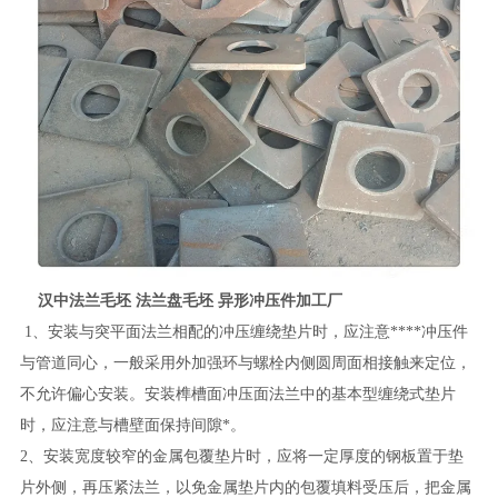
汉中法兰毛坯 法兰盘毛坯 异形冲压件加工厂
1、安装与突平面法兰相配的冲压缠绕垫片时，应注意****冲压件
与管道同心，一般采用外加强环与螺栓内侧圆周面相接触来定位，
不允许偏心安装。安装榫槽面冲压面法兰中的基本型缠绕式垫片
时，应注意与槽壁面保持间隙*。
2、安装宽度较窄的金属包覆垫片时，应将一定厚度的钢板置于垫
片外侧，再压紧法兰，以免金属垫片内的包覆填料受压后，把金属