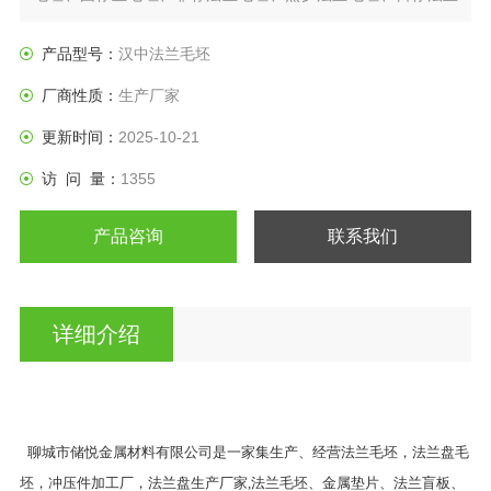
盘、垫圈等产品。
产品型号：
汉中法兰毛坯
厂商性质：
生产厂家
更新时间：
2025-10-21
访 问 量：
1355
产品咨询
联系我们
详细介绍
聊城市储悦金属材料有限公司是一家集生产、经营法兰毛坯，法兰盘毛
坯，冲压件加工厂，法兰盘生产厂家,法兰毛坯、金属垫片、法兰盲板、