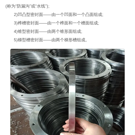
(称为“防漏沟”或“水线”);
2)凹凸型密封面——由一个凹面和一个凸面组成;
3)榫槽密封面——由一个榫面和一个槽面组成;
4)锥型密封面——由两个锥形面组成;
5)梯型槽密封面——由两个梯形槽组成。