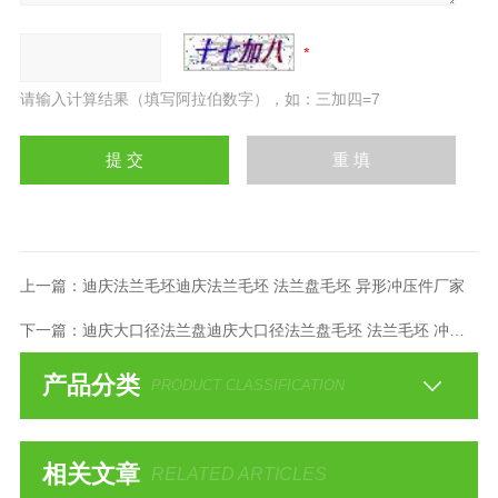
请输入计算结果（填写阿拉伯数字），如：三加四=7
上一篇：
迪庆法兰毛坯迪庆法兰毛坯 法兰盘毛坯 异形冲压件厂家
下一篇：
迪庆大口径法兰盘迪庆大口径法兰盘毛坯 法兰毛坯 冲压件加工
产品分类
PRODUCT CLASSIFICATION
相关文章
RELATED ARTICLES