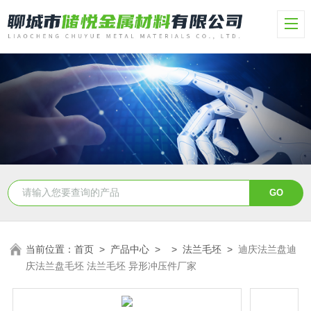
当前位置：
首页
>
产品中心
> >
法兰毛坯
>
迪庆法兰盘迪
庆法兰盘毛坯 法兰毛坯 异形冲压件厂家