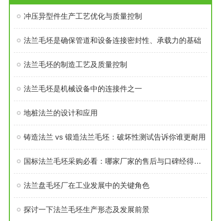
冲压异型件生产工艺优化与质量控制
法兰毛坯是确保管道和设备连接密封性、承载力的基础
法兰毛坯的制造工艺及质量控制
法兰毛坯是机械设备中的连接件之一
地桩法兰的设计和应用
铸造法兰 vs 锻造法兰毛坯：破坏性测试告诉你谁更耐用
国标法兰毛坯采购必看：哪家厂家的售后与口碑经得起考验？
法兰盘毛坯厂在工业发展中的关键角色
探讨一下法兰毛坯生产形态及发展前景