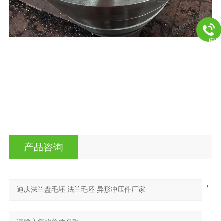
电
,聊城，本公司产品按国家标准投入生产，严把质量关，本厂凭借雄厚的技术实
力，良好的生
学的管理，和完务体系承揽国内几十项大型工程的管件生产外
产品咨询