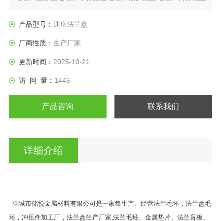
盘、垫圈等产品。
产品型号：
迪庆法兰盘
厂商性质：
生产厂家
更新时间：
2025-10-21
访 问 量：
1445
产品咨询
联系我们
详细介绍
聊城市储悦金属材料有限公司是一家集生产、经营法兰毛坯，法兰盘毛
坯，冲压件加工厂，法兰盘生产厂家,法兰毛坯、金属垫片、法兰盲板、