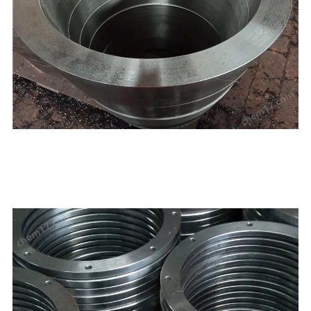
,聊城，本公司产品按国家标准投入生产，严把质量关，本厂凭借雄厚的技术实
力，良好的生
学的管理，和完务体系除承揽国内几十项大型工程的管件生产外