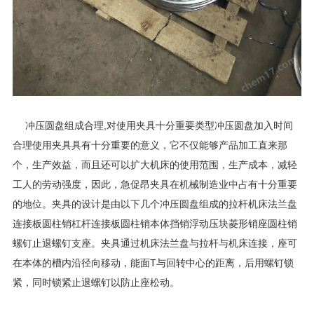
冲压圆盘组成合理,对使用夹具十分重要类型冲压圆盘加入时间
合理使用夹具具有十分重要的意义，它不仅能够产品加工直来那
个，生产效益，而且还可以扩大机床的使用范围，生产成本，减轻
工人的劳动强度，因此，急促昂夹具在机械制造业中占有十分重要
的地位。夹具的设计是由以下几个冲压圆盘组成的拉杆机床法兰盘
连接板圆柱销杠杆连接板圆柱销本体挡销浮动压块菱形销座圆柱销
螺钉止退螺钉支座。夹具通过机床法兰盘与拉杆与机床连接，座可
在本体的槽内沿径向移动，能面T与回转中心的距离，后用螺钉锁
紧，同时锁紧止退螺钉以防止座松动。