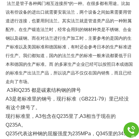
法兰是管子各种阀门相互连接所*的一种。在很多都有用途。比如
说有些设备的进出口就需要安装法兰，两个设备之间如果需要用管
道进行连接，也要用到法兰。其实法兰就是管道类产品的一种附属
配件。在生产锻造法兰时，经常会用到的钢材种类是不锈钢、合金
钢以及碳钢。而在对法兰进行生产加工时，主要参考的是国内的生
产标准以及美国标准和德国标准，有时还会参考日本的生产标准进
行生产。我们都知道，国内的法兰生产的标准一般来说都要低于日
本和德国的生产标准。而 的多家生产企业已经可以按照日本或德国
的标准生产出法兰产品，所以说产品不仅仅在国内销售，而且已经
走向了市场。
A3和Q235 都是碳素结构钢的牌号
A3是老标准里的钢号，现行标准（GB221-79）里已经没
有这个牌号了。
现行标准里，A3包含在Q235里了,A3相当于现在的
Q235A。
Q235代表这种钢的屈服强度为235MPa，Q345里的345同
电