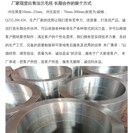
厂家现货出售法兰毛坯 长期合作的留个方式
冲压厚度10mm--25mm。冲压直径：70mm-300mm,材质为:碳钢，
Q235,20#,45#。生产厂家的优势让我们更有竞争力。优质量，打造优产品。诚
信打造长期合作伙伴。可以依据各种标准生产各种形式的法兰盘，并可以根据
客户图纸要求制作，满足客户的个性化需求。我们拥有坚实得技术力量、良好
的生产工艺、完备的质量检验和可靠地售后服务及优秀的信誉. 本厂秉承：“以
德经营、艰苦创业、质量为本、诚信是金”的宗旨，服务于广大新老客户。 本
厂承诺：想客户所想，急客户所急，服务无极限，诚信到永远。