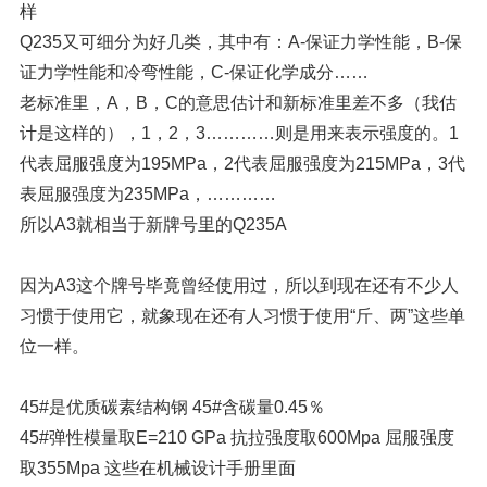
样
Q235又可细分为好几类，其中有：A-保证力学性能，B-保
证力学性能和冷弯性能，C-保证化学成分……
老标准里，A，B，C的意思估计和新标准里差不多（我估
计是这样的），1，2，3…………则是用来表示强度的。1
代表屈服强度为195MPa，2代表屈服强度为215MPa，3代
表屈服强度为235MPa，…………
所以A3就相当于新牌号里的Q235A
因为A3这个牌号毕竟曾经使用过，所以到现在还有不少人
习惯于使用它，就象现在还有人习惯于使用“斤、两”这些单
位一样。
45#是优质碳素结构钢 45#含碳量0.45％
45#弹性模量取E=210 GPa 抗拉强度取600Mpa 屈服强度
取355Mpa 这些在机械设计手册里面