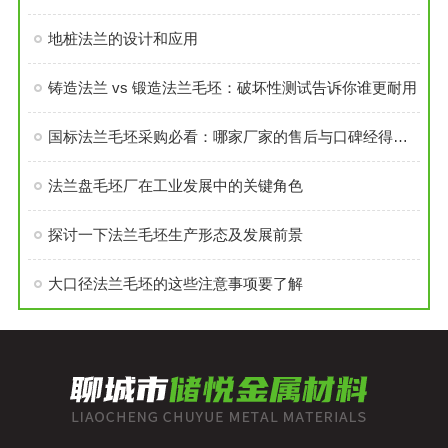
地桩法兰的设计和应用
铸造法兰 vs 锻造法兰毛坯：破坏性测试告诉你谁更耐用
国标法兰毛坯采购必看：哪家厂家的售后与口碑经得起考验？
法兰盘毛坯厂在工业发展中的关键角色
探讨一下法兰毛坯生产形态及发展前景
大口径法兰毛坯的这些注意事项要了解