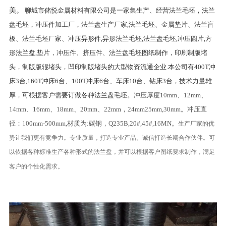
美。
聊城市储悦金属材料有限公司是一家集生产、经营法兰毛坯，法兰
盘毛坯，冲压件加工厂，法兰盘生产厂家,法兰毛坯、金属垫片、法兰盲
板、法兰毛坯厂家、冲压异形件,异形法兰毛坯,法兰盘毛坯,冲压圆片,方
形法兰盘,垫片，冲压件、挤压件、法兰盘毛坯图纸制作，印刷制版堵
头，制版版辊堵头，凹印制版堵头的大型物资流通企业.本公司有400T冲
床3台,160T冲床6台、100T冲床6台、车床10台、钻床3台，技术力量雄
厚，可根据客户需要订做各种法兰盘毛坯。
冲压厚度10mm、12mm、
14mm、16mm、18mm、20mm、22mm，24mm25mm,30mm。冲压直
径：100mm-500mm,材质为:碳钢，Q235B,20#,45#,16MN。
生产厂家的优
势让我们更有竞争力。专业质量，打造专业产品。诚信打造长期合作伙伴。可
以依据各种标准生产各种形式的法兰盘，并可以根据客户图纸要求制作，满足
客户的个性化需求。