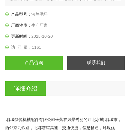
盘、垫圈等产品。
产品型号：
法兰毛坯
厂商性质：
生产厂家
更新时间：
2025-10-20
访 问 量：
1161
产品咨询
联系我们
详细介绍
聊城储悦机械配件有限公司坐落在风景秀丽的江北水城
-
聊城市，
西邻京九铁路，北邻济馆高速，交通便捷，信息畅通，环境优