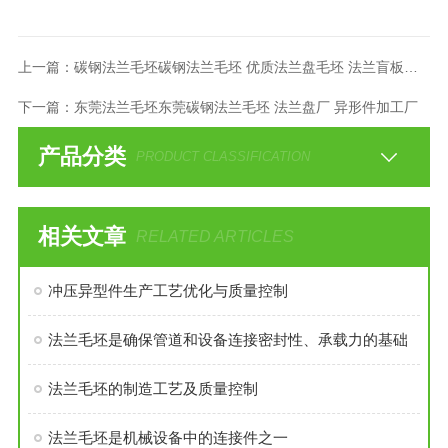
上一篇：
碳钢法兰毛坯碳钢法兰毛坯 优质法兰盘毛坯 法兰盲板毛坯
下一篇：
东莞法兰毛坯东莞碳钢法兰毛坯 法兰盘厂 异形件加工厂
产品分类
PRODUCT CLASSIFICATION
相关文章
RELATED ARTICLES
冲压异型件生产工艺优化与质量控制
法兰毛坯是确保管道和设备连接密封性、承载力的基础
法兰毛坯的制造工艺及质量控制
法兰毛坯是机械设备中的连接件之一