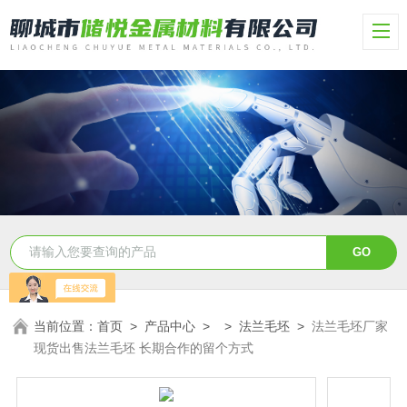
当前位置：
首页
>
产品中心
> >
法兰毛坯
>
法兰毛坯厂家
现货出售法兰毛坯 长期合作的留个方式