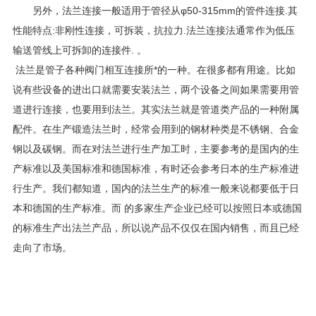
另外，法兰连接一般适用于管径从φ50-315mm的管件连接.其
性能特点:非刚性连接，可拆装，抗拉力.法兰连接法通常作为低压
输送管线上可拆卸的连接件. 。
法兰是管子各种阀门相互连接所*的一种。在很多都有用途。比如
说有些设备的进出口就需要安装法兰，两个设备之间如果需要用管
道进行连接，也要用到法兰。其实法兰就是管道类产品的一种附属
配件。在生产锻造法兰时，经常会用到的钢材种类是不锈钢、合金
钢以及碳钢。而在对法兰进行生产加工时，主要参考的是国内的生
产标准以及美国标准和德国标准，有时还会参考日本的生产标准进
行生产。我们都知道，国内的法兰生产的标准一般来说都要低于日
本和德国的生产标准。而 的多家生产企业已经可以按照日本或德国
的标准生产出法兰产品，所以说产品不仅仅在国内销售，而且已经
走向了市场。