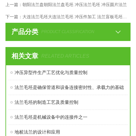
上一篇：
朝阳法兰盘朝阳法兰盘毛坯 冲压法兰毛坯 冲压圆片法兰
下一篇：
大连法兰毛坯大连法兰毛坯 冲压件加工 法兰盲板毛坯现货
产品分类
PRODUCT CLASSIFICATION
相关文章
RELATED ARTICLES
冲压异型件生产工艺优化与质量控制
法兰毛坯是确保管道和设备连接密封性、承载力的基础
法兰毛坯的制造工艺及质量控制
法兰毛坯是机械设备中的连接件之一
地桩法兰的设计和应用