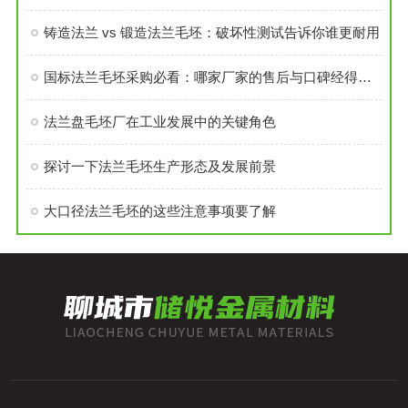
铸造法兰 vs 锻造法兰毛坯：破坏性测试告诉你谁更耐用
国标法兰毛坯采购必看：哪家厂家的售后与口碑经得起考验？
法兰盘毛坯厂在工业发展中的关键角色
探讨一下法兰毛坯生产形态及发展前景
大口径法兰毛坯的这些注意事项要了解