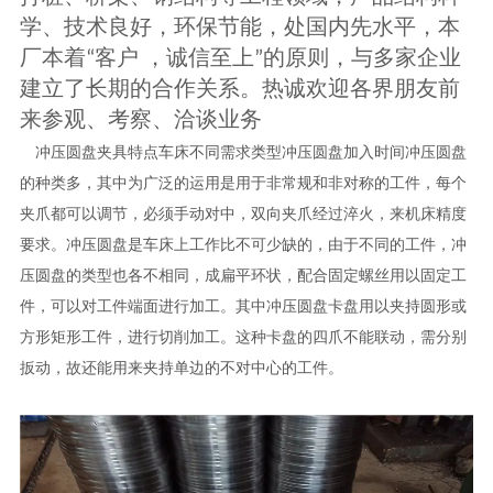
学、技术良好，环保节能，处国内先水平，本
厂
本着“客户 ，诚信至上”的原则，与多家企业
建立了长期的合作关系。热诚欢迎各界朋友前
来参观、考察、洽谈业务
冲压圆盘夹具特点车床不同需求类型冲压圆盘加入时间冲压圆盘
的种类多，其中为广泛的运用是用于非常规和非对称的工件，每个
夹爪都可以调节，必须手动对中，双向夹爪经过淬火，来机床精度
要求。冲压圆盘是车床上工作比不可少缺的，由于不同的工件，冲
压圆盘的类型也各不相同，成扁平环状，配合固定螺丝用以固定工
件，可以对工件端面进行加工。其中冲压圆盘卡盘用以夹持圆形或
方形矩形工件，进行切削加工。这种卡盘的四爪不能联动，需分别
扳动，故还能用来夹持单边的不对中心的工件。