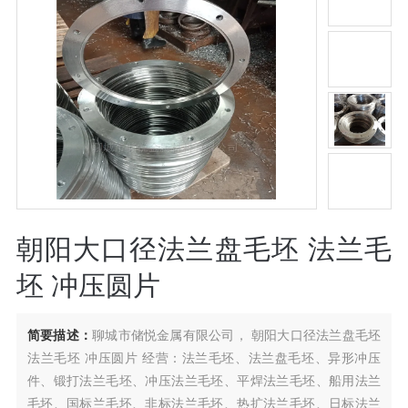
朝阳大口径法兰盘毛坯 法兰毛
坯 冲压圆片
简要描述：
聊城市储悦金属有限公司， 朝阳大口径法兰盘毛坯
法兰毛坯 冲压圆片 经营：法兰毛坯、法兰盘毛坯、异形冲压
件、锻打法兰毛坯、冲压法兰毛坯、平焊法兰毛坯、船用法兰
毛坯、国标兰毛坯、非标法兰毛坯、热扩法兰毛坯、日标法兰