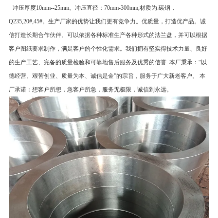
冲压厚度10mm--25mm。冲压直径：70mm-300mm,材质为:碳钢，
Q235,20#,45#。生产厂家的优势让我们更有竞争力。优质量，打造优产品。诚
信打造长期合作伙伴。可以依据各种标准生产各种形式的法兰盘，并可以根据
客户图纸要求制作，满足客户的个性化需求。我们拥有坚实得技术力量、良好
的生产工艺、完备的质量检验和可靠地售后服务及优秀的信誉. 本厂秉承：“以
德经营、艰苦创业、质量为本、诚信是金”的宗旨，服务于广大新老客户。 本
厂承诺：想客户所想，急客户所急，服务无极限，诚信到永远。