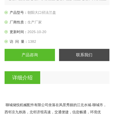
盘、垫圈等产品。
产品型号：
朝阳大口径法兰盘
厂商性质：
生产厂家
更新时间：
2025-10-20
访 问 量：
1382
产品咨询
联系我们
详细介绍
聊城储悦机械配件有限公司坐落在风景秀丽的江北水城
-
聊城市，
西邻京九铁路，北邻济馆高速，交通便捷，信息畅通，环境优