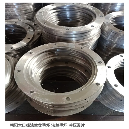
朝阳大口径法兰盘毛坯 法兰毛坯 冲压圆片