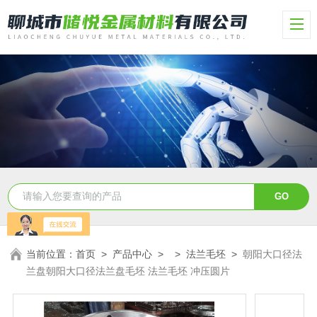
当前位置：
首页
>
产品中心
> >
法兰毛坯
>
朝阳大口径法
兰盘朝阳大口径法兰盘毛坯 法兰毛坯 冲压圆片