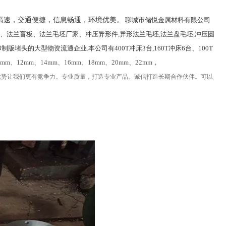
高速，交通便捷，信息畅通，环境优美。
聊城市储悦金属材料有限公司
、法兰盲板、法兰毛坯厂家、冲压异形件,异形法兰毛坯,法兰盘毛坯,冲压圆
头的大型物资流通企业.本公司有400T冲床3台,160T冲床6台、100T
mm、12mm、14mm、16mm、18mm、20mm、22mm，
优势让我们更有竞争力。专业质量，打造专业产品。诚信打造长期合作伙伴。可以