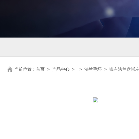
当前位置：
首页
>
产品中心
> >
法兰毛坯
>
崇左法兰盘崇左