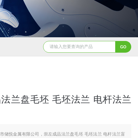
法兰盘毛坯 毛坯法兰 电杆法兰
市储悦金属有限公司，崇左成品法兰盘毛坯 毛坯法兰 电杆法兰盲