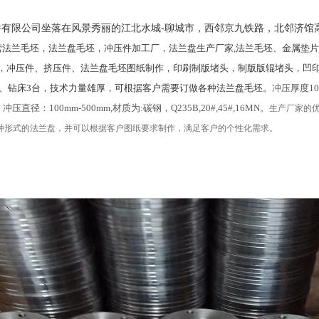
件有限公司坐落在风景秀丽的江北水城
-
聊城市，西邻京九铁路，北邻济馆
法兰毛坯，法兰盘毛坯，冲压件加工厂，法兰盘生产厂家,法兰毛坯、金属垫片
片，冲压件、挤压件、法兰盘毛坯图纸制作，印刷制版堵头，制版版辊堵头，凹印制版堵
台、钻床3台，技术力量雄厚，可根据客户需要订做各种法兰盘毛坯。
冲压厚度10
。冲压直径：100mm-500mm,材质为:碳钢，Q235B,20#,45#,16MN。
生产厂家的
种形式的法兰盘，并可以根据客户图纸要求制作，满足客户的个性化需求。