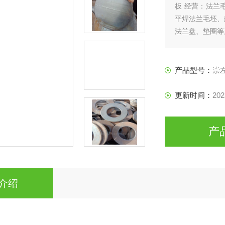
板 经营：法兰
平焊法兰毛坯、
法兰盘、垫圈等
产品型号：
崇
更新时间：
202
产
介绍