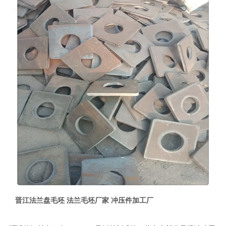
晋江法兰盘毛坯 法兰毛坯厂家 冲压件加工厂