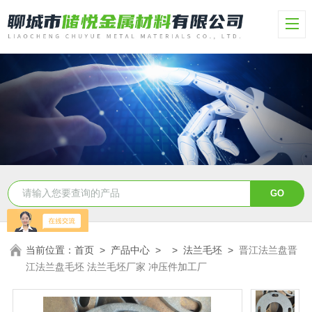
当前位置：
首页
>
产品中心
> >
法兰毛坯
>
晋江法兰盘晋
江法兰盘毛坯 法兰毛坯厂家 冲压件加工厂