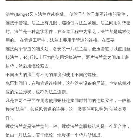
法兰(flange)又叫法兰盘或突缘。 使管子与管子相互连接的零件，
连接于管端。法兰上有孔眼，螺栓使两法兰紧连。法兰间用衬垫密
封。法兰是一种盘状零件，在管道工程中为常见，法兰都是成对使
用的。 在管道工程中，法兰主要用于管道的连接。在需要
连接两个管道的端头处，各安装一片法兰盘，低压管道可以使用丝
接法兰，4公斤以上压力的使用焊接法兰。两片法兰盘之间加上密
封垫，然后用螺栓紧固。
不同压力的法兰有不同的厚度和使用不同的螺栓。
水泵和阀门，在和管道连接时，这些器材设备的局部，也制成相对
应的法兰形状，也称为法兰连接。
凡是在两个平面在周边使用螺栓连接同时封闭的连接零件，一般都
称为“法兰”，如通风管道的连接，这一类零件可以称为“法兰类零
件”。
螺纹法兰盘是法兰盘的一种。螺纹法兰盘联接结构是一个组合件，
是由一对法兰，若干螺栓、螺母和一个垫片所组成。