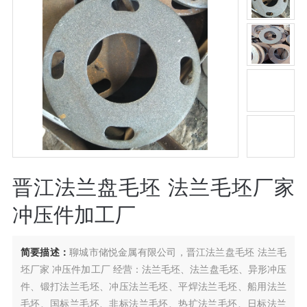
晋江法兰盘毛坯 法兰毛坯厂家
冲压件加工厂
简要描述：
聊城市储悦金属有限公司，晋江法兰盘毛坯 法兰毛
坯厂家 冲压件加工厂 经营：法兰毛坯、法兰盘毛坯、异形冲压
件、锻打法兰毛坯、冲压法兰毛坯、平焊法兰毛坯、船用法兰
毛坯、国标兰毛坯、非标法兰毛坯、热扩法兰毛坯、日标法兰