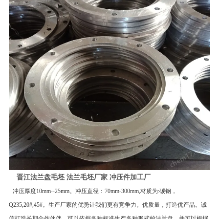
晋江法兰盘毛坯 法兰毛坯厂家 冲压件加工厂
冲压厚度10mm--25mm。冲压直径：70mm-300mm,材质为:碳钢，
Q235,20#,45#。生产厂家的优势让我们更有竞争力。优质量，打造优产品。诚
信打造长期合作伙伴。可以依据各种标准生产各种形式的法兰盘，并可以根据