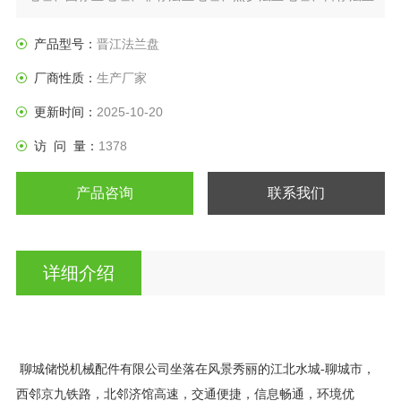
盘、垫圈等产品。
产品型号：
晋江法兰盘
厂商性质：
生产厂家
更新时间：
2025-10-20
访 问 量：
1378
产品咨询
联系我们
详细介绍
聊城储悦机械配件有限公司坐落在风景秀丽的江北水城
-
聊城市，
西邻京九铁路，北邻济馆高速，交通便捷，信息畅通，环境优