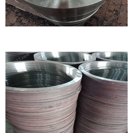
,聊城，本公司产品按国家标准投入生产，严把质量关，本厂凭借雄厚的技术实
力，良好的生
学的管理，和完务体系除承揽国内几十项大型工程的管件生产外