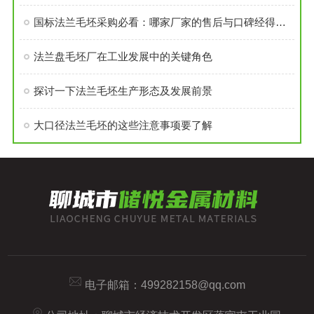
国标法兰毛坯采购必看：哪家厂家的售后与口碑经得起考验？
法兰盘毛坯厂在工业发展中的关键角色
探讨一下法兰毛坯生产形态及发展前景
大口径法兰毛坯的这些注意事项要了解
电子邮箱：
499282158@qq.com