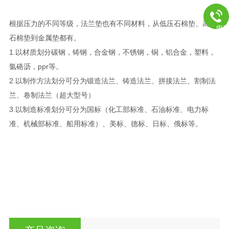
根据压力的不同等级，法兰垫也有不同材料，从低压石棉垫、高压
电
石棉垫到金属垫都有。
1.以材质划分碳钢，铸钢，合金钢，不锈钢，铜，铝合金，塑料，
氩硌沥，ppr等。
2.以制作方法划分可分为锻造法兰、铸造法兰、拼接法兰、割制法
兰、卷制法兰（超大型号）
3.以制造标准划分可分为国标（化工部标准、石油标准、电力标
准、机械部标准、船用标准）、美标、德标、日标、俄标等。