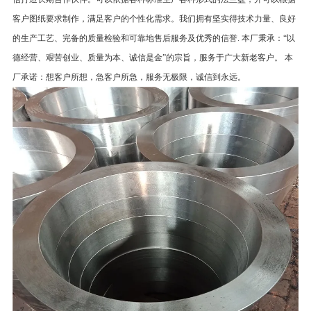
客户图纸要求制作，满足客户的个性化需求。我们拥有坚实得技术力量、良好
的生产工艺、完备的质量检验和可靠地售后服务及优秀的信誉. 本厂秉承：“以
德经营、艰苦创业、质量为本、诚信是金”的宗旨，服务于广大新老客户。 本
厂承诺：想客户所想，急客户所急，服务无极限，诚信到永远。