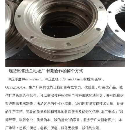
现货出售法兰毛坯厂 长期合作的留个方式
冲压厚度10mm--25mm。冲压直径：70mm-300mm,材质为:碳钢，
Q235,20#,45#。生产厂家的优势让我们更有竞争力。优质量，打造优产品。诚
信打造长期合作伙伴。可以依据各种标准生产各种形式的法兰盘，并可以根据
客户图纸要求制作，满足客户的个性化需求。我们拥有坚实得技术力量、良好
的生产工艺、完备的质量检验和可靠地售后服务及优秀的信誉. 本厂秉承：“以
德经营、艰苦创业、质量为本、诚信是金”的宗旨，服务于广大新老客户。 本
厂承诺：想客户所想，急客户所急，服务无极限，诚信到永远。