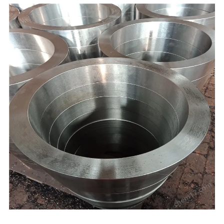
,聊城，本公司产品按国家标准投入生产，严把质量关，本厂凭借雄厚的技术实