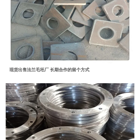
现货出售法兰毛坯厂 长期合作的留个方式