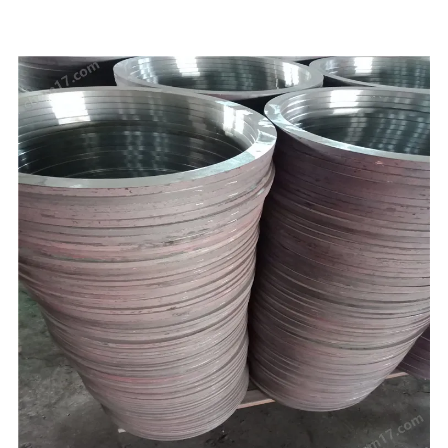
力，良好的生
学的管理，和完务体系除承揽国内几十项大型工程的管件生产外