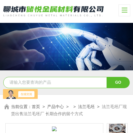
当前位置：
首页
>
产品中心
> >
法兰毛坯
>
法兰毛坯厂现
货出售法兰毛坯厂 长期合作的留个方式