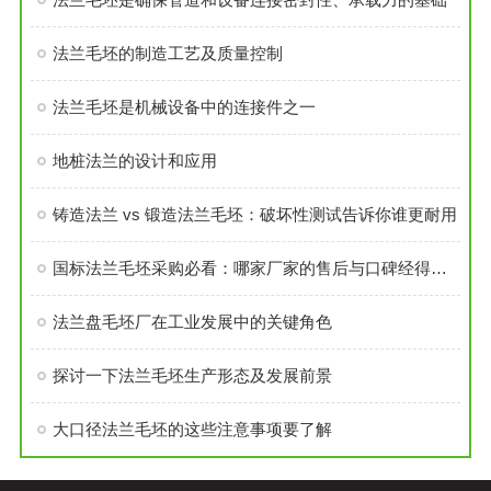
法兰毛坯的制造工艺及质量控制
法兰毛坯是机械设备中的连接件之一
地桩法兰的设计和应用
铸造法兰 vs 锻造法兰毛坯：破坏性测试告诉你谁更耐用
国标法兰毛坯采购必看：哪家厂家的售后与口碑经得起考验？
法兰盘毛坯厂在工业发展中的关键角色
探讨一下法兰毛坯生产形态及发展前景
大口径法兰毛坯的这些注意事项要了解