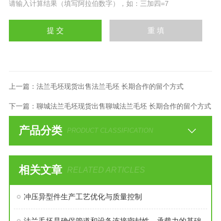
请输入计算结果（填写阿拉伯数字），如：三加四=7
上一篇：
法兰毛坯现货出售法兰毛坯 长期合作的留个方式
下一篇：
聊城法兰毛坯现货出售聊城法兰毛坯 长期合作的留个方式
产品分类
PRODUCT CLASSIFICATION
相关文章
RELATED ARTICLES
冲压异型件生产工艺优化与质量控制
法兰毛坯是确保管道和设备连接密封性、承载力的基础