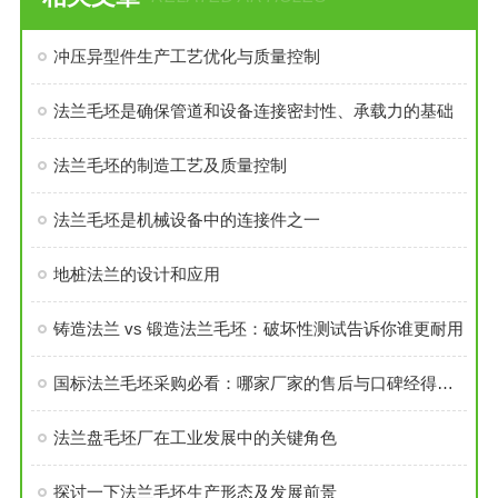
冲压异型件生产工艺优化与质量控制
法兰毛坯是确保管道和设备连接密封性、承载力的基础
法兰毛坯的制造工艺及质量控制
法兰毛坯是机械设备中的连接件之一
地桩法兰的设计和应用
铸造法兰 vs 锻造法兰毛坯：破坏性测试告诉你谁更耐用
国标法兰毛坯采购必看：哪家厂家的售后与口碑经得起考验？
法兰盘毛坯厂在工业发展中的关键角色
探讨一下法兰毛坯生产形态及发展前景