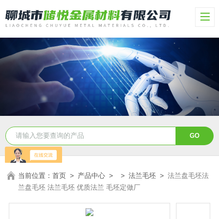
当前位置：
首页
>
产品中心
> >
法兰毛坯
>
法兰盘毛坯法
兰盘毛坯 法兰毛坯 优质法兰 毛坯定做厂