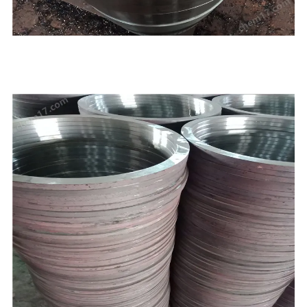
,聊城，本公司产品按国家标准投入生产，严把质量关，本厂凭借雄厚的技术实
力，良好的生
学的管理，和完务体系除承揽国内几十项大型工程的管件生产外