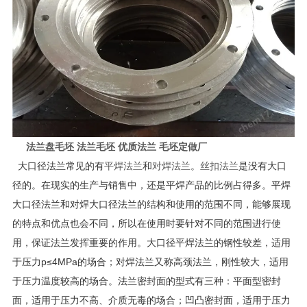
法兰盘毛坯 法兰毛坯 优质法兰 毛坯定做厂
大口径法兰常见的有
平焊法兰
和
对焊法兰
。
丝扣法兰
是没有大口
径的。在现实的生产与销售中，还是平焊产品的比例占得多。平焊
大口径法兰和对焊大口径法兰的结构和使用的范围不同，能够展现
的特点和优点也会不同，所以在使用时要针对不同的范围进行使
用，保证法兰发挥重要的作用。大口径平焊法兰的钢性较差，适用
于压力p≤4MPa的场合；对焊法兰又称高颈法兰，刚性较大，适用
于压力温度较高的场合。法兰密封面的型式有三种：平面型密封
面，适用于压力不高、介质无毒的场合；凹凸密封面，适用于压力