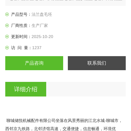
盘、垫圈等产品。
产品型号：
法兰盘毛坯
厂商性质：
生产厂家
更新时间：
2025-10-20
访 问 量：
1237
产品咨询
联系我们
详细介绍
聊城储悦机械配件有限公司坐落在风景秀丽的江北水城
-
聊城市，
西邻京九铁路，北邻济馆高速，交通便捷，信息畅通，环境优