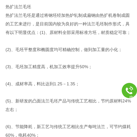
热扩法兰毛坯
热扩法兰毛坯是通过将钢坯经加热炉轧制成扁钢由热扩机卷制成圆
的工艺来进行，是目前国内较为良好的一种法兰毛坯制作形式，具
有以下明显优点：(1)、原材料全部采用标准方坯，材质稳定可靠；
(2)、毛坯平整度和椭圆度均可精确控制，做到加工量的小化；
(3)、毛坯加工精度高，机加工效率提升50%；
(4)、成材率高，料比达到1.25－1.35；
电
(5)、新研发的凸面法兰毛坯产品与传统工艺相比，节约原材料24%
左右；
(6)、节能降耗，新工艺与传统工艺相比生产每吨法兰，可节约煤耗
60%，电耗40%；