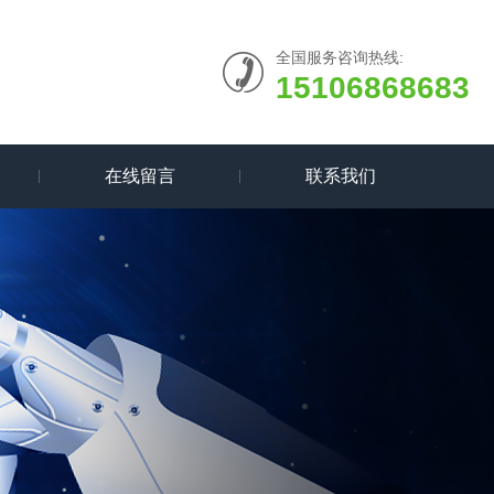
全国服务咨询热线:
15106868683
在线留言
联系我们