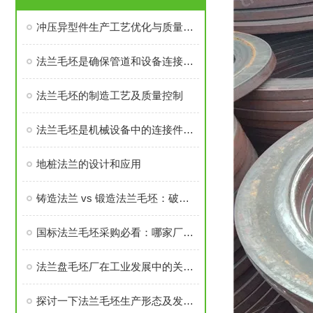
冲压异型件生产工艺优化与质量控制
法兰毛坯是确保管道和设备连接密封性、承载力的基础
法兰毛坯的制造工艺及质量控制
法兰毛坯是机械设备中的连接件之一
地桩法兰的设计和应用
铸造法兰 vs 锻造法兰毛坯：破坏性测试告诉你谁更耐用
国标法兰毛坯采购必看：哪家厂家的售后与口碑经得起考验？
法兰盘毛坯厂在工业发展中的关键角色
探讨一下法兰毛坯生产形态及发展前景