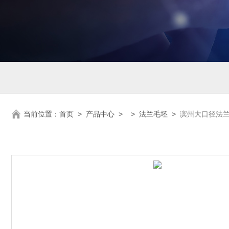
当前位置：
首页
>
产品中心
> >
法兰毛坯
>
滨州大口径法