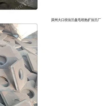
滨州大口径法兰盘毛坯热扩法兰厂