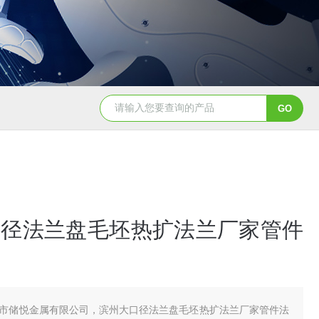
口径法兰盘毛坯热扩法兰厂家管件
市储悦金属有限公司，滨州大口径法兰盘毛坯热扩法兰厂家管件法