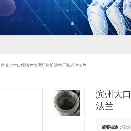
兰盘滨州大口径法兰盘毛坯热扩法兰厂家管件法兰
滨州大
法兰
简要描述：
聊城