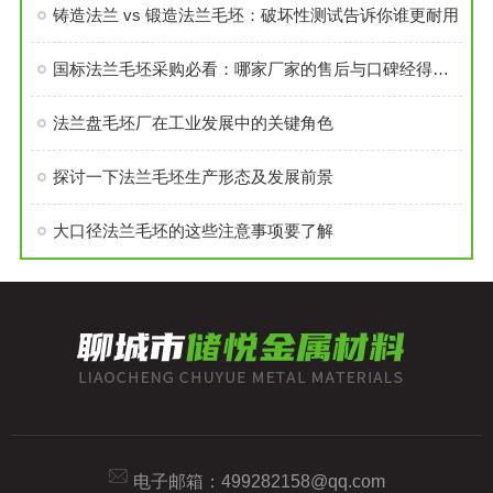
铸造法兰 vs 锻造法兰毛坯：破坏性测试告诉你谁更耐用
国标法兰毛坯采购必看：哪家厂家的售后与口碑经得起考验？
法兰盘毛坯厂在工业发展中的关键角色
探讨一下法兰毛坯生产形态及发展前景
大口径法兰毛坯的这些注意事项要了解
电子邮箱：
499282158@qq.com