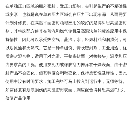
在单独压力区域的额外密封，受压力影响，会引起生产的不精确性
或变形，也就是说在单独压力区域会在压力下出现渗漏，从而需要
计划外修复。在高温平面密封领域应用的较好的是
博科思
高温密封
剂，其特殊配方使其在蒸汽和燃气轮机及高温法兰的标准应用中保
持惰性，因此可以承受热空气，蒸汽，水，轻燃料油和润滑剂，可
以耐原油和天然气。它是一种单组份、膏状密封剂，工业用途，优
质密封混合物，适用于对光滑、平整密封面（对接接头）温度和压
力要求高的工况。使用灰泥刀或橡胶刮刀摊涂在干燥表面。由于密
封产品不会固化，但其稠度会稍稍变化，保持柔韧性及弹性，因此
使用中没有时间要求，施工完毕可马上投入到运行中，无须等待。
如需修复有划痕损伤的高温密封表面，则应配合博科思高温F系列
修复产品使用