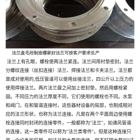
法兰盘毛坯制造哪家好法兰可按客户要求生产
法兰上有孔眼，螺栓使两法兰紧连。法兰间用衬垫密封。法兰
分螺纹连接（丝扣连接）法兰、焊接法兰和卡夹法兰。法兰都
是成对使用的,低压管道可以使用丝接法兰，四公斤以上压力的
使用焊接法兰。两片法兰盘之间加上密封垫，然后用螺栓紧
固。不同压力的法兰厚度不同，它们使用的螺栓也不同。水泵
和阀门，在和管道连接时，这些器材设备的局部，也制成相对
应的法兰形状，也称为法兰连接。凡是在两个平面周边使用螺
栓连接同时封闭的连接零件，一般都称为“法兰”，如通风管道
的连接，这一类零件可以称为“法兰类零件”。但是这种连接只