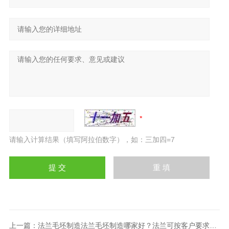
请输入计算结果（填写阿拉伯数字），如：三加四=7
上一篇：
法兰毛坯制造法兰毛坯制造哪家好？法兰可按客户要求生产