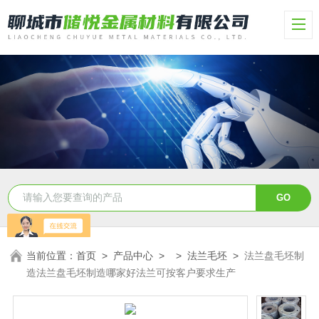
当前位置：
首页
>
产品中心
> >
法兰毛坯
>
法兰盘毛坯制
造法兰盘毛坯制造哪家好法兰可按客户要求生产