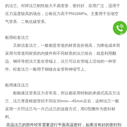
的法兰。
对焊法兰
刚性较大不易变形，密封好，应用广泛，适用于
压力温度较高的场合，公称压力高于PN16MPa。主要用于压缩空
气管系、二氧化碳管系。
电
船用松套法兰
又称活套法兰，一般都是管道的材质造价很高，为降低成本而
采用与管道同材质的内接件和不同材质的法兰组合，就是利用翻
边、钢环等把法兰套在管端上，法兰可以在管端上活动的一种管
件。松套法兰一般用于铜镍合金管和伸缩节上。
船用液压法兰
船舶液压管系压力非常高，所以都采用特制的承插式高压方法
兰，法兰厚度根据管径不同在30mm—45mm左右，这种法兰一般
采用一片凹法兰与一片凸法兰的连接方式，用O型圈作为密封材
料。
高温法兰的部件经常需要进行平面高温密封，如果没有好的密封剂