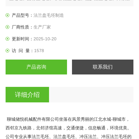
兰盘、垫圈等产品。
产品型号：
法兰盘毛坯制造
厂商性质：
生产厂家
更新时间：
2025-10-20
访 问 量：
1578
产品咨询
联系我们
详细介绍
聊城储悦机械配件有限公司坐落在风景秀丽的江北水城
-
聊城市，
西邻京九铁路，北邻济馆高速，交通便捷，信息畅通，环境优美。
公司专业从事法兰毛坯、法兰盘毛坯、冲压法兰、冲压法兰毛坯的