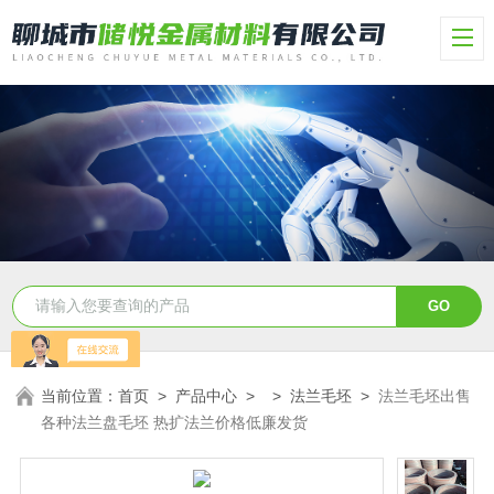
当前位置：
首页
>
产品中心
> >
法兰毛坯
>
法兰毛坯出售
各种法兰盘毛坯 热扩法兰价格低廉发货