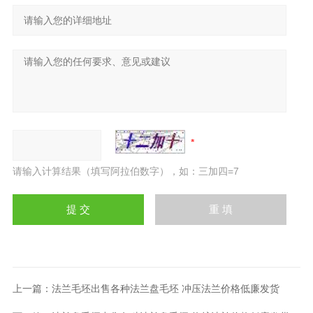
请输入计算结果（填写阿拉伯数字），如：三加四=7
上一篇：
法兰毛坯出售各种法兰盘毛坯 冲压法兰价格低廉发货