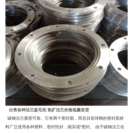
出售各种法兰盘毛坯 热扩法兰价格低廉发货
碳钢法兰紧密可靠。它有两个密封面，而且目前球阀的密封面材
料广泛使用各种塑料，密封性好，能实现*密封。 由于碳钢法兰在