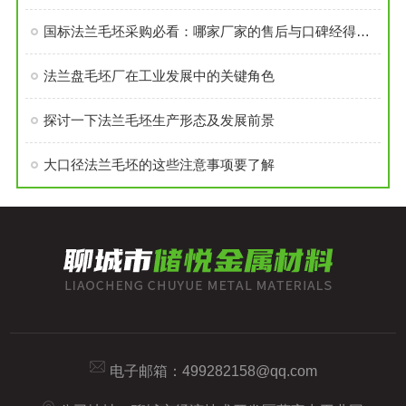
国标法兰毛坯采购必看：哪家厂家的售后与口碑经得起考验？
法兰盘毛坯厂在工业发展中的关键角色
探讨一下法兰毛坯生产形态及发展前景
大口径法兰毛坯的这些注意事项要了解
电子邮箱：
499282158@qq.com