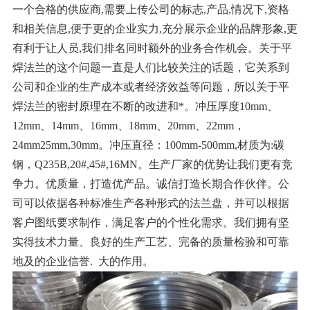
一个合格的供应商,需要上传公司的标志,产品,情况下,资格
和相关信息,便于更的企业实力,充分展示企业的品牌形象,更
有利于让人员,我们排名同时额外的业务合作机会。关于平
焊法兰的这个问题一直是人们比较关注的话题，它关系到
公司和企业的生产成本或者经济效益等问题，所以关于平
焊法兰的密封原理在不断的改进和*。冲压厚度10mm、
12mm、14mm、16mm、18mm、20mm、22mm，
24mm25mm,30mm。冲压直径：100mm-500mm,材质为:碳
钢，Q235B,20#,45#,16MN。生产厂家的优势让我们更有竞
争力。优质量，打造优产品。诚信打造长期合作伙伴。公
司可以依据各种标准生产各种形式的法兰盘，并可以根据
客户图纸要求制作，满足客户的个性化需求。我们拥有坚
实得技术力量、良好的生产工艺、完备的质量检验和可靠
地及的企业信誉. 大的作用。