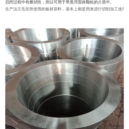
启闭过程中有擦拭性，所以可用于带悬浮固体颗粒的介质中。
生产法兰毛坯所使用的板材原料，基本上都是用来进行切削加工使用