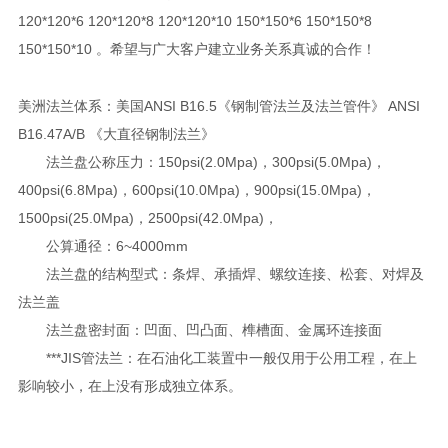
120*120*6 120*120*8 120*120*10 150*150*6 150*150*8
150*150*10 。希望与广大客户建立业务关系真诚的合作！
美洲法兰体系：美国ANSI B16.5《钢制管法兰及法兰管件》 ANSI
B16.47A/B 《大直径钢制法兰》
法兰盘公称压力：150psi(2.0Mpa)，300psi(5.0Mpa)，
400psi(6.8Mpa)，600psi(10.0Mpa)，900psi(15.0Mpa)，
1500psi(25.0Mpa)，2500psi(42.0Mpa)，
公算通径：6~4000mm
法兰盘的结构型式：条焊、承插焊、螺纹连接、松套、对焊及
法兰盖
法兰盘密封面：凹面、凹凸面、榫槽面、金属环连接面
***JIS管法兰：在石油化工装置中一般仅用于公用工程，在上
影响较小，在上没有形成独立体系。