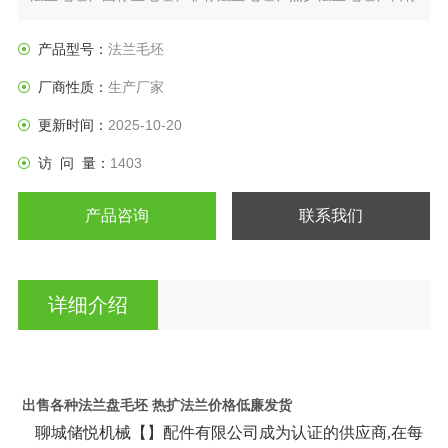
法兰盘、垫圈等产品。
产品型号：
法兰毛坯
厂商性质：
生产厂家
更新时间：
2025-10-20
访 问 量：
1403
产品咨询
联系我们
详细介绍
出售各种法兰盘毛坯 热扩法兰价格低廉发货
聊城储悦机械【】配件有限公司成为认证的供应商,在每