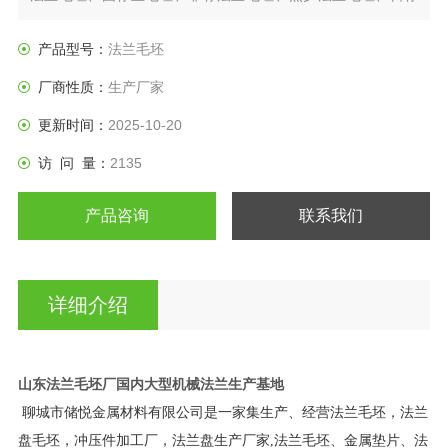
法兰盘、垫圈等产品。
产品型号：
法兰毛坯
厂商性质：
生产厂家
更新时间：
2025-10-20
访 问 量：
2135
产品咨询
联系我们
详细介绍
山东法兰毛坯厂国内大型机械法兰生产基地
聊城市储悦金属材料有限公司是一家集生产、经营法兰毛坯，法兰
盘毛坯，冲压件加工厂，法兰盘生产厂家,法兰毛坯、金属垫片、法