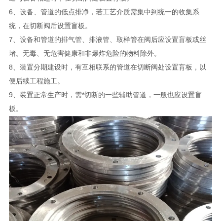
6、设备、管道的低点排净，若工艺介质需集中到统一的收集系
统，在切断阀后设置盲板。
7、设备和管道的排气管、排液管、取样管在阀后应设置盲板或丝
堵。无毒、无危害健康和非爆炸危险的物料除外。
8、装置分期建设时，有互相联系的管道在切断阀处设置肓板，以
便后续工程施工。
9、装置正常生产时，需*切断的一些辅助管道，一般也应设置盲
板。