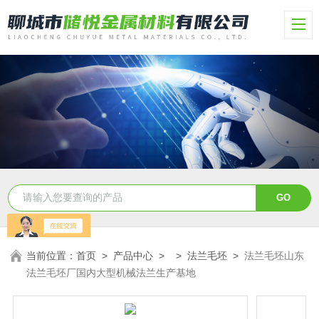
当前位置：
首页
>
产品中心
> >
法兰毛坯
>
法兰毛坯山东
法兰毛坯厂国内大型机械法兰生产基地