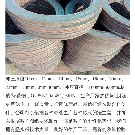
冲压厚度10mm、12mm、14mm、16mm、18mm、20mm、
22mm，24mm25mm,30mm。冲压直径：100mm-500mm,材
质为:碳钢，Q235B,20#,45#,16MN。生产厂家的优势让我们
更有竞争力。优质量，打造优产品。诚信打造长期合作伙
伴。公司可以依据各种标准生产各种形式的法兰盘，并可
以根据客户图纸要求制作，满足客户的个性化需求。我们
拥有坚实得技术力量、良好的生产工艺、完备的质量检验