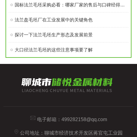
国标法兰毛坯采购必看：哪家厂家的售后与口碑经得起考验？
法兰盘毛坯厂在工业发展中的关键角色
探讨一下法兰毛坯生产形态及发展前景
大口径法兰毛坯的这些注意事项要了解
电子邮箱：
499282158@qq.com
公司地址：聊城市经济技术开发区蒋官屯工业园