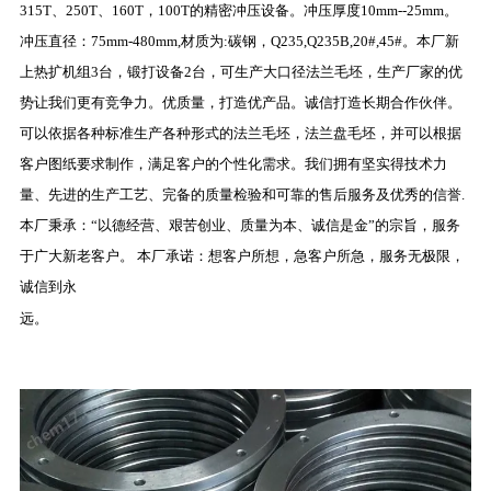
315T、250T、160T，100T的精密冲压设备。冲压厚度10mm--25mm。
冲压直径：75mm-480mm,材质为:碳钢，Q235,Q235B,20#,45#。本厂新
上热扩机组3台，锻打设备2台，可生产大口径法兰毛坯，生产厂家的优
势让我们更有竞争力。优质量，打造优产品。诚信打造长期合作伙伴。
可以依据各种标准生产各种形式的法兰毛坯，法兰盘毛坯，并可以根据
客户图纸要求制作，满足客户的个性化需求。我们拥有坚实得技术力
量、先进的生产工艺、完备的质量检验和可靠的售后服务及优秀的信誉.
本厂秉承：“以德经营、艰苦创业、质量为本、诚信是金”的宗旨，服务
于广大新老客户。 本厂承诺：想客户所想，急客户所急，服务无极限，
诚信到永
远。