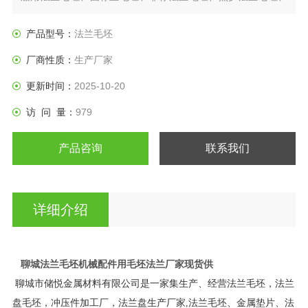
日标法兰盘、垫圈等产品。
产品型号：
法兰毛坯
厂商性质：
生产厂家
更新时间：
2025-10-20
访 问 量：
979
产品咨询
联系我们
详细介绍
聊城法兰毛坯机械配件用毛坯法兰厂家现货供
聊城市储悦金属材料有限公司是一家集生产、经营法兰毛坯，法兰
盘毛坯，冲压件加工厂，法兰盘生产厂家,法兰毛坯、金属垫片、法