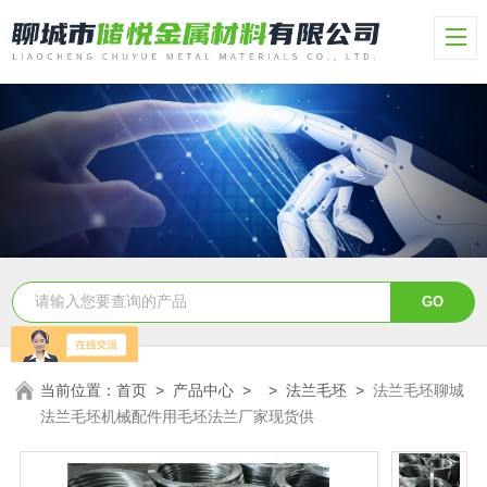
当前位置：
首页
>
产品中心
> >
法兰毛坯
>
法兰毛坯聊城
法兰毛坯机械配件用毛坯法兰厂家现货供