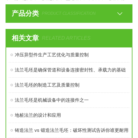
产品分类
PRODUCT CLASSIFICATION
相关文章
RELATED ARTICLES
冲压异型件生产工艺优化与质量控制
法兰毛坯是确保管道和设备连接密封性、承载力的基础
法兰毛坯的制造工艺及质量控制
法兰毛坯是机械设备中的连接件之一
地桩法兰的设计和应用
铸造法兰 vs 锻造法兰毛坯：破坏性测试告诉你谁更耐用