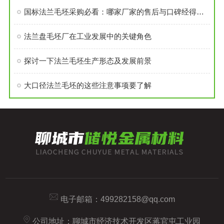
国标法兰毛坯采购必看：哪家厂家的售后与口碑经得起考验？
法兰盘毛坯厂在工业发展中的关键角色
探讨一下法兰毛坯生产形态及发展前景
大口径法兰毛坯的这些注意事项要了解
电子邮箱：
499282158@qq.com
公司地址：聊城市经济技术开发区蒋官屯工业园