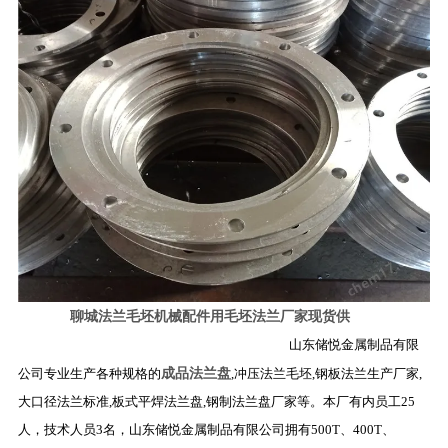
聊城法兰毛坯机械配件用毛坯法兰厂家现货供
山东储悦金属制品有限
成品法兰盘
公司专业生产各种规格的
,冲压法兰毛坯,钢板法兰生产厂家,
大口径法兰标准,板式平焊法兰盘,钢制法兰盘厂家等。本厂有内员工25
人，技术人员3名，山东储悦金属制品有限公司拥有500T、400T、