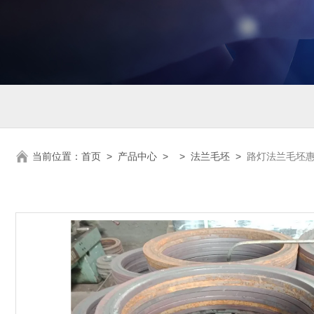
当前位置：
首页
>
产品中心
> >
法兰毛坯
>
路灯法兰毛坯