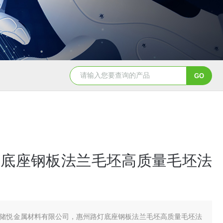
灯底座钢板法兰毛坯高质量毛坯法
储悦金属材料有限公司，惠州路灯底座钢板法兰毛坯高质量毛坯法