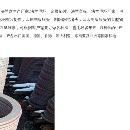
法兰盘生产厂家,法兰毛坯、金属垫片、法兰盲板、法兰毛坯厂家、冲
盘毛坯图纸制作，印刷制版堵头，制版版辊堵头，凹印制版堵头的大型物
台，技术力量雄厚，可根据客户需要订做各种法兰盘毛坯
多年来，以科学的生产
誉，产品出口美国、德国、香港、澳大利亚、东南亚及非洲等国家和地