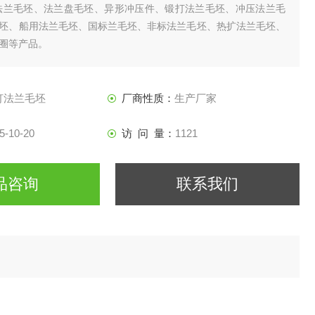
法兰毛坯、法兰盘毛坯、异形冲压件、锻打法兰毛坯、冲压法兰毛
坯、船用法兰毛坯、国标兰毛坯、非标法兰毛坯、热扩法兰毛坯、
圈等产品。
灯法兰毛坯
厂商性质：
生产厂家
5-10-20
访 问 量：
1121
品咨询
联系我们