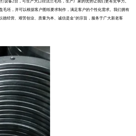
扩机组3台，锻打设备2台，可生产大口径法兰毛坯，生产厂家的优势让我们更有竞争力。
盘毛坯，并可以根据客户图纸要求制作，满足客户的个性化需求。我们拥有
“以德经营、艰苦创业、质量为本、诚信是金”的宗旨，服务于广大新老客