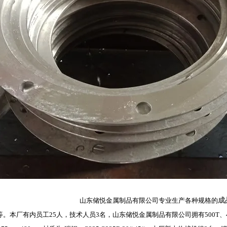
成
金属制品有限公司专业生产各种规格的
。本厂有内员工25人，技术人员3名，山东储悦金属制品有限公司拥有500T、400T、