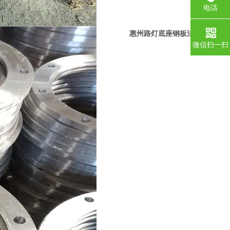
电话
惠州路灯底座钢板法兰毛坯
微信扫一扫