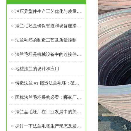
冲压异型件生产工艺优化与质量控制
法兰毛坯是确保管道和设备连接密封性、承载力的基础
法兰毛坯的制造工艺及质量控制
法兰毛坯是机械设备中的连接件之一
地桩法兰的设计和应用
铸造法兰 vs 锻造法兰毛坯：破坏性测试告诉你谁更耐用
国标法兰毛坯采购必看：哪家厂家的售后与口碑经得起考验？
法兰盘毛坯厂在工业发展中的关键角色
探讨一下法兰毛坯生产形态及发展前景