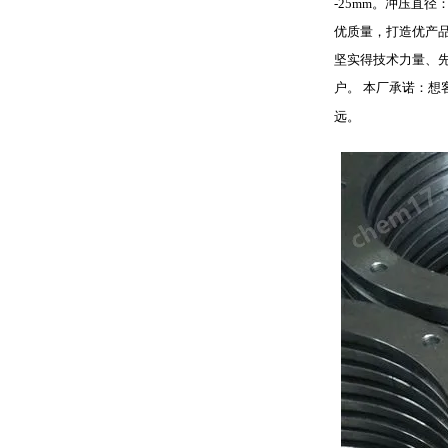
-25mm。冲压直径
优质量，打造优产
坚实得技术力量、先
户。 本厂承诺：想
远。