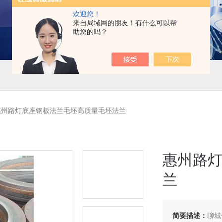
欢迎您！
来自局域网的朋友！有什么可以帮
助您的吗？
惠州路灯底座钢板法兰毛坯高质量毛坯法兰
惠州路
兰
简要描述：
聊城