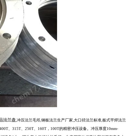
品法兰盘
,冲压法兰毛坯,钢板法兰生产厂家,大口径法兰标准,板式平焊法兰
315T、250T、160T，100T的精密冲压设备。冲压厚度10mm-