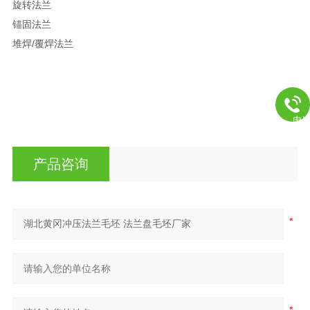
旋转法兰
锚固法兰
堆焊/覆焊法兰
电
产品咨询