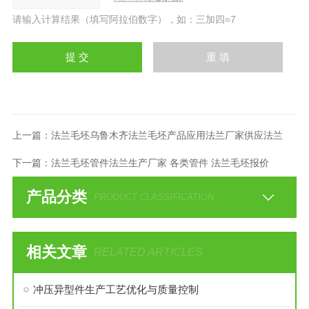
请输入计算结果（填写阿拉伯数字），如：三加四=7
上一篇：
法兰毛坯乌鲁木齐法兰毛坯产品应用法兰厂家供应法兰
下一篇：
法兰毛坯管件法兰生产厂家 各类管件 法兰毛坯报价
产品分类
PRODUCT CLASSIFICATION
相关文章
RELATED ARTICLES
冲压异型件生产工艺优化与质量控制