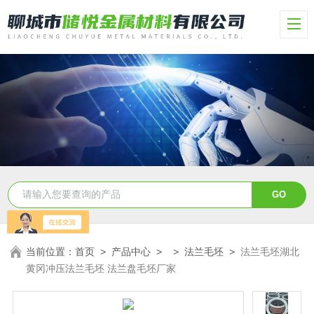
当前位置：
首页
>
产品中心
> >
法兰毛坯
>
法兰毛坯湖北
黄冈冲压法兰毛坯 法兰盘毛坯厂家