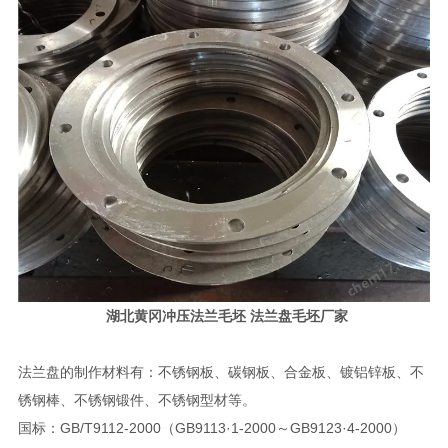
湖北黄冈冲压法兰毛坯 法兰盘毛坯厂家
法兰盘的制作材料有：不锈钢板、碳钢板、合金板、镀铝锌板、不
锈钢棒、不锈钢锻件、不锈钢型材等。
国标：GB/T9112-2000（GB9113·1-2000～GB9123·4-2000）