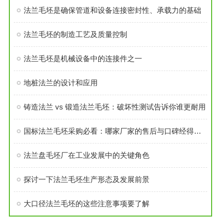
法兰毛坯是确保管道和设备连接密封性、承载力的基础
法兰毛坯的制造工艺及质量控制
法兰毛坯是机械设备中的连接件之一
地桩法兰的设计和应用
铸造法兰 vs 锻造法兰毛坯：破坏性测试告诉你谁更耐用
国标法兰毛坯采购必看：哪家厂家的售后与口碑经得起考验？
法兰盘毛坯厂在工业发展中的关键角色
探讨一下法兰毛坯生产形态及发展前景
大口径法兰毛坯的这些注意事项要了解