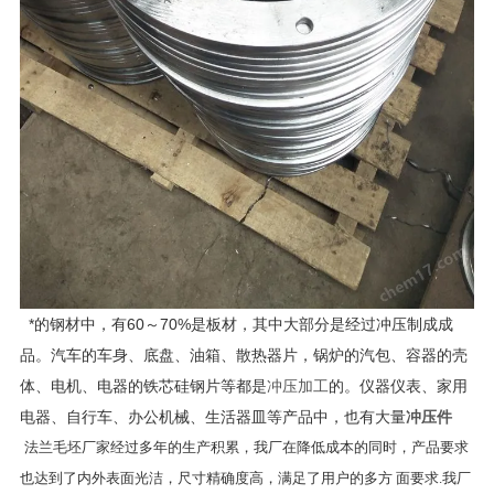
*的钢材中，有60～70%是板材，其中大部分是经过冲压制成成
品。汽车的车身、底盘、油箱、散热器片，锅炉的汽包、容器的壳
体、电机、电器的铁芯硅钢片等都是
冲压加工
的。仪器仪表、家用
电器、自行车、办公机械、生活器皿等产品中，也有大量
冲压件
法兰毛坯厂家经过多年的生产积累，我厂在降低成本的同时，产品要求
也达到了内外表面光洁，尺寸精确度高，满足了用户的多方 面要求.我厂