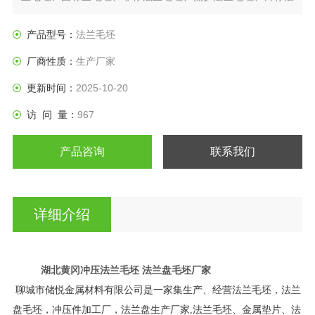
兰盘、垫圈等产品。
产品型号：
法兰毛坯
厂商性质：
生产厂家
更新时间：
2025-10-20
访 问 量：
967
产品咨询
联系我们
详细介绍
湖北黄冈冲压法兰毛坯 法兰盘毛坯厂家
聊城市储悦金属材料有限公司是一家集生产、经营法兰毛坯，法兰
盘毛坯，冲压件加工厂，法兰盘生产厂家,法兰毛坯、金属垫片、法