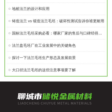
地桩法兰的设计和应用
铸造法兰 vs 锻造法兰毛坯：破坏性测试告诉你谁更耐用
国标法兰毛坯采购必看：哪家厂家的售后与口碑经得起考验？
法兰盘毛坯厂在工业发展中的关键角色
探讨一下法兰毛坯生产形态及发展前景
大口径法兰毛坯的这些注意事项要了解