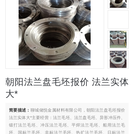
朝阳法兰盘毛坯报价 法兰实体
大*
简要描述：
聊城储悦金属材料有限公司，朝阳法兰盘毛坯报价
法兰实体大*主要经营：法兰毛坯、法兰盘毛坯、异形冲压件、
锻打法兰毛坯、冲压法兰毛坯、平焊法兰毛坯、船用法兰毛
坯、国标兰毛坯、非标法兰毛坯、热扩法兰毛坯、日标法兰