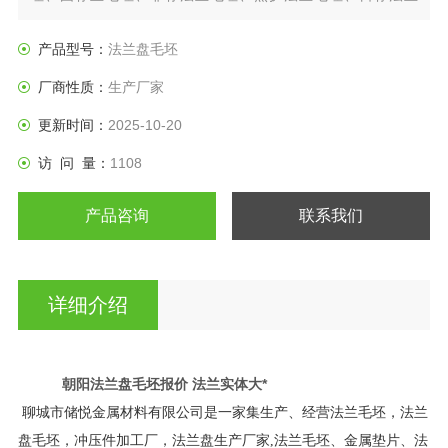
盘、垫圈等产品。
产品型号：
法兰盘毛坯
厂商性质：
生产厂家
更新时间：
2025-10-20
访 问 量：
1108
产品咨询
联系我们
详细介绍
朝阳法兰盘毛坯报价 法兰实体大*
聊城市储悦金属材料有限公司是一家集生产、经营法兰毛坯，法兰
盘毛坯，冲压件加工厂，法兰盘生产厂家,法兰毛坯、金属垫片、法