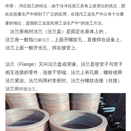
作用： 冲压加工的特点：由于冷冲压加工具有上述突出的优点，因
此在批量生产中得到了广泛的应用，在现代工业生产中占有十分重
要的地位，是国防工业及民用工业生产中*的加工方法。
法兰座相对法兰（法兰盘）是固定在基体上的，
法兰座一般指
，上面开螺纹孔，直接焊在设备上。
凸缘法兰
法兰上面一般开光孔，焊在接管上。
法兰（Flange）又叫法兰盘或突缘。法兰是使管子与管子
相互连接的零件，连接于管端。法兰上有孔眼，螺栓使两
法兰紧连。法兰间用衬垫密封。法兰分螺纹连接（丝接）
法兰和
。
焊接法兰