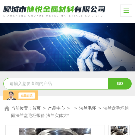
当前位置：
首页
>
产品中心
> >
法兰毛坯
>
法兰盘毛坯朝
阳法兰盘毛坯报价 法兰实体大*