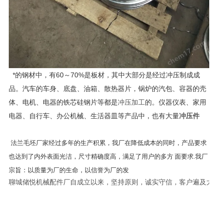
*的钢材中，有60～70%是板材，其中大部分是经过冲压制成成
品。汽车的车身、底盘、油箱、散热器片，锅炉的汽包、容器的壳
体、电机、电器的铁芯硅钢片等都是
冲压加工
的。仪器仪表、家用
电器、自行车、办公机械、生活器皿等产品中，也有大量
冲压件
法兰毛坯厂家经过多年的生产积累，我厂在降低成本的同时，产品要求
也达到了内外表面光洁，尺寸精确度高，满足了用户的多方 面要求.我厂
宗旨：以质量为厂的生命，以信誉为厂的发
聊城储悦机械配件厂自成立以来，坚持原则，诚实守信，客户遍及大