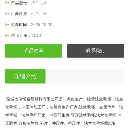
产品型号：
法兰毛坯
厂商性质：
生产厂家
更新时间：
2025-10-20
访 问 量：
1010
产品咨询
联系我们
详细介绍
聊城市储悦金属材料有限公司是一家集生产、经营法兰毛坯，法兰
盘毛坯，冲压件加工厂，法兰盘生产厂家,法兰毛坯、金属垫片、法
兰盲板、法兰毛坯厂家、冲压异形件,异形法兰毛坯,法兰盘毛坯,冲
压圆片,方形法兰盘,垫片，冲压件、挤压件、法兰盘毛坯图纸制