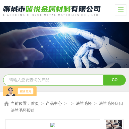
当前位置：
首页
>
产品中心
> >
法兰毛坯
>
法兰毛坯庆阳
法兰毛坯报价