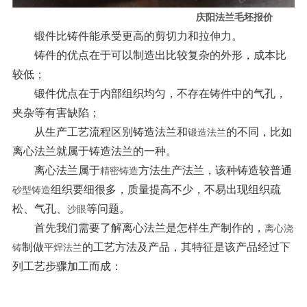
庆阳法兰毛坯报价
锻件比铸件能承受更高的剪切力和拉伸力。
铸件的优点在于可以制造出比较复杂的外形，成本比
较低；
锻件优点在于内部组织均匀，不存在铸件中的气孔，
夹杂等有害缺陷；
从生产工艺流程区别铸造法兰和
的不同，比如
锻造法兰
离心法兰就属于铸造法兰的一种。
离心法兰属于
方法生产法兰，该种铸造较普通
精密铸造
组织要细很多，质量提高不少，不易出现组织疏
砂型铸造
松、气孔、
等问题。
沙眼
首先我们需要了解离心法兰是怎样生产制作的，
离心浇
制做
的工艺方法及产品，其特征是该产品经过下
铸
平焊法兰
列工艺步骤加工而成：