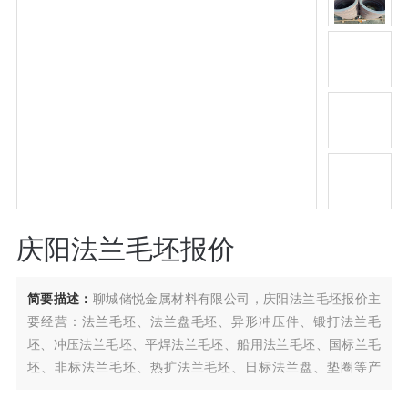
庆阳法兰毛坯报价
简要描述：
聊城储悦金属材料有限公司，庆阳法兰毛坯报价主
要经营：法兰毛坯、法兰盘毛坯、异形冲压件、锻打法兰毛
坯、冲压法兰毛坯、平焊法兰毛坯、船用法兰毛坯、国标兰毛
坯、非标法兰毛坯、热扩法兰毛坯、日标法兰盘、垫圈等产
品。