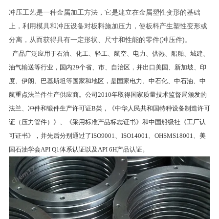
冲压工艺是一种金属加工方法，它是建立在金属塑性变形的基础
上，利用模具和冲压设备对板料施加压力，使板料产生塑性变形或
分离，从而获得具有一定形状、尺寸和性能的零件(冲压件)。
产品广泛应用于石油、化工、轻工、航空、电力、供热、船舶、城建、
油气输送等行业，国内29个省、市、自治区，并出口美国、新加坡、印
度、伊朗、巴基斯坦等国家和地区，是国家电力、中石化、中石油、中
航重点法兰件生产供应商。公司2010年取得国家质量技术监督局颁发的
法兰、冲件和锻件生产许可证B类，《中华人民共和国特种设备制造许可
证（压力管件）》、《采用标准产品标志证书》和中国船级社《工厂认
可证书》，并先后分别通过了ISO9001、ISO14001、OHSMS18001、美
国石油学会API Q1体系认证以及API 6H产品认证。