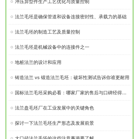
冲压异型件生产工艺优化与质量控制
法兰毛坯是确保管道和设备连接密封性、承载力的基础
法兰毛坯的制造工艺及质量控制
法兰毛坯是机械设备中的连接件之一
地桩法兰的设计和应用
铸造法兰 vs 锻造法兰毛坯：破坏性测试告诉你谁更耐用
国标法兰毛坯采购必看：哪家厂家的售后与口碑经得起考验？
法兰盘毛坯厂在工业发展中的关键角色
探讨一下法兰毛坯生产形态及发展前景
大口径法兰毛坯的这些注意事项要了解