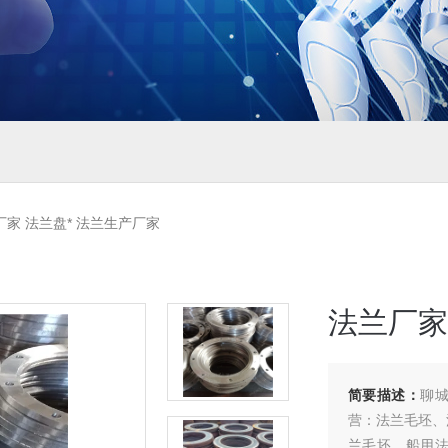
厂家 法兰盘* 法兰生产厂家
法兰厂家
简要描述：
聊城
营：法兰毛坯、
兰毛坯、船用