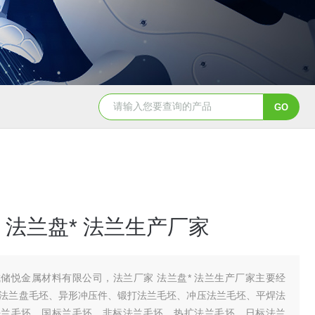
 法兰盘* 法兰生产厂家
储悦金属材料有限公司，法兰厂家 法兰盘* 法兰生产厂家主要经
法兰盘毛坯、异形冲压件、锻打法兰毛坯、冲压法兰毛坯、平焊法
法兰毛坯、国标兰毛坯、非标法兰毛坯、热扩法兰毛坯、日标法兰