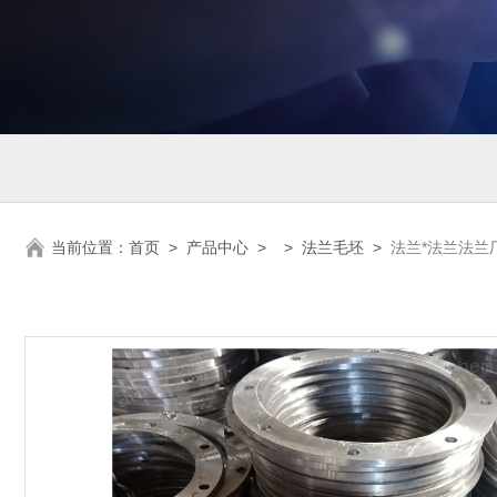
当前位置：
首页
>
产品中心
> >
法兰毛坯
>
法兰*法兰法兰