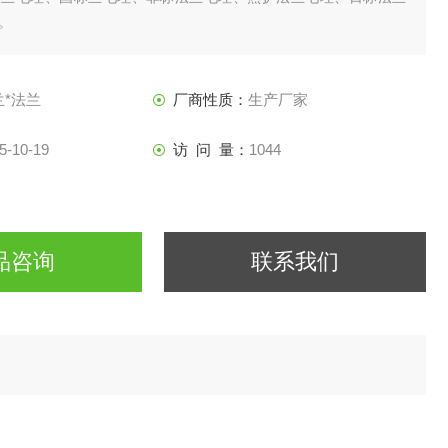
。
兰*法兰
厂商性质：
生产厂家
5-10-19
访 问 量：
1044
品咨询
联系我们