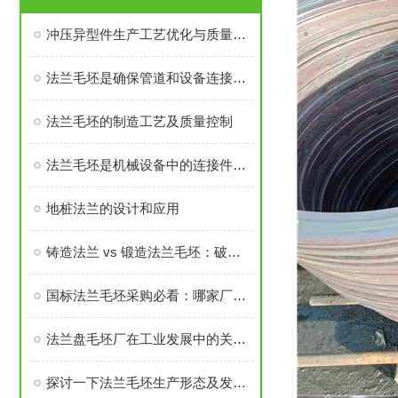
冲压异型件生产工艺优化与质量控制
法兰毛坯是确保管道和设备连接密封性、承载力的基础
法兰毛坯的制造工艺及质量控制
法兰毛坯是机械设备中的连接件之一
地桩法兰的设计和应用
铸造法兰 vs 锻造法兰毛坯：破坏性测试告诉你谁更耐用
国标法兰毛坯采购必看：哪家厂家的售后与口碑经得起考验？
法兰盘毛坯厂在工业发展中的关键角色
探讨一下法兰毛坯生产形态及发展前景