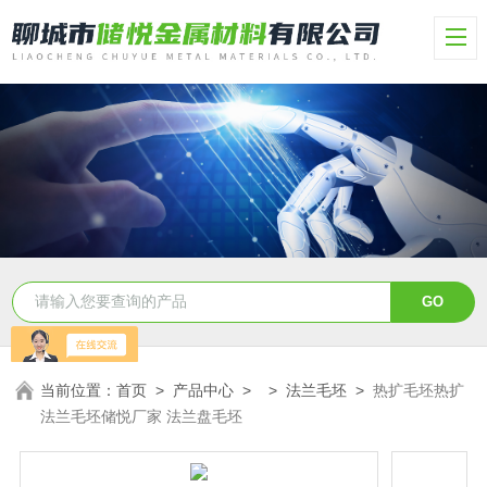
当前位置：
首页
>
产品中心
> >
法兰毛坯
>
热扩毛坯热扩
法兰毛坯储悦厂家 法兰盘毛坯