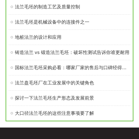
法兰毛坯的制造工艺及质量控制
法兰毛坯是机械设备中的连接件之一
地桩法兰的设计和应用
铸造法兰 vs 锻造法兰毛坯：破坏性测试告诉你谁更耐用
国标法兰毛坯采购必看：哪家厂家的售后与口碑经得起考验？
法兰盘毛坯厂在工业发展中的关键角色
探讨一下法兰毛坯生产形态及发展前景
大口径法兰毛坯的这些注意事项要了解