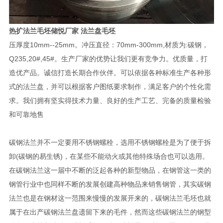
热扩法兰毛坯储悦厂家 法兰盘毛坯
压厚度10mm--25mm。冲压直径：70mm-300mm,材质为:碳钢，
Q235,20#,45#。生产厂家的优势让我们更有竞争力。优质量，打
造优产品。诚信打造长期合作伙伴。可以依据各种标准生产各种形
式的法兰盘，并可以根据客户图纸要求制作，满足客户的个性化需
求。我们拥有坚实得技术力量、良好的生产工艺、完备的质量检验
和可靠地售
碳钢法兰并不一定要用不锈钢螺栓，选用不锈钢螺栓是为了便于拆
卸(碳钢的易生锈)，在某些不能动火或其他特殊场合也可以选用。
在碳钢法兰这一届中不断的泛起各种的新型物品，在钢管这一类的
钢管行业中也同样不断的发展创建高种物品来销售钢管，其实碳钢
法兰也是在钢材这一范围来慢慢的发展开来的，碳钢法兰毛坯也就
属于在出产碳钢法兰盘遗留下来的毛件，然而这些碳钢法兰的钢型