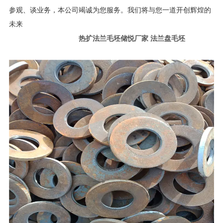
参观、谈业务，本公司竭诚为您服务。我们将与您一道开创辉煌的
未来
热扩法兰毛坯储悦厂家 法兰盘毛坯