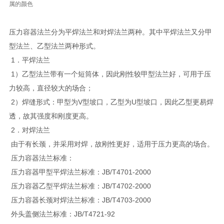
属的颜色
压力容器法兰分为平焊法兰和对焊法兰两种。其中平焊法兰又分甲
型法兰、乙型法兰两种形式。
1．平焊法兰
1）乙型法兰带有一个短筒体，因此刚性较甲型法兰好，可用于压
力较高，直径较大的场合；
2）焊缝形式：甲型为V型坡口，乙型为U型坡口，因此乙型更易焊
透，故其强度和刚度更高。
2．对焊法兰
由于有长颈，并采用对焊，故刚性更好，适用于压力更高的场合。
压力容器法兰标准：
压力容器甲型平焊法兰标准：JB/T4701-2000
压力容器乙型平焊法兰标准：JB/T4702-2000
压力容器长颈对焊法兰标准：JB/T4703-2000
外头盖侧法兰标准：JB/T4721-92