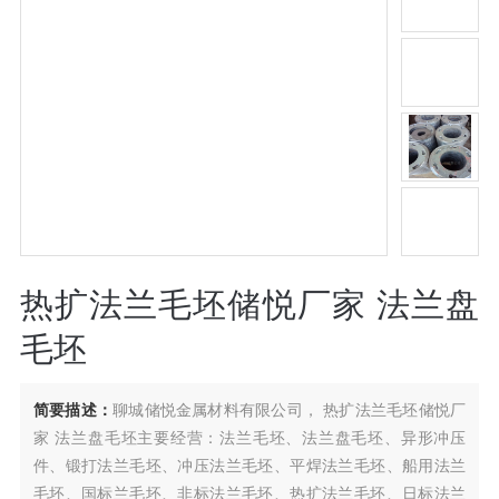
热扩法兰毛坯储悦厂家 法兰盘
毛坯
简要描述：
聊城储悦金属材料有限公司， 热扩法兰毛坯储悦厂
家 法兰盘毛坯主要经营：法兰毛坯、法兰盘毛坯、异形冲压
件、锻打法兰毛坯、冲压法兰毛坯、平焊法兰毛坯、船用法兰
毛坯、国标兰毛坯、非标法兰毛坯、热扩法兰毛坯、日标法兰