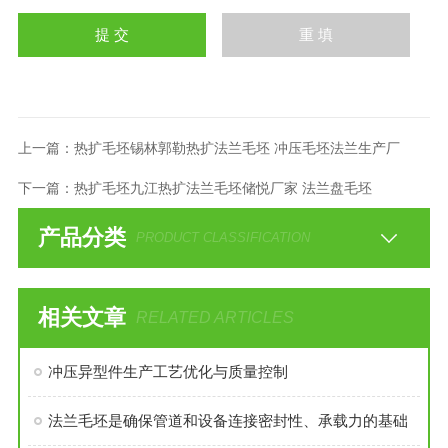
上一篇：
热扩毛坯锡林郭勒热扩法兰毛坯 冲压毛坯法兰生产厂
下一篇：
热扩毛坯九江热扩法兰毛坯储悦厂家 法兰盘毛坯
产品分类
PRODUCT CLASSIFICATION
相关文章
RELATED ARTICLES
冲压异型件生产工艺优化与质量控制
法兰毛坯是确保管道和设备连接密封性、承载力的基础