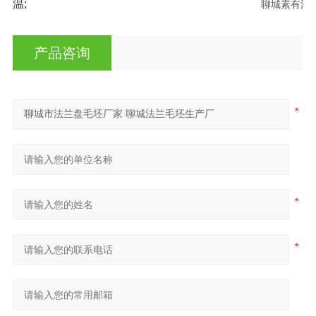
温;
                                                                                   聊城素有
产品咨询