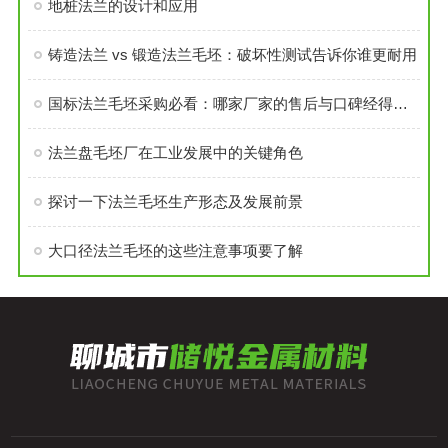
地桩法兰的设计和应用
铸造法兰 vs 锻造法兰毛坯：破坏性测试告诉你谁更耐用
国标法兰毛坯采购必看：哪家厂家的售后与口碑经得起考验？
法兰盘毛坯厂在工业发展中的关键角色
探讨一下法兰毛坯生产形态及发展前景
大口径法兰毛坯的这些注意事项要了解