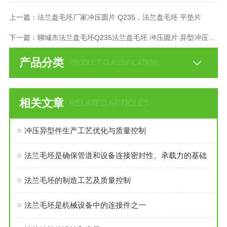
上一篇：
法兰盘毛坯厂家冲压圆片 Q235，法兰盘毛坯 平垫片
下一篇：
聊城市法兰盘毛坯Q235法兰盘毛坯 冲压圆片 异型冲压件 聊城
产品分类
PRODUCT CLASSIFICATION
相关文章
RELATED ARTICLES
冲压异型件生产工艺优化与质量控制
法兰毛坯是确保管道和设备连接密封性、承载力的基础
法兰毛坯的制造工艺及质量控制
法兰毛坯是机械设备中的连接件之一