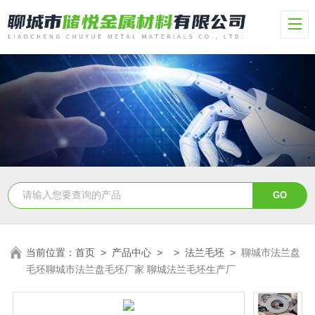
当前位置：
首页
>
产品中心
> >
法兰毛坯
>
聊城市法兰盘
毛坯聊城市法兰盘毛坯厂家 聊城法兰毛坯生产厂