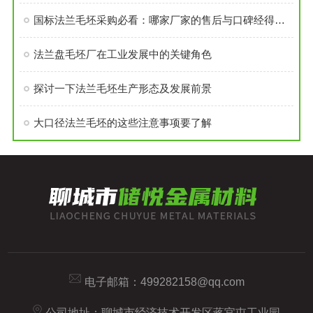
国标法兰毛坯采购必看：哪家厂家的售后与口碑经得起考验？
法兰盘毛坯厂在工业发展中的关键角色
探讨一下法兰毛坯生产形态及发展前景
大口径法兰毛坯的这些注意事项要了解
电子邮箱：
499282158@qq.com
公司地址：聊城市经济技术开发区蒋官屯工业园