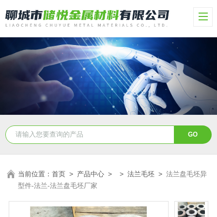
当前位置：
首页
>
产品中心
> >
法兰毛坯
>
法兰盘毛坯异
型件-法兰-法兰盘毛坯厂家