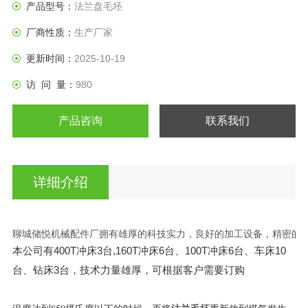
产品型号：
法兰盘毛坯
厂商性质：
生产厂家
更新时间：
2025-10-19
访 问 量：
980
产品咨询
联系我们
详细介绍
聊城储悦机械配件厂拥有雄厚的科技实力，良好的加工设备，精密的检测
本公司有400T冲床3台,160T冲床6台、100T冲床6台、车床10
台、钻床3台，技术力量雄
厚，可根据客户需要订购