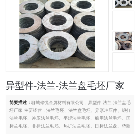
异型件-法兰-法兰盘毛坯厂家
简要描述：
聊城储悦金属材料有限公司，异型件-法兰-法兰盘毛
坯厂家 主要经营：法兰毛坯、法兰盘毛坯、异形冲压件、锻打
法兰毛坯、冲压法兰毛坯、平焊法兰毛坯、船用法兰毛坯、国
标兰毛坯、非标法兰毛坯、热扩法兰毛坯、日标法兰盘、垫圈
等产品。