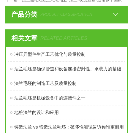
产品分类
PRODUCT CLASSIFICATION
相关文章
RELATED ARTICLES
冲压异型件生产工艺优化与质量控制
法兰毛坯是确保管道和设备连接密封性、承载力的基础
法兰毛坯的制造工艺及质量控制
法兰毛坯是机械设备中的连接件之一
地桩法兰的设计和应用
铸造法兰 vs 锻造法兰毛坯：破坏性测试告诉你谁更耐用