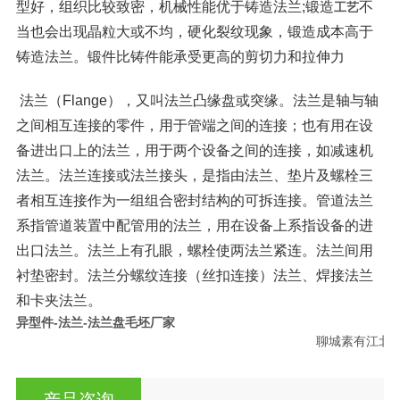
型好，组织比较致密，机械性能优于铸造法兰;
锻造
不
工艺
当也会出现晶粒大或不均，硬化裂纹现象，锻造成本高于
铸造法兰。
锻件比铸件能承受更高的剪切力和拉伸力
法兰（Flange），又叫法兰凸缘盘或突缘。法兰是轴与轴
之间相互连接的零件，用于管端之间的连接；也有用在设
备进出口上的法兰，用于两个设备之间的连接，如减速机
法兰。法兰连接或法兰接头，是指由法兰、垫片及螺栓三
者相互连接作为一组组合密封结构的可拆连接。管道法兰
系指管道装置中配管用的法兰，用在设备上系指设备的进
出口法兰。法兰上有孔眼，螺栓使两法兰紧连。法兰间用
衬垫密封。法兰分螺纹连接（丝扣连接）法兰、焊接法兰
和卡夹法兰。
异型件-法兰-法兰盘毛坯厂家
                                                                                    聊城素有江北水
产品咨询