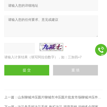
电
请输入计算结果（填写阿拉伯数字），如：三加四=7
上一篇：
山东聊城冲压圆片聊城市冲压圆片批发市场聊城冲压件圆盘法兰
下一篇：
法兰盘毛坯法兰毛坯-热扩法兰-现货直销-远销多个国家