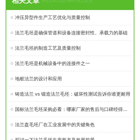
相关文章
RELATED ARTICLES
冲压异型件生产工艺优化与质量控制
法兰毛坯是确保管道和设备连接密封性、承载力的基础
法兰毛坯的制造工艺及质量控制
法兰毛坯是机械设备中的连接件之一
地桩法兰的设计和应用
铸造法兰 vs 锻造法兰毛坯：破坏性测试告诉你谁更耐用
国标法兰毛坯采购必看：哪家厂家的售后与口碑经得起考验？
法兰盘毛坯厂在工业发展中的关键角色
探讨一下法兰毛坯生产形态及发展前景