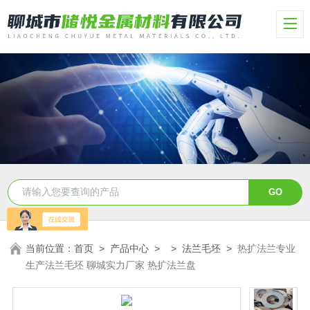
当前位置：
首页
>
产品中心
> >
法兰毛坯
>
热扩法兰专业
生产法兰毛坯 聊城实力厂家 热扩法兰盘