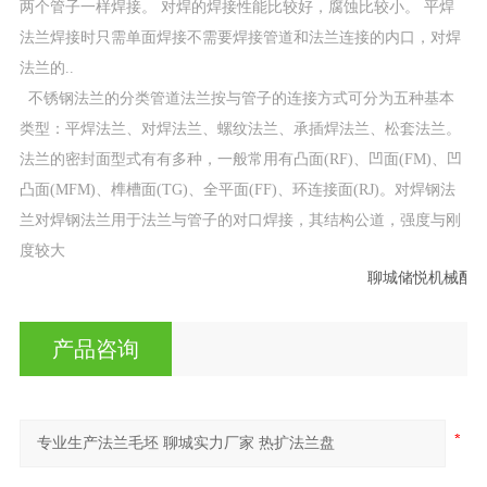
两个管子一样焊接。 对焊的焊接性能比较好，腐蚀比较小。 平焊
法兰焊接时只需单面焊接不需要焊接管道和法兰连接的内口，对焊
法兰的..
不锈钢法兰的分类管道法兰按与管子的连接方式可分为五种基本
类型：平焊法兰、对焊法兰、螺纹法兰、承插焊法兰、松套法兰。
法兰的密封面型式有有多种，一般常用有凸面(RF)、凹面(FM)、凹
凸面(MFM)、榫槽面(TG)、全平面(FF)、环连接面(RJ)。对焊钢法
兰对焊钢法兰用于法兰与管子的对口焊接，其结构公道，强度与刚
度较大
                                              
产品咨询