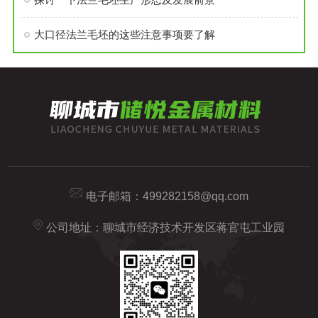
大口径法兰毛坯的这些注意事项要了解
电子邮箱：
499282158@qq.com
公司地址：聊城市经济技术开发区蒋官屯工业园