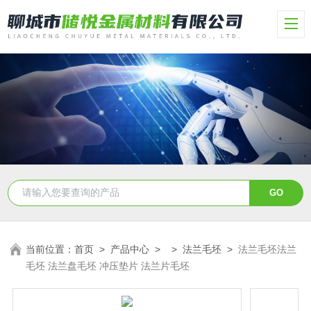
当前位置：
首页
>
产品中心
> >
法兰毛坯
>
法兰毛坯法兰
毛坯 法兰盘毛坯 冲压垫片 法兰片毛坯