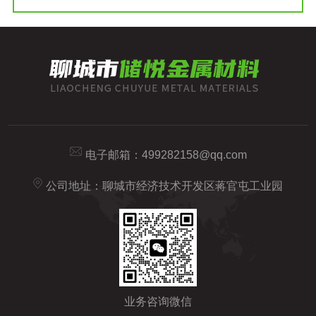
电子邮箱：
499282158@qq.com
公司地址：聊城市经济技术开发区蒋官屯工业园
业务咨询微信