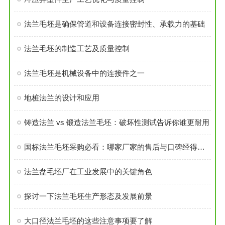
法兰毛坯是确保管道和设备连接密封性、承载力的基础
法兰毛坯的制造工艺及质量控制
法兰毛坯是机械设备中的连接件之一
地桩法兰的设计和应用
铸造法兰 vs 锻造法兰毛坯：破坏性测试告诉你谁更耐用
国标法兰毛坯采购必看：哪家厂家的售后与口碑经得起考验？
法兰盘毛坯厂在工业发展中的关键角色
探讨一下法兰毛坯生产形态及发展前景
大口径法兰毛坯的这些注意事项要了解