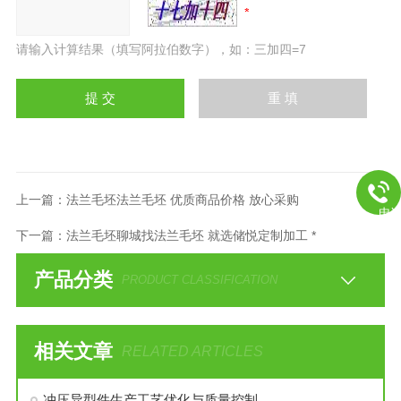
请输入计算结果（填写阿拉伯数字），如：三加四=7
上一篇：
法兰毛坯法兰毛坯 优质商品价格 放心采购
电
下一篇：
法兰毛坯聊城找法兰毛坯 就选储悦定制加工 *
产品分类
PRODUCT CLASSIFICATION
相关文章
RELATED ARTICLES
冲压异型件生产工艺优化与质量控制