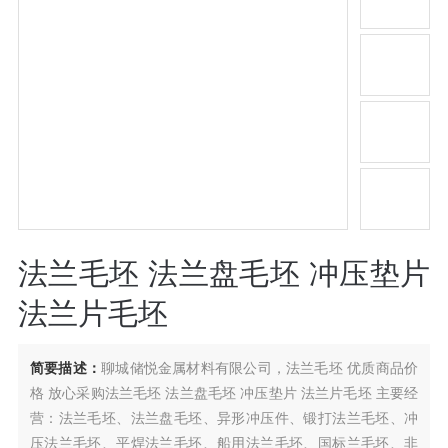
法兰毛坯 法兰盘毛坯 冲压垫片
法兰片毛坯
简要描述：
聊城储悦金属材料有限公司，法兰毛坯 优质商品价
格 放心采购法兰毛坯 法兰盘毛坯 冲压垫片 法兰片毛坯 主要经
营：法兰毛坯、法兰盘毛坯、异形冲压件、锻打法兰毛坯、冲
压法兰毛坯、平焊法兰毛坯、船用法兰毛坯、国标兰毛坯、非