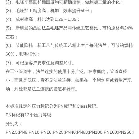
(2)、毛坯平整度和椭圆度均可精确控制，做到加工量的小化；
(3)、毛坯加工精度高，机加工效率提升50%；
(4)、成材率高，料比达到1.25－1.35；
(5)、新研发的凸面
法兰毛坯
产品与传统工艺相比，节约原材料24%
左右；
(6)、节能降耗，新工艺与传统工艺相比生产每吨法兰，可节约煤耗
60%，电耗40%；
(7)、可根据客户要求任意调整尺寸。
在工业管道中，法兰连接的使用十分广泛。在家庭内，管道直径
小，而且是低压，看不见法兰连接。如果在一个锅炉房或者生产现
场，到处都是法兰连接的管道和器材。
本标准规定的压力标记分为PN标记和Class标记。
PN标记有12个压力等级
分别为：
PN2.5;PN6;PN10;PN16;PN25;PN40;PN63;PN100;PN160;PN250;PN