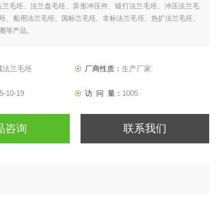
法兰毛坯、法兰盘毛坯、异形冲压件、锻打法兰毛坯、冲压法兰毛
坯、船用法兰毛坯、国标兰毛坯、非标法兰毛坯、热扩法兰毛坯、
圈等产品。
城法兰毛坯
厂商性质：
生产厂家
5-10-19
访 问 量：
1005
品咨询
联系我们