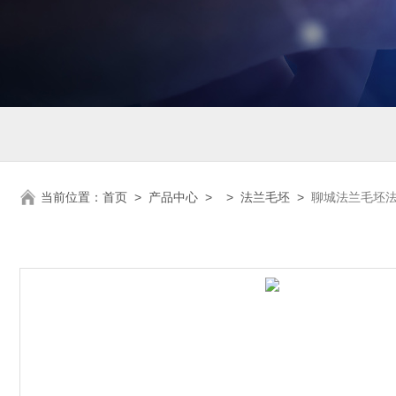
当前位置：
首页
>
产品中心
> >
法兰毛坯
>
聊城法兰毛坯法