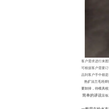
客户需求进行来图割
可根据客户需要订
品到客户手中都是
热扩法兰毛坯焊
要卸掉，待模具校
简单的讲说
盲板
一般用在给水支