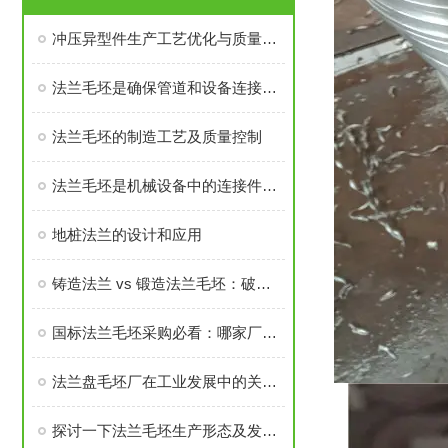
冲压异型件生产工艺优化与质量控制
法兰毛坯是确保管道和设备连接密封性、承载力的基础
法兰毛坯的制造工艺及质量控制
法兰毛坯是机械设备中的连接件之一
地桩法兰的设计和应用
铸造法兰 vs 锻造法兰毛坯：破坏性测试告诉你谁更耐用
国标法兰毛坯采购必看：哪家厂家的售后与口碑经得起考验？
法兰盘毛坯厂在工业发展中的关键角色
探讨一下法兰毛坯生产形态及发展前景