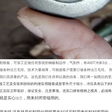
铁板，可加工定做任何形状的钢板制品件，气割件，有400T冲床3台，16
做各种法兰毛坯。技术力量雄厚，可根据客户需要订做各种法兰毛坯。 
我们高质量的产品。这也是我们生存和以展的信条，我们将一如既往的坚
接工艺及安装和拆卸的利便应用随着成形零件尺寸缩小，冲压具有以下的
正后应立即装好，保证安全。注意事项。优良口碑有模柄之模具，必须将
就是实心
，用来封闭管端用的。
法兰
管末端.还有就是临时部分管段要先行试压时用来临时封闭用的.