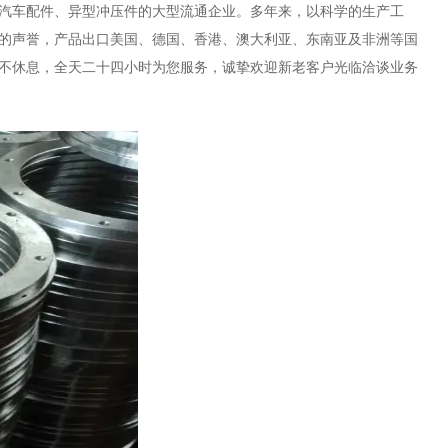
汽车配件、异型冲压件的大型流通企业。多年来，以科学的生产工
的声誉，产品出口美国、德国、香港、澳大利亚、东南亚及非洲等国
不休息，全天二十四小时为您服务，诚挚欢迎新老客户光临洽谈业务