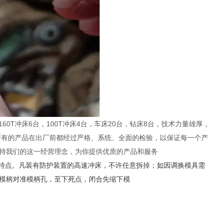
0T冲床6台，100T冲床4台，车床20台，钻床8台，技术力量雄厚，
所有的产品在出厂前都经过严格、系统、全面的检验，以保证每一个产
持我们的这一经营理念，为你提供优质的产品和服务
特点。凡装有防护装置的高速冲床，不许任意拆掉；如因调换模具需
模柄对准模柄孔，至下死点，闭合先缩下模