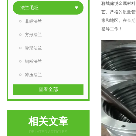
聊城储悦金属材料
法兰毛坯
艺、严格的质量管
家和地区。在长期
非标法兰
指导工作！
方形法兰
异形法兰
钢板法兰
冲压法兰
查看全部
相关文章
RELATED ARTICLES