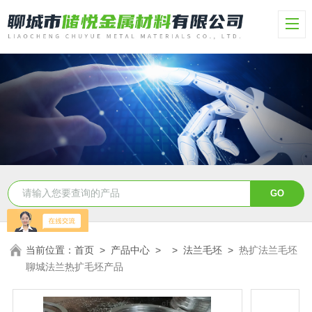
当前位置：
首页
>
产品中心
> >
法兰毛坯
>
热扩法兰毛坯
聊城法兰热扩毛坯产品