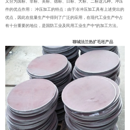
又分为国标、非标、美标、德标、日标、大标、二标这几种。冲压
件的优点作用： 冲压加工的特点：由于冷冲压加工具有上述突出的
优点，因此在批量生产中得到了广泛的应用，在现代工业生产中占
有十分重要的地位，是国防工业及民用工业生产中*的加工方法。
聊城法兰热扩毛坯产品