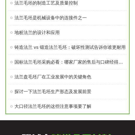
法兰毛坯的制造工艺及质量控制
法兰毛坯是机械设备中的连接件之一
地桩法兰的设计和应用
铸造法兰 vs 锻造法兰毛坯：破坏性测试告诉你谁更耐用
国标法兰毛坯采购必看：哪家厂家的售后与口碑经得起考验？
法兰盘毛坯厂在工业发展中的关键角色
探讨一下法兰毛坯生产形态及发展前景
大口径法兰毛坯的这些注意事项要了解