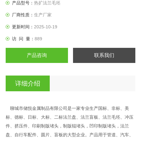
产品型号：
热扩法兰毛坯
厂商性质：
生产厂家
更新时间：
2025-10-19
访 问 量：
889
产品咨询
联系我们
详细介绍
聊城市储悦金属制品有限公司是一家专业生产国标、非标、美
标、德标、日标、大标、二标法兰盘、法兰盲板、法兰毛坯、冲压
件、挤压件、印刷制版堵头，制版辊堵头，凹印制版堵头，法兰
盘、自行车配件、圆片、盲板的大型企业。产品用于管道、汽车、