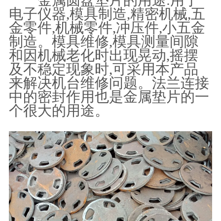
电子仪器,模具制造,精密机械,五
金零件,机械零件,冲压件,小五金
制造。模具维修,模具测量间隙
和因机械老化时出现晃动,摇摆
及不稳定现象时,可采用本产品
来解决机台维修问题。法兰连接
中的密封作用也是金属垫片的一
个很大的用途。