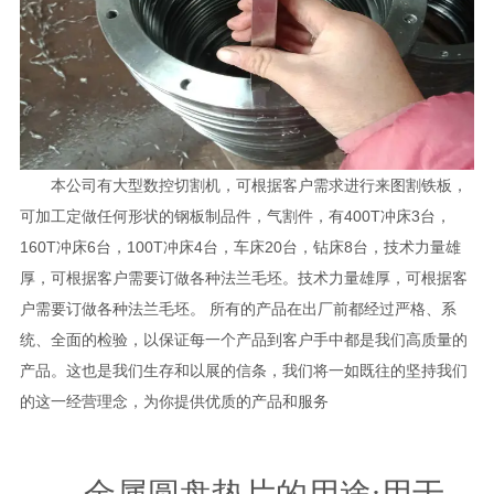
本公司有大型数控切割机，可根据客户需求进行来图割铁板，
可加工定做任何形状的钢板制品件，气割件，有400T冲床3台，
160T冲床6台，100T冲床4台，车床20台，钻床8台，技术力量雄
厚，可根据客户需要订做各种法兰毛坯。技术力量雄厚，可根据客
户需要订做各种法兰毛坯。 所有的产品在出厂前都经过严格、系
统、全面的检验，以保证每一个产品到客户手中都是我们高质量的
产品。这也是我们生存和以展的信条，我们将一如既往的坚持我们
的这一经营理念，为你提供优质的产品和服务
金属圆盘垫片的用途:用于