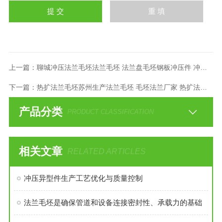
上一篇：
聊城冲压法兰毛坯法兰毛坯 法兰盘毛坯钢板冲压件 冲压异型件
下一篇：
热扩法兰毛坯苏州生产法兰毛坯 毛坯法兰厂家 热扩法兰盘
产品分类
PRODUCT CLASSIFICATION
相关文章
RELATED ARTICLES
冲压异型件生产工艺优化与质量控制
法兰毛坯是确保管道和设备连接密封性、承载力的基础