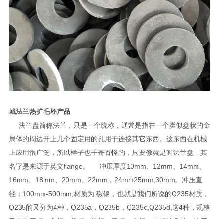
城法兰热扩毛坯产品
法兰盘简称法兰，只是一个统称，通常是指在一个类似盘状的金
属体的周边开上几个固定用的孔用于连接其它东西。这东西在机械
上应用很广泛，所以样子也千奇百怪的，只要像就是叫法兰盘，其
名字是来源于英文flange。 冲压厚度10mm、12mm、14mm、
16mm、18mm、20mm、22mm，24mm25mm,30mm。冲压直
径：100mm-500mm,材质为:碳钢，也就是我们所说的Q235材质，
Q235的又分为4种，Q235a，Q235b，Q235c,Q235d,这4种，规格