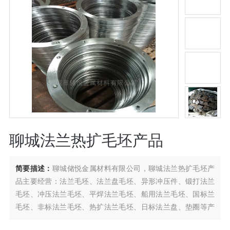
聊城法兰热扩毛坯产品
简要描述：
聊城储悦金属材料有限公司，聊城法兰热扩毛坯产
品主要经营：法兰毛坯、法兰盘毛坯、异形冲压件、锻打法兰
毛坯、冲压法兰毛坯、平焊法兰毛坯、船用法兰毛坯、国标兰
毛坯、非标法兰毛坯、热扩法兰毛坯、日标法兰盘、垫圈等产
品。，