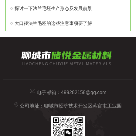
探讨一下法兰毛坯生产形态及发展前景
大口径法兰毛坯的这些注意事项要了解
电子邮箱：
499282158@qq.com
公司地址：聊城市经济技术开发区蒋官屯工业园