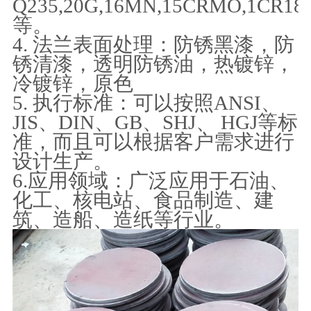
Q235,20G,16MN,15CRMO,1CR18N
等。
4. 法兰表面处理：防锈黑漆，防
锈清漆，透明防锈油，热镀锌，
冷镀锌，原色
5. 执行标准：可以按照ANSI、
JIS、DIN、GB、SHJ、 HGJ等标
准，而且可以根据客户需求进行
设计生产。
6.应用领域：广泛应用于石油、
化工、核电站、食品制造、建
筑、造船、造纸等行业。