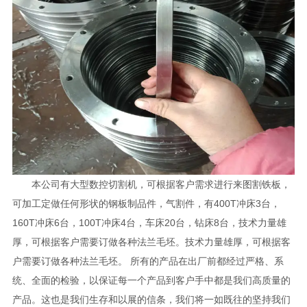
本公司有大型数控切割机，可根据客户需求进行来图割铁板，
可加工定做任何形状的钢板制品件，气割件，有400T冲床3台，
160T冲床6台，100T冲床4台，车床20台，钻床8台，技术力量雄
厚，可根据客户需要订做各种法兰毛坯。技术力量雄厚，可根据客
户需要订做各种法兰毛坯。 所有的产品在出厂前都经过严格、系
统、全面的检验，以保证每一个产品到客户手中都是我们高质量的
产品。这也是我们生存和以展的信条，我们将一如既往的坚持我们