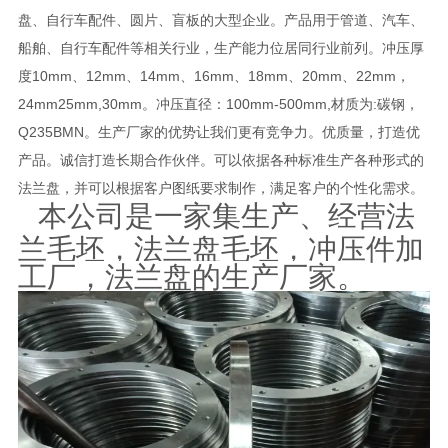
盘、自行车配件、圆片、盲板的大型企业。产品用于管道、汽车、
船舶、自行车配件等相关行业，生产能力位居同行业前列。冲压厚
度10mm、12mm、14mm、16mm、18mm、20mm、22mm，
24mm25mm,30mm。冲压直径：100mm-500mm,材质为:碳钢，
Q235BMN。生产厂家的优势让我们更有竞争力。优质量，打造优
产品。诚信打造长期合作伙伴。可以依据各种标准生产各种形式的
法兰盘，并可以根据客户图纸要求制作，满足客户的个性化需求。
本公司是一家集生产、经营法
兰毛坯，法兰盘毛坯，冲压件加
工厂，法兰盘的生产厂家。