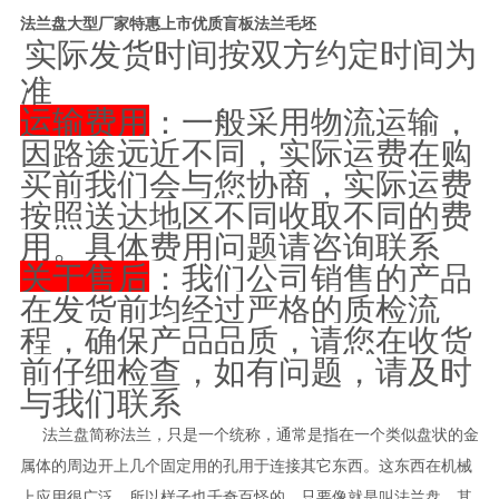
法兰盘大型厂家特惠上市优质盲板法兰毛坯
实际发货时间按双方约定时间为
准
运输费用
：一般采用物流运输，
因路途远近不同，实际运费在购
买前我们会与您协商，实际运费
按照送达地区不同收取不同的费
用。具体费用问题请咨询联系
关于售后
：我们公司销售的产品
在发货前均经过严格的质检流
程，确保产品品质，请您在收货
前仔细检查，如有问题，请及时
与我们联系
法兰盘简称法兰，只是一个统称，通常是指在一个类似盘状的金
属体的周边开上几个固定用的孔用于连接其它东西。这东西在机械
上应用很广泛，所以样子也千奇百怪的，只要像就是叫法兰盘，其