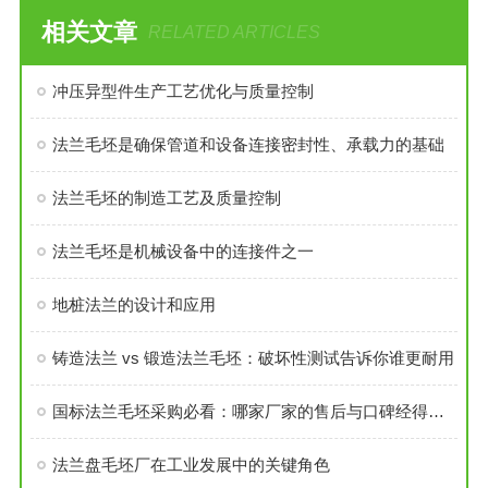
相关文章
RELATED ARTICLES
冲压异型件生产工艺优化与质量控制
法兰毛坯是确保管道和设备连接密封性、承载力的基础
法兰毛坯的制造工艺及质量控制
法兰毛坯是机械设备中的连接件之一
地桩法兰的设计和应用
铸造法兰 vs 锻造法兰毛坯：破坏性测试告诉你谁更耐用
国标法兰毛坯采购必看：哪家厂家的售后与口碑经得起考验？
法兰盘毛坯厂在工业发展中的关键角色