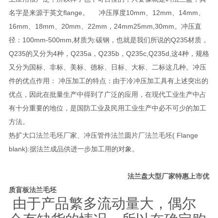
名字是来源于英文flange。 冲压厚度10mm、12mm、14mm、
16mm、18mm、20mm、22mm，24mm25mm,30mm。冲压直
径：100mm-500mm,材质为:碳钢，也就是我们所说的Q235材质，
Q235的又分为4种，Q235a，Q235b，Q235c,Q235d,这4种，规格
又分为国标、非标、美标、德标、日标、大标、二标这几种。冲压
件的优点作用： 冲压加工的特点：由于冷冲压加工具有上述突出的
优点，因此在批量生产中得到了广泛的应用，在现代工业生产中占
有十分重要的地位，是国防工业及民用工业生产中必不可少的加工
方法。
热扩大口法兰毛坯厂家、冲压管件法兰圆片厂法兰毛坯( Flange
blank):据法兰成品供进一步加工用的对象。
法兰盘大型厂家特惠上市优
质盲板法兰毛坯
由于产品繁多流动量大，偶尔