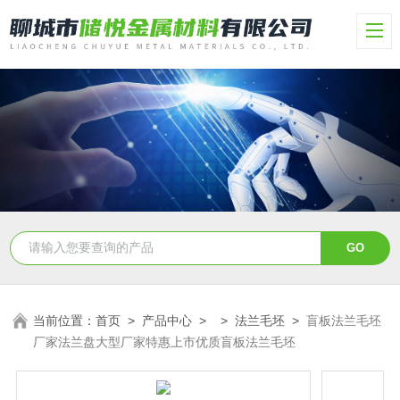
当前位置：
首页
>
产品中心
> >
法兰毛坯
>
盲板法兰毛坯
厂家法兰盘大型厂家特惠上市优质盲板法兰毛坯