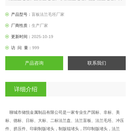
标法兰盘、垫圈等产品。
产品型号：
盲板法兰毛坯厂家
厂商性质：
生产厂家
更新时间：
2025-10-19
访 问 量：
999
产品咨询
联系我们
详细介绍
聊城市储悦金属制品有限公司是一家专业生产国标、非标、美
标、德标、日标、大标、二标法兰盘、法兰盲板、法兰毛坯、冲压
件、挤压件、印刷制版堵头，制版辊堵头，凹印制版堵头，法兰