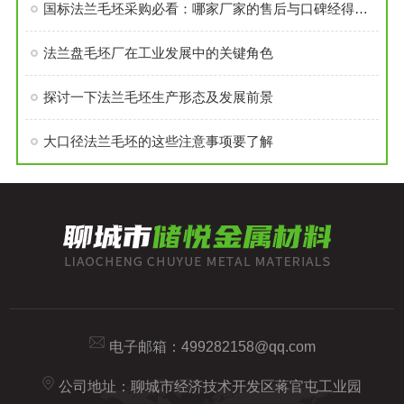
国标法兰毛坯采购必看：哪家厂家的售后与口碑经得起考验？
法兰盘毛坯厂在工业发展中的关键角色
探讨一下法兰毛坯生产形态及发展前景
大口径法兰毛坯的这些注意事项要了解
电子邮箱：
499282158@qq.com
公司地址：聊城市经济技术开发区蒋官屯工业园