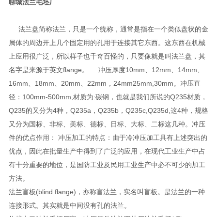
聊城法兰毛坯厂
法兰盘简称法兰，只是一个统称，通常是指在一个类似盘状的金
属体的周边开上几个固定用的孔用于连接其它东西。这东西在机械
上应用很广泛，所以样子也千奇百怪的，只要像就是叫法兰盘，其
名字是来源于英文flange。 冲压厚度10mm、12mm、14mm、
16mm、18mm、20mm、22mm，24mm25mm,30mm。冲压直
径：100mm-500mm,材质为:碳钢，也就是我们所说的Q235材质，
Q235的又分为4种，Q235a，Q235b，Q235c,Q235d,这4种，规格
又分为国标、非标、美标、德标、日标、大标、二标这几种。冲压
件的优点作用： 冲压加工的特点：由于冷冲压加工具有上述突出的
优点，因此在批量生产中得到了广泛的应用，在现代工业生产中占
有十分重要的地位，是国防工业及民用工业生产中必不可少的加工
方法。
法兰盲板(blind flange)，亦称盲法兰，实名叫盲板。是法兰的一种
连接形式。其实就是中间没有孔的法兰。