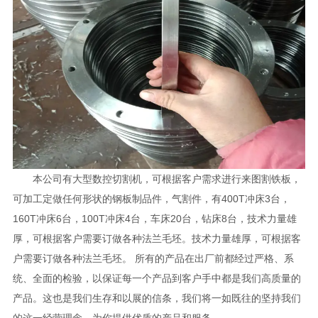
本公司有大型数控切割机，可根据客户需求进行来图割铁板，
可加工定做任何形状的钢板制品件，气割件，有400T冲床3台，
160T冲床6台，100T冲床4台，车床20台，钻床8台，技术力量雄
厚，可根据客户需要订做各种法兰毛坯。技术力量雄厚，可根据客
户需要订做各种法兰毛坯。 所有的产品在出厂前都经过严格、系
统、全面的检验，以保证每一个产品到客户手中都是我们高质量的
产品。这也是我们生存和以展的信条，我们将一如既往的坚持我们
的这一经营理念，为你提供优质的产品和服务