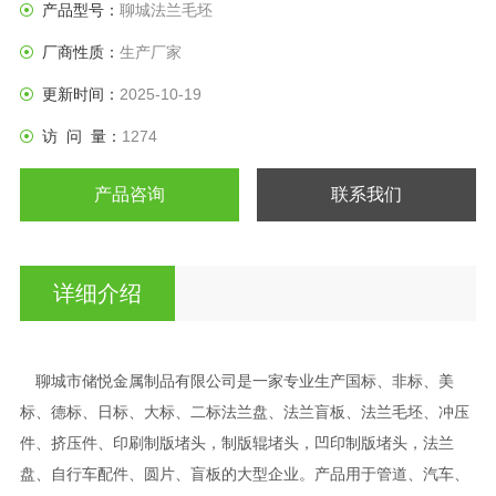
产品型号：
聊城法兰毛坯
厂商性质：
生产厂家
更新时间：
2025-10-19
访 问 量：
1274
产品咨询
联系我们
详细介绍
聊城市储悦金属制品有限公司是一家专业生产国标、非标、美
标、德标、日标、大标、二标法兰盘、法兰盲板、法兰毛坯、冲压
件、挤压件、印刷制版堵头，制版辊堵头，凹印制版堵头，法兰
盘、自行车配件、圆片、盲板的大型企业。产品用于管道、汽车、