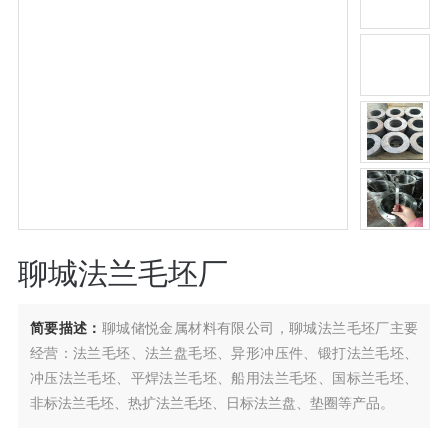
聊城法兰毛坯厂
简要描述：
聊城储悦金属材料有限公司，聊城法兰毛坯厂主要
经营：法兰毛坯、法兰盘毛坯、异形冲压件、锻打法兰毛坯、
冲压法兰毛坯、平焊法兰毛坯、船用法兰毛坯、国标兰毛坯、
非标法兰毛坯、热扩法兰毛坯、日标法兰盘、垫圈等产品。