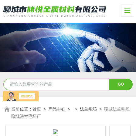
当前位置：
首页
>
产品中心
> >
法兰毛坯
>
聊城法兰毛坯
聊城法兰毛坯厂