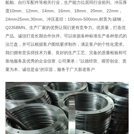
船舶、自行车配件等相关行业，生产能力位居同行业前列。冲压厚
度10mm、12mm、14mm、16mm、18mm、20mm、22mm，
24mm25mm,30mm。冲压直径：100mm-500mm,材质为:碳钢，
Q235BMN。生产厂家的优势让我们更有竞争力。优质量，打造优
产品。诚信打造长期合作伙伴。可以依据各种标准生产各种形式的
法兰盘，并可以根据客户图纸要求制作，满足客户的个性化需求。
我们拥有坚实得技术力量、良好的生产工艺、完备的质量检验和可
靠地服务及优秀的企业信誉. 公司秉承：“以德经营、艰苦创业、质
量为本、诚信是金”的宗旨，服务于广大新老客户