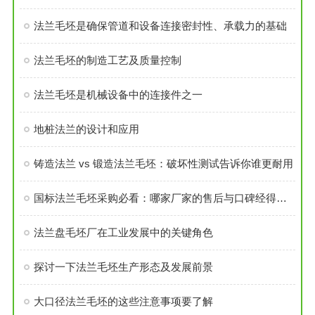
法兰毛坯是确保管道和设备连接密封性、承载力的基础
法兰毛坯的制造工艺及质量控制
法兰毛坯是机械设备中的连接件之一
地桩法兰的设计和应用
铸造法兰 vs 锻造法兰毛坯：破坏性测试告诉你谁更耐用
国标法兰毛坯采购必看：哪家厂家的售后与口碑经得起考验？
法兰盘毛坯厂在工业发展中的关键角色
探讨一下法兰毛坯生产形态及发展前景
大口径法兰毛坯的这些注意事项要了解