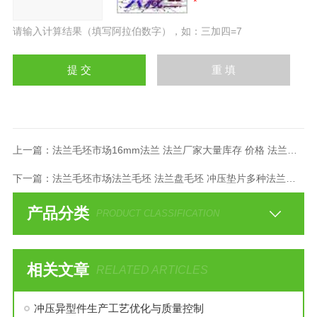
请输入计算结果（填写阿拉伯数字），如：三加四=7
上一篇：
法兰毛坯市场16mm法兰 法兰厂家大量库存 价格 法兰毛坯
下一篇：
法兰毛坯市场法兰毛坯 法兰盘毛坯 冲压垫片多种法兰型号
产品分类
PRODUCT CLASSIFICATION
相关文章
RELATED ARTICLES
冲压异型件生产工艺优化与质量控制