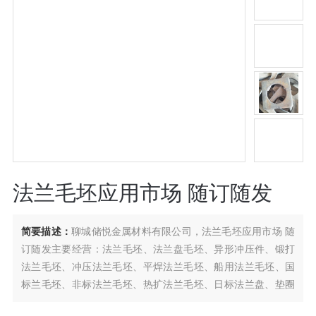
法兰毛坯应用市场 随订随发
简要描述：
聊城储悦金属材料有限公司，法兰毛坯应用市场 随
订随发主要经营：法兰毛坯、法兰盘毛坯、异形冲压件、锻打
法兰毛坯、冲压法兰毛坯、平焊法兰毛坯、船用法兰毛坯、国
标兰毛坯、非标法兰毛坯、热扩法兰毛坯、日标法兰盘、垫圈
等产品。