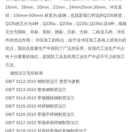
16mm、18mm、20mm、22mm，24mm25mm,30mm。冲压直
径：100mm-500mm,材质为:碳钢，也就是我们所说的Q235材质，
Q235的又分为4种，Q235a，Q235b，Q235c,Q235d,这4种，规格
又分为国标、非标、美标、德标、日标、大标、二标这几种。冲压
件的优点作用： 冲压加工的特点：由于冷冲压加工具有上述突出的
优点，因此在批量生产中得到了广泛的应用，在现代工业生产中占
有十分重要的地位，是国防工业及民用工业生产中必不可少的加工
方法。
储悦法兰毛坯标准
GB/T 9112-2010 钢制管法兰 类型与参数
GB/T 9113-2010 整体钢制管法兰
GB/T 9114-2010 带颈螺纹钢制管法兰
GB/T 9115-2010 对焊钢制管法兰
GB/T 9116-2010 带颈平焊钢制管法兰
GB/T 9117-2010 带颈承插焊钢制管法兰
GB/T 9118-2010 对焊环带颈松套钢制管法兰