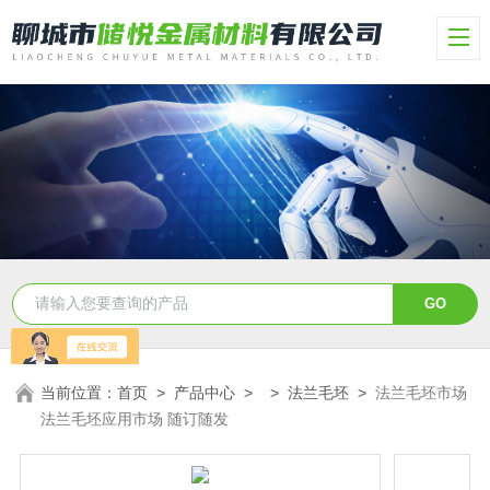
当前位置：
首页
>
产品中心
> >
法兰毛坯
>
法兰毛坯市场
法兰毛坯应用市场 随订随发