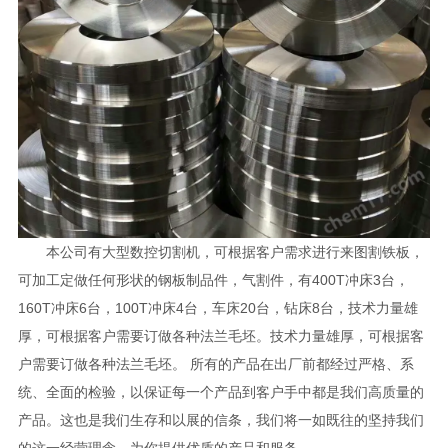
本公司有大型数控切割机，可根据客户需求进行来图割铁板，
可加工定做任何形状的钢板制品件，气割件，有400T冲床3台，
160T冲床6台，100T冲床4台，车床20台，钻床8台，技术力量雄
厚，可根据客户需要订做各种法兰毛坯。技术力量雄厚，可根据客
户需要订做各种法兰毛坯。 所有的产品在出厂前都经过严格、系
统、全面的检验，以保证每一个产品到客户手中都是我们高质量的
产品。这也是我们生存和以展的信条，我们将一如既往的坚持我们
的这一经营理念，为你提供优质的产品和服务