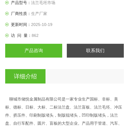
产品型号：
法兰毛坯市场
厂商性质：
生产厂家
更新时间：
2025-10-19
访 问 量：
862
产品咨询
联系我们
详细介绍
聊城市储悦金属制品有限公司是一家专业生产国标、非标、美
标、德标、日标、大标、二标法兰盘、法兰盲板、法兰毛坯、冲压
件、挤压件、印刷制版堵头，制版辊堵头，凹印制版堵头，法兰
盘、自行车配件、圆片、盲板的大型企业。产品用于管道、汽车、