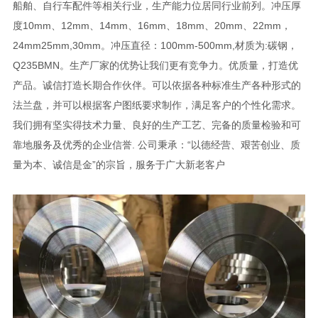
船舶、自行车配件等相关行业，生产能力位居同行业前列。冲压厚
度10mm、12mm、14mm、16mm、18mm、20mm、22mm，
24mm25mm,30mm。冲压直径：100mm-500mm,材质为:碳钢，
Q235BMN。生产厂家的优势让我们更有竞争力。优质量，打造优
产品。诚信打造长期合作伙伴。可以依据各种标准生产各种形式的
法兰盘，并可以根据客户图纸要求制作，满足客户的个性化需求。
我们拥有坚实得技术力量、良好的生产工艺、完备的质量检验和可
靠地服务及优秀的企业信誉. 公司秉承：“以德经营、艰苦创业、质
量为本、诚信是金”的宗旨，服务于广大新老客户