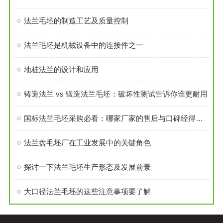
法兰毛坯的制造工艺及质量控制
法兰毛坯是机械设备中的连接件之一
地桩法兰的设计和应用
铸造法兰 vs 锻造法兰毛坯：破坏性测试告诉你谁更耐用
国标法兰毛坯采购必看：哪家厂家的售后与口碑经得起考验？
法兰盘毛坯厂在工业发展中的关键角色
探讨一下法兰毛坯生产形态及发展前景
大口径法兰毛坯的这些注意事项要了解