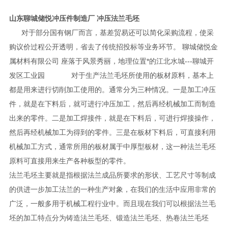
山东聊城储悦冲压件制造厂 冲压法兰毛坯
对于部分国有钢厂而言，基差贸易还可以简化采购流程，使采
购议价过程公开透明，省去了传统招投标等业务环节。 聊城储悦金
属材料有限公司 座落于风景秀丽，地理位置*的江北水城---聊城开
发区工业园
对于生产法兰毛坯所使用的板材原料，基本上
都是用来进行切削加工使用的。通常分为三种情况。一是加工冲压
件，就是在下料后，就可进行冲压加工，然后再经机械加工而制造
出来的零件。二是加工焊接件，就是在下料后，可进行焊接操作，
然后再经机械加工为得到的零件。三是在板材下料后，可直接利用
机械加工方式，通常所用的板材属于中厚型板材，这一种法兰毛坯
原料可直接用来生产各种板型的零件。
法兰毛坯主要就是指根据法兰成品所要求的形状、工艺尺寸等制成
的供进一步加工法兰的一种生产对象，在我们的生活中应用非常的
广泛，一般多用于机械工程行业中。而且现在我们可以根据法兰毛
坯的加工特点分为铸造法兰毛坯、锻造法兰毛坯、热卷法兰毛坯