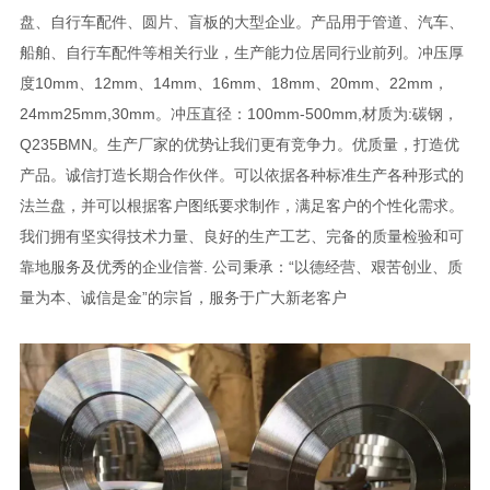
盘、自行车配件、圆片、盲板的大型企业。产品用于管道、汽车、
船舶、自行车配件等相关行业，生产能力位居同行业前列。冲压厚
度10mm、12mm、14mm、16mm、18mm、20mm、22mm，
24mm25mm,30mm。冲压直径：100mm-500mm,材质为:碳钢，
Q235BMN。生产厂家的优势让我们更有竞争力。优质量，打造优
产品。诚信打造长期合作伙伴。可以依据各种标准生产各种形式的
法兰盘，并可以根据客户图纸要求制作，满足客户的个性化需求。
我们拥有坚实得技术力量、良好的生产工艺、完备的质量检验和可
靠地服务及优秀的企业信誉. 公司秉承：“以德经营、艰苦创业、质
量为本、诚信是金”的宗旨，服务于广大新老客户