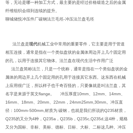
等，无论是哪一种加工方式，最主要的是经过价格锻造之后的金属
纤维组织会得到连续的提升。
聊城储悦冲压件厂碳钢法兰毛坯-冲压法兰盘毛坯
法兰盘是
现代
机械工业中常用的重要零件，它主要是用于管道
相互连接，通常是指在一个类似盘状的金属体周边开上几个固定用
的孔，以用于连接其它物体。法兰盘在现代生活中作用广泛
法兰盘简称法兰，只是一个统称，通常是指在一个类似盘状的金
属体的周边开上几个固定用的孔用于连接其它东西。这东西在机械
上应用很广泛，所以样子也千奇百怪的，只要像就是叫法兰盘，其
名字是来源于英文flange。 冲压厚度10mm、12mm、14mm、
16mm、18mm、20mm、22mm，24mm25mm,30mm。冲压直
径：100mm-500mm,材质为:碳钢，也就是我们所说的Q235材质，
Q235的又分为4种，Q235a，Q235b，Q235c,Q235d,这4种，规格
又分为国标、非标、美标、德标、日标、大标、二标这几种。冲压