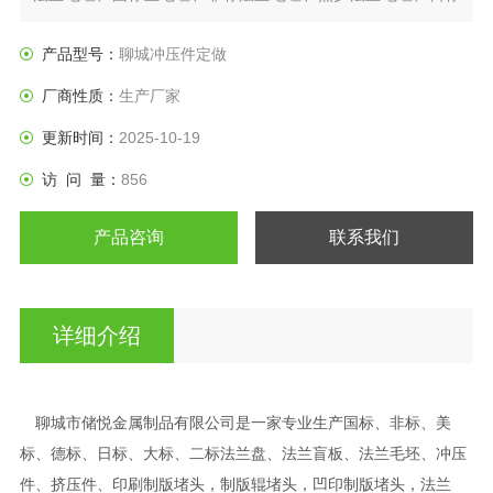
法兰盘、垫圈等产品。
产品型号：
聊城冲压件定做
厂商性质：
生产厂家
更新时间：
2025-10-19
访 问 量：
856
产品咨询
联系我们
详细介绍
聊城市储悦金属制品有限公司是一家专业生产国标、非标、美
标、德标、日标、大标、二标法兰盘、法兰盲板、法兰毛坯、冲压
件、挤压件、印刷制版堵头，制版辊堵头，凹印制版堵头，法兰