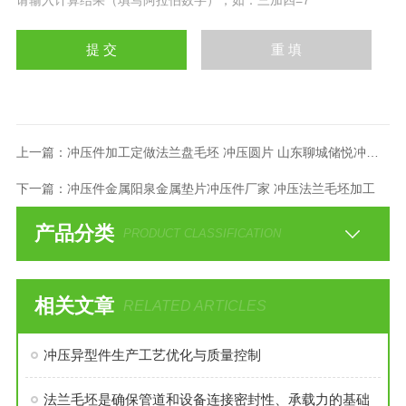
请输入计算结果（填写阿拉伯数字），如：三加四=7
上一篇：
冲压件加工定做法兰盘毛坯 冲压圆片 山东聊城储悦冲压件厂
下一篇：
冲压件金属阳泉金属垫片冲压件厂家 冲压法兰毛坯加工
产品分类
PRODUCT CLASSIFICATION
相关文章
RELATED ARTICLES
冲压异型件生产工艺优化与质量控制
法兰毛坯是确保管道和设备连接密封性、承载力的基础