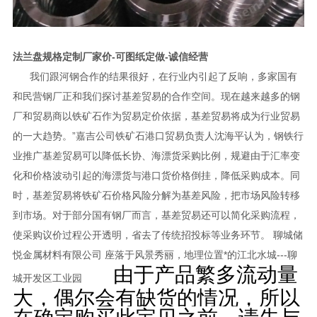
法兰盘规格定制厂家价-可图纸定做-诚信经营
我们跟河钢合作的结果很好，在行业内引起了反响，多家国有
和民营钢厂正和我们探讨基差贸易的合作空间。现在越来越多的钢
厂和贸易商以铁矿石作为贸易定价依据，基差贸易将成为行业贸易
的一大趋势。”嘉吉公司铁矿石港口贸易负责人沈海平认为，钢铁行
业推广基差贸易可以降低长协、海漂货采购比例，规避由于汇率变
化和价格波动引起的海漂货与港口货价格倒挂，降低采购成本。同
时，基差贸易将铁矿石价格风险分解为基差风险，把市场风险转移
到市场。对于部分国有钢厂而言，基差贸易还可以简化采购流程，
使采购议价过程公开透明，省去了传统招投标等业务环节。 聊城储
悦金属材料有限公司 座落于风景秀丽，地理位置*的江北水城---聊
由于产品繁多流动量
城开发区工业园
大，偶尔会有缺货的情况，所以