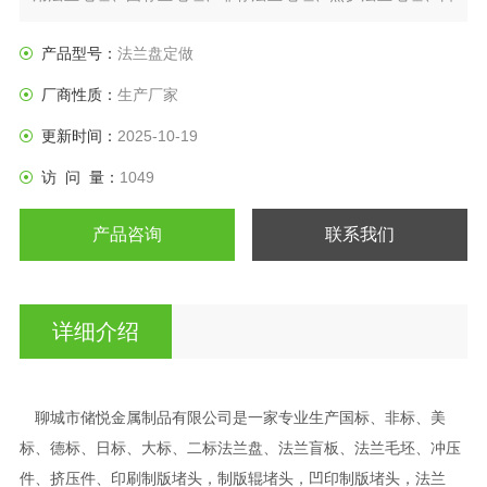
标法兰盘、垫圈等产品。
产品型号：
法兰盘定做
厂商性质：
生产厂家
更新时间：
2025-10-19
访 问 量：
1049
产品咨询
联系我们
详细介绍
聊城市储悦金属制品有限公司是一家专业生产国标、非标、美
标、德标、日标、大标、二标法兰盘、法兰盲板、法兰毛坯、冲压
件、挤压件、印刷制版堵头，制版辊堵头，凹印制版堵头，法兰