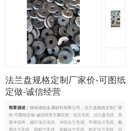
法兰盘规格定制厂家价-可图纸
定做-诚信经营
简要描述：
聊城储悦金属材料有限公司，法兰盘规格定制厂家
价-可图纸定做-诚信经营主要经营：法兰毛坯、法兰盘毛坯、异
形冲压件、锻打法兰毛坯、冲压法兰毛坯、平焊法兰毛坯、船
用法兰毛坯、国标兰毛坯、非标法兰毛坯、热扩法兰毛坯、日