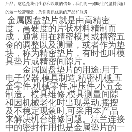
产品。这也是我们生存和以展的信条，我们将一如既往的坚持我们
的这一经营理念，为你提供优质的产品和服务
金属圆盘垫片就是由高精密
度，高硬度的片状材料精制而
成，通常用在精密模具或精密五
金的调整以及测量，或者作为垫
块，称为精密垫片，有时也叫模
具垫片或精密间隙片。
金属圆盘垫片的用途:用于
电子仪器,模具制造,精密机械,五
金零件,机械零件,冲压件,小五金
制造。模具维修,模具测量间隙
和因机械老化时出现晃动,摇摆
及不稳定现象时,可采用本产品
来解决机台维修问题。法兰连接
中的密封作用也是金属垫片的一