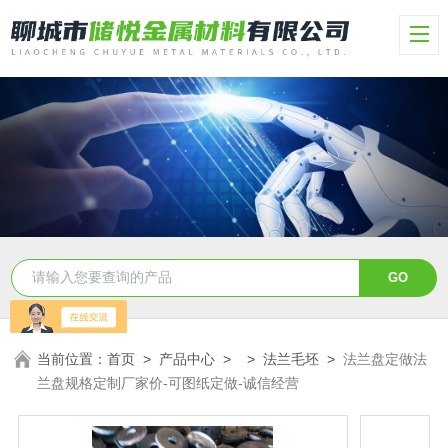
当前位置：
首页
>
产品中心
> >
法兰毛坯
>
法兰盘定做法
兰盘规格定制厂家价-可图纸定做-诚信经营