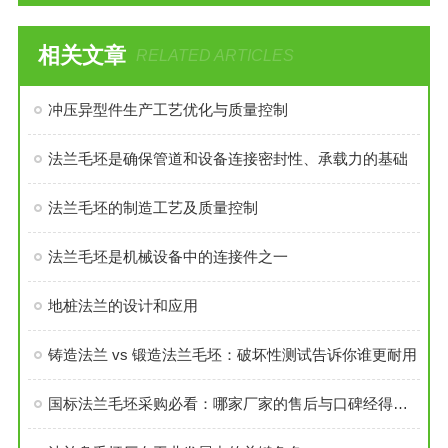
相关文章
RELATED ARTICLES
冲压异型件生产工艺优化与质量控制
法兰毛坯是确保管道和设备连接密封性、承载力的基础
法兰毛坯的制造工艺及质量控制
法兰毛坯是机械设备中的连接件之一
地桩法兰的设计和应用
铸造法兰 vs 锻造法兰毛坯：破坏性测试告诉你谁更耐用
国标法兰毛坯采购必看：哪家厂家的售后与口碑经得起考验？