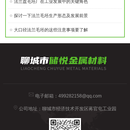
法兰盘毛坯厂在工业发展中的关键角色
探讨一下法兰毛坯生产形态及发展前景
大口径法兰毛坯的这些注意事项要了解
电子邮箱：
499282158@qq.com
公司地址：聊城市经济技术开发区蒋官屯工业园