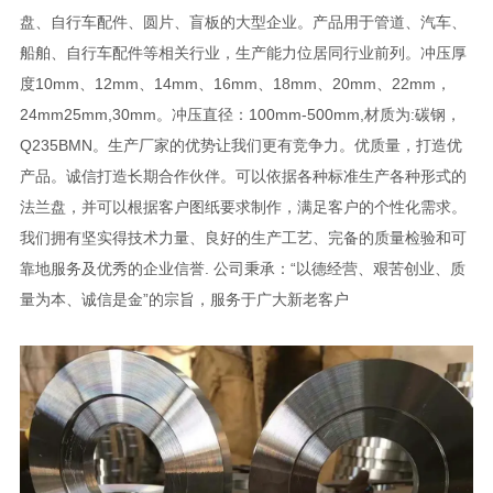
盘、自行车配件、圆片、盲板的大型企业。产品用于管道、汽车、
船舶、自行车配件等相关行业，生产能力位居同行业前列。冲压厚
度10mm、12mm、14mm、16mm、18mm、20mm、22mm，
24mm25mm,30mm。冲压直径：100mm-500mm,材质为:碳钢，
Q235BMN。生产厂家的优势让我们更有竞争力。优质量，打造优
产品。诚信打造长期合作伙伴。可以依据各种标准生产各种形式的
法兰盘，并可以根据客户图纸要求制作，满足客户的个性化需求。
我们拥有坚实得技术力量、良好的生产工艺、完备的质量检验和可
靠地服务及优秀的企业信誉. 公司秉承：“以德经营、艰苦创业、质
量为本、诚信是金”的宗旨，服务于广大新老客户