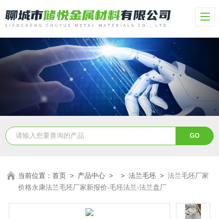
当前位置：
首页
>
产品中心
> >
法兰毛坯
>
法兰毛坯厂家
价格永康法兰毛坯厂家新报价-毛坯法兰-法兰盘厂