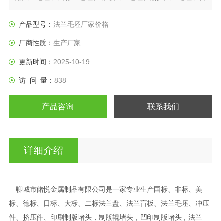
标法兰盘、垫圈等产品。
产品型号：
法兰毛坯厂家价格
厂商性质：
生产厂家
更新时间：
2025-10-19
访 问 量：
838
产品咨询
联系我们
详细介绍
聊城市储悦金属制品有限公司是一家专业生产国标、非标、美
标、德标、日标、大标、二标法兰盘、法兰盲板、法兰毛坯、冲压
件、挤压件、印刷制版堵头，制版辊堵头，凹印制版堵头，法兰