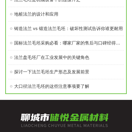
地桩法兰的设计和应用
铸造法兰 vs 锻造法兰毛坯：破坏性测试告诉你谁更耐用
国标法兰毛坯采购必看：哪家厂家的售后与口碑经得起考验？
法兰盘毛坯厂在工业发展中的关键角色
探讨一下法兰毛坯生产形态及发展前景
大口径法兰毛坯的这些注意事项要了解