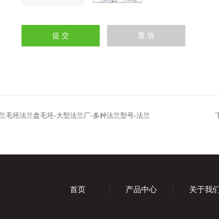
兰毛坯法兰盘毛坯-大型法兰厂-多种法兰型号-法兰
首页
产品中心
关于我