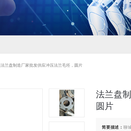
坯法兰盘制造厂家批发供应冲压法兰毛坯，圆片
法兰盘
圆片
简要描述：
聊