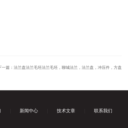
下一篇：
法兰盘法兰毛坯法兰毛坯，聊城法兰，法兰盘，冲压件，方盘
们
新闻中心
技术文章
联系我们