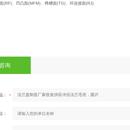
RF)、凹凸面(MFM)、榫槽面(TG)、环连接面(RJ)
咨询
品：
位：