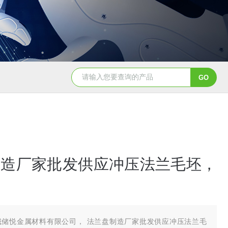
制造厂家批发供应冲压法兰毛坯，
城储悦金属材料有限公司， 法兰盘制造厂家批发供应冲压法兰毛